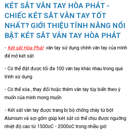
KÉT SẮT VÂN TAY HÒA PHÁT -
CHIẾC KÉT SẮT VÂN TAY TỐT
NHẤT? GIỚI THIỆU TÍNH NĂNG NỔI
BẬT KÉT SẮT VÂN TAY HÒA PHÁT
-
Két sắt Hòa Phát
vân tay sử dụng chính vân tay của mình
để mở két sắt
- Có thể đặt được tối đa 100 vân tay khác nhau trong quá
trình sừ dụng
- Có thể xóa , thay đổi hoặc thêm vân tay tùy biến theo ý
muốn của mình mong muốn
- Két sắt vân tay
được trang bị bộ chống cháy từ bột
Alumium và sợi gốm giúp két sắt có thể chịu được ngưỡng
nhiệt độ cao từ 1500oC - 2000oC trong nhiều giờ