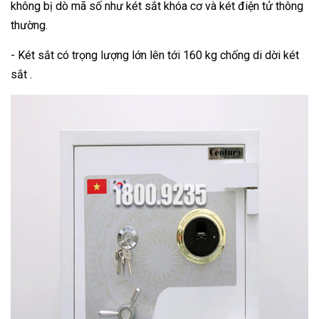
không bị dò mã số như két sắt khóa cơ và két điện tử thông
thường.
- Két sắt có trọng lượng lớn lên tới 160 kg chống di dời két
sắt .