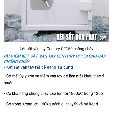
két sắt vân tay Century CF150 chống cháy
ƯU ĐIỂM KÉT SẮT VÂN TAY CENTURY CF150 CAO CẤP
CHỐNG CHÁY :
- Két sắt vân tay rất dễ dàng sử dụng
- Có thể tùy ý xóa và thêm vân tay để làm mật khẩu theo ý
muốn
- Có khả năng chống cháy cao lên tới 1800oC trong 120p
- Có trọng lượng lớn 160kg tránh di chuyển và bê két đi