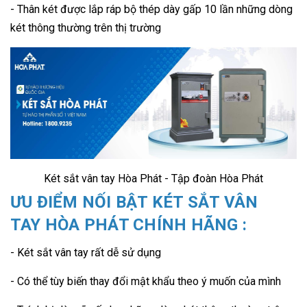
- Thân két được lắp ráp bộ thép dày gấp 10 lần những dòng
két thông thường trên thị trường
Két sắt vân tay Hòa Phát - Tập đoàn Hòa Phát
ƯU ĐIỂM NỐI BẬT KÉT SẮT VÂN
TAY HÒA PHÁT CHÍNH HÃNG :
- Két sắt vân tay rất dễ sử dụng
- Có thể tùy biến thay đổi mật khẩu theo ý muốn của mình