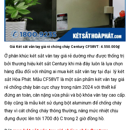
Giá Két sắt vân tay giá rẻ chống cháy Century CF58VT: 4.550.000₫
Ở phân khúc két sắt vân tay giá rẻ dường như được thống trị
bởi thương hiệu két sắt Century khi mà đây luôn là lựa chọn
hàng đầu đối với những ai mua két sắt vân tay tại đại lý két
sắt Hòa Phát. Mẫu CF58VT là một sản phẩm két vân tay giá
rẻ chống cháy bán cực chạy trong năm 2024 với thiết kế
đứng an toàn, cân nặng vừa phải và bộ khóa vân tay cao cấp.
Đây cũng là mẫu két sử dụng bột aluminum để chống cháy
thay vì cát chống cháy thông thường, nâng mức nhiệt chịu
đựng được lên tới 1700 độ C trong 2 giờ đồng hồ.