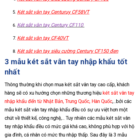
Két sắt vân tay Centuruy CF58VT
Két sắt vân tay Century CF110
Két sắt vân tay CF40VT
Két sắt vân tay siêu cường Century CF150 đen
3 mẫu két sắt vân tay nhập khẩu tốt
nhất
Thông thường khi chọn mua két sắt vân tay cao cấp, khách
hàng sẽ có xu hướng chọn những thương hiệu
két sắt vân tay
nhập khẩu đến từ Nhật Bản, Trung Quốc, Hàn Quốc
,...bởi các
mẫu két sắt vân tay nhập khẩu đều có sự ưu việt hơn một
chút về thiết kế, công nghệ,... Tuy nhiên các mẫu két sắt vân
tay nhập khẩu đều có mức giá khá cao, không phù hợp với hộ
gia đình, cá nhân có mức thu nhập thấp. Sau đây là 3 mẫu