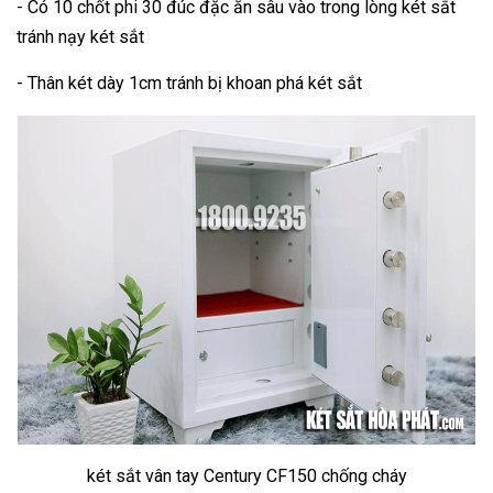
- Có 10 chốt phi 30 đúc đặc ăn sâu vào trong lòng két sắt
tránh nạy két sắt
- Thân két dày 1cm tránh bị khoan phá két sắt
két sắt vân tay Century CF150 chống cháy