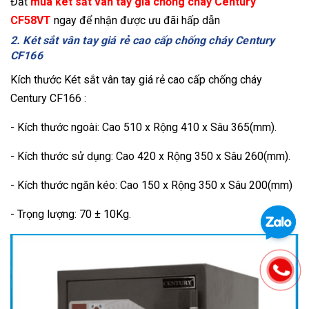
Đăt
mua két sắt vân tay giá chống cháy Century
CF58VT
ngay để nhận được ưu đãi hấp dẫn
2. Két sắt vân tay giá rẻ cao cấp chống cháy Century
CF166
Kích thước Két sắt vân tay giá rẻ cao cấp chống cháy
Century CF166 :
- Kích thước ngoài: Cao 510 x Rộng 410 x Sâu 365(mm).
- Kích thước sử dụng: Cao 420 x Rộng 350 x Sâu 260(mm).
- Kích thước ngăn kéo: Cao 150 x Rộng 350 x Sâu 200(mm)
- Trọng lượng: 70 ± 10Kg.