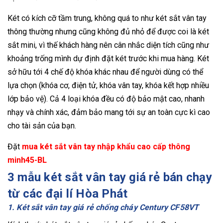
Két có kích cỡ tầm trung, không quá to như két sắt vân tay
thông thường nhưng cũng không đủ nhỏ để được coi là két
sắt mini, vì thế khách hàng nên cân nhắc diện tích cũng như
khoảng trống mình dự định đặt két trước khi mua hàng. Két
sở hữu tới 4 chế độ khóa khác nhau để người dùng có thể
lựa chọn (khóa cơ, điện tử, khóa vân tay, khóa kết hợp nhiều
lớp bảo vệ). Cả 4 loại khóa đều có độ bảo mật cao, nhanh
nhạy và chính xác, đảm bảo mang tới sự an toàn cực kì cao
cho tài sản của bạn.
Đặt
mua két sắt vân tay nhập khẩu cao cấp thông
minh45-BL
3 mẫu két sắt vân tay giá rẻ bán chạy
từ các đại lí Hòa Phát
1. Két sắt vân tay giá rẻ chống cháy Century CF58VT