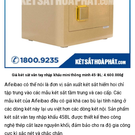
Giá két sắt vân tay nhập khẩu mini thông minh 45-BL: 4.600.000₫
Aifeibao có thể nói là đơn vị sản xuất két sắt hiếm hoi chỉ
tập trung vào các mẫu két sắt tầm trung và cao cấp. Các
mẫu két của Aifeibao đều có giá khá cao bù lại tính năng ở
các dòng két này lại ưu việt hơn các dòng két nội. Sản phẩm
két sắt vân tay nhập khẩu 45BL được thiết kế theo công
nghệ thép cắt laze nguyên khối, đảm bảo cho ra độ gia công
cực kì sắc nét và chắc chắn.