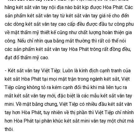
hãng két sắt vân tay nội địa nào bắt kịp được Hòa Phát. Các
sản phẩm két sắt vân tay từ két sắt vân tay giá rẻ cho đến
các dòng két sắt vân tay cao cấp đều được đầu tư công phu
về mặt thẩm mỹ thiết kế cũng như chất lượng hoàn thiện gia
công. Nếu chỉ nhìn qua bằng mắt thường thì rất có thể nói
các sản phẩm két sắt vân tay Hòa Phát trông rất đồng đều,
đạt đổ thẩm mỹ cao.
- Két sắt vân tay Việt Tiệp: Luôn là kình địch cạnh tranh của
két sắt Hòa Phát tại mọi mặt trận trong ngành két sắt, Việt
Tiệp cũng không tỏ ra kém cạnh đối thủ khi mà liên tục ra
mắt két sắt vân tay mới, đặc biệt là các mẫu két sắt vân tay
mini. Về mặt bằng chung, Việt Tiệp có nhiều đầu két sắt vân
tay hơn Hòa Phát, tuy nhiên về thị phần thì Việt Tiệp chỉ nhỉnh
hơn Hòa Phát tại phân khúc két sắt mini vân tay một chút mà
thôi.