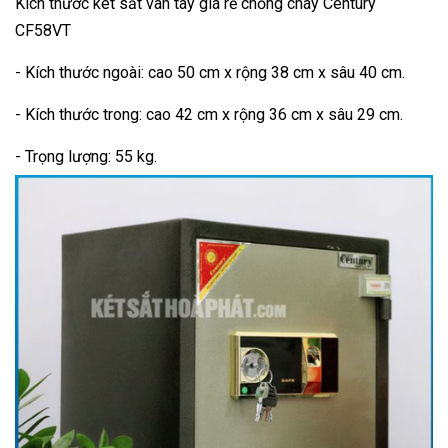
Kích thước két sắt vân tay giá rẻ chống cháy Century
CF58VT
- Kích thước ngoài: cao 50 cm x rộng 38 cm x sâu 40 cm.
- Kích thước trong: cao 42 cm x rộng 36 cm x sâu 29 cm.
- Trọng lượng: 55 kg.