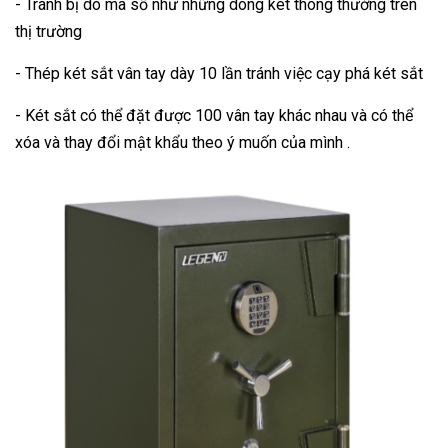
- Tránh bị dò mã số như những dòng két thông thường trên
thị trường
- Thép két sắt vân tay dày 10 lần tránh việc cạy phá két sắt
- Két sắt có thể đặt được 100 vân tay khác nhau và có thể
xóa và thay đổi mật khẩu theo ý muốn của mình .