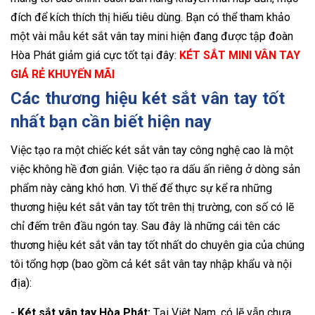
đích để kích thích thị hiếu tiêu dùng. Bạn có thể tham khảo
một vài mẫu két sắt vân tay mini hiện đang được tập đoàn
Hòa Phát giảm giá cực tốt tại đây:
KÉT SẮT MINI VÂN TAY
GIÁ RẺ KHUYẾN MÃI
Các thương hiệu két sắt vân tay tốt
nhất bạn cần biết hiện nay
Việc tạo ra một chiếc két sắt vân tay công nghệ cao là một
việc không hề đơn giản. Việc tạo ra dấu ấn riêng ở dòng sản
phẩm này càng khó hơn. Vì thế để thực sự kể ra những
thương hiệu két sắt vân tay tốt trên thị trường, con số có lẽ
chỉ đếm trên đầu ngón tay. Sau đây là những cái tên các
thương hiệu két sắt vân tay tốt nhất do chuyên gia của chúng
tôi tổng hợp (bao gồm cả két sắt vân tay nhập khẩu và nội
địa):
-
Két sắt vân tay Hòa Phát:
Tại Việt Nam, có lẽ vẫn chưa