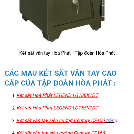
Két sắt vân tay Hòa Phát - Tập đoàn Hòa Phát
CÁC MẪU KÉT SĂT VÂN TAY CAO
CẤP CỦA TẬP ĐOÀN HÒA PHÁT :
Két sắt Hoà Phát LEGEND LG188K1ĐT
Két sắt Hòa Phát LEGEND LG158K1ĐT
Két sắt vân tay siêu cường Century CF150
trắng
Két sắt vân tay siêu cường Century CF166