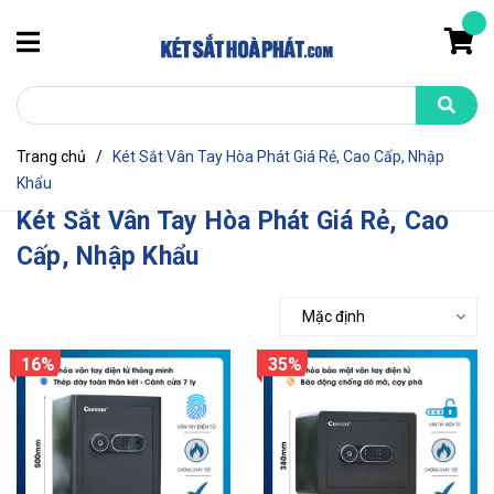
Trang chủ
/
Két Sắt Vân Tay Hòa Phát Giá Rẻ, Cao Cấp, Nhập
Khẩu
Két Sắt Vân Tay Hòa Phát Giá Rẻ, Cao
Cấp, Nhập Khẩu
Mặc định
16%
35%