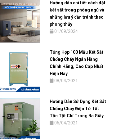
Hướng dẫn chi tiết cách đặt
két sắt trong phòng ngủ và
những lưu ý cần tránh theo
phong thủy
01/09/2024
Tổng Hợp 100 Mẫu Két Sắt
Chống Cháy Ngân Hàng
Chính Hãng, Cao Cấp Nhất
Hiện Nay
08/04/2021
Hướng Dẫn Sử Dụng Két Sắt
Chống Cháy Điện Tử Tất
Tần Tật Chỉ Trong Ba Giây
06/04/2021