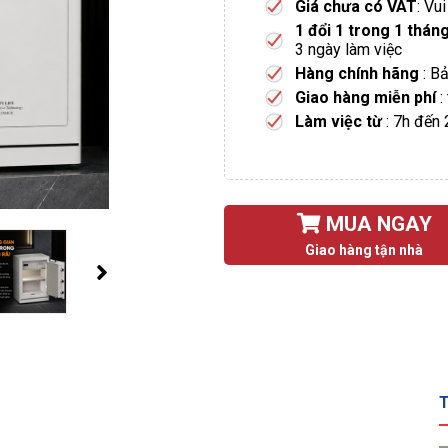
Giá chưa có VAT
: Vu
1 đổi 1 trong 1 thán
3 ngày làm việc
Hàng chính hãng
: B
Giao hàng miễn phí
:
Làm việc từ
: 7h đến
MUA NGAY
Giao hàng tận nhà
T