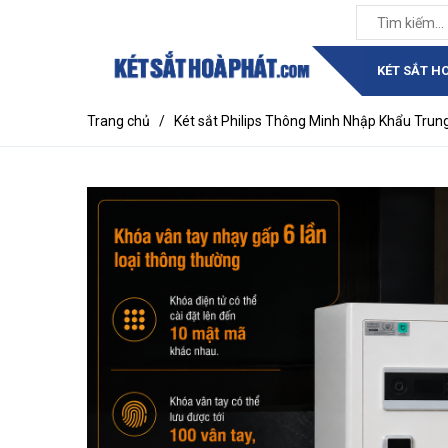
KÉT SẮT H
Trang chủ
/
Két sắt Philips Thông Minh Nhập Khẩu Trun