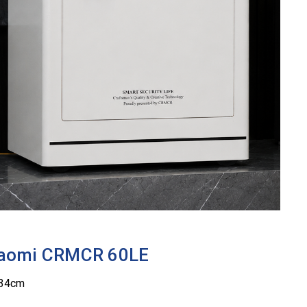
Xiaomi CRMCR 60LE
 34cm