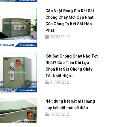
Cập Nhật Bảng Giá Két Sắt
Chống Cháy Mới Cập Nhật
Của Công Ty Két Sắt Hòa
Phát
02/04/2021
Két Sắt Chống Cháy Nào Tốt
Nhất? Các Tiêu Chí Lựa
Chọn Két Sắt Chống Cháy
Tốt Nhất Hiện...
01/04/2021
Nên dùng két sắt mái bằng
hay két sắt mái cổ điển
16/03/2021