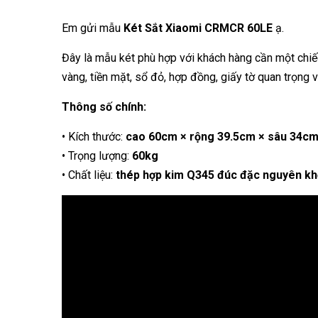
Em gửi mẫu
Két Sắt Xiaomi CRMCR 60LE
ạ.
Đây là mẫu két phù hợp với khách hàng cần một chi
vàng, tiền mặt, sổ đỏ, hợp đồng, giấy tờ quan trọng và 
Thông số chính:
• Kích thước:
cao 60cm × rộng 39.5cm × sâu 34c
• Trọng lượng:
60kg
• Chất liệu:
thép hợp kim Q345 đúc đặc nguyên kh