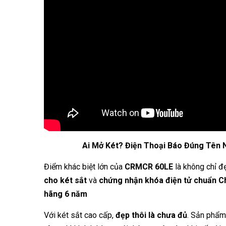
Ai Mở Két? Điện Thoại Báo Đúng Tên 
Điểm khác biệt lớn của
CRMCR 60LE
là không chỉ đ
cho két sắt
và
chứng nhận khóa điện tử chuẩn 
hãng 6 năm
Với két sắt cao cấp,
đẹp thôi là chưa đủ
. Sản phẩm