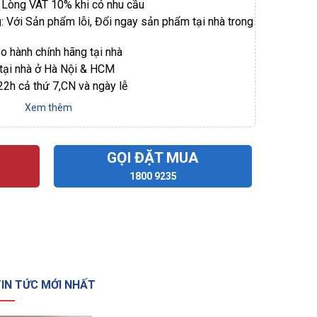
i Lòng VAT 10% khi có nhu cầu
g
: Với Sản phẩm lỗi, Đổi ngay sản phẩm tại nhà trong
ảo hành chính hãng tại nhà
 tại nhà ở Hà Nội & HCM
 22h cả thứ 7,CN và ngày lễ
Xem thêm
GỌI ĐẶT MUA
1800 9235
IN TỨC MỚI NHẤT