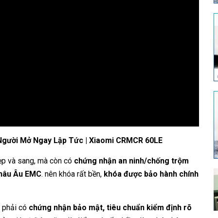
Người Mở Ngay Lập Tức | Xiaomi CRMCR 60LE
ẹp và sang, mà còn có
chứng nhận an ninh/chống trộm
Châu Âu EMC
. nên khóa rất bền,
khóa được bảo hành chính
 phải có
chứng nhận bảo mật, tiêu chuẩn kiểm định rõ