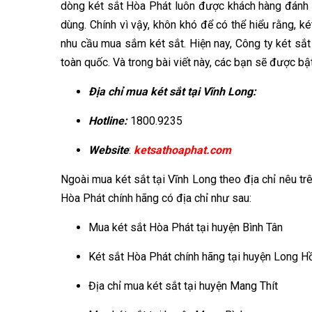
dòng két sắt Hòa Phát luôn được khách hàng đánh gi
dùng. Chính vì vậy, khôn khó để có thể hiểu rằng, k
nhu cầu mua sắm két sắt. Hiện nay, Công ty két sắt 
toàn quốc. Và trong bài viết này, các bạn sẽ được bậ
Địa chỉ mua két sắt tại Vĩnh Long:
Hotline:
1800.9235
Website
:
ketsathoaphat.com
Ngoài mua két sắt tại Vĩnh Long theo địa chỉ nêu tr
Hòa Phát chính hãng có địa chỉ như sau:
Mua két sắt Hòa Phát tại huyện Bình Tân
Két sắt Hòa Phát chính hãng tại huyện Long H
Địa chỉ mua két sắt tại huyện Mang Thít