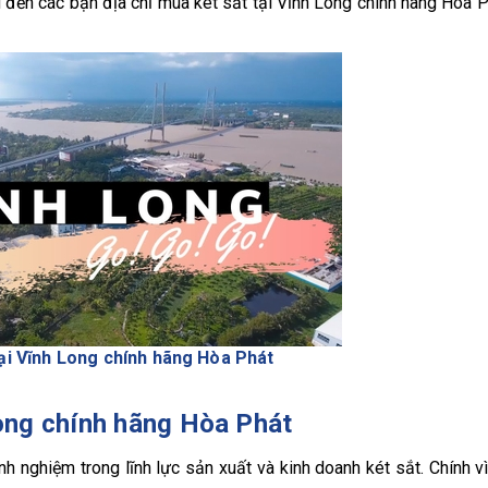
hiệu đến các bạn địa chỉ mua két sắt tại Vĩnh Long chính hãng Hòa 
ại Vĩnh Long chính hãng Hòa Phát
Long chính hãng Hòa Phát
 nghiệm trong lĩnh lực sản xuất và kinh doanh két sắt. Chính vì