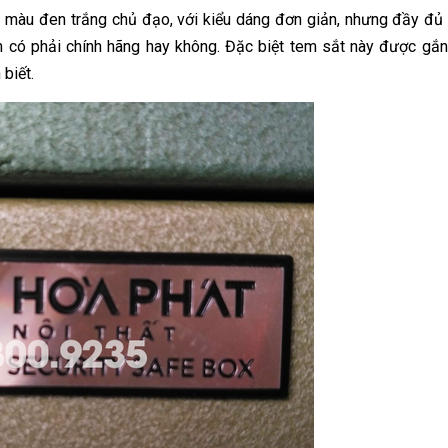
i màu đen trắng chủ đạo, với kiểu dáng đơn giản, nhưng đầy đủ 
 có phải chính hãng hay không. Đặc biệt tem sắt này được gắn
 biết.