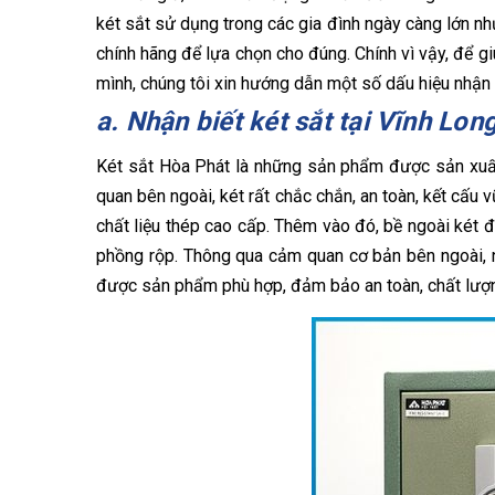
két sắt sử dụng trong các gia đình ngày càng lớn nh
chính hãng để lựa chọn cho đúng. Chính vì vậy, để 
mình, chúng tôi xin hướng dẫn một số dấu hiệu nhận 
a. Nhận biết két sắt tại Vĩnh Lo
Két sắt Hòa Phát là những sản phẩm được sản xuất 
quan bên ngoài, két rất chắc chắn, an toàn, kết cấu
chất liệu thép cao cấp. Thêm vào đó, bề ngoài két đ
phồng rộp. Thông qua cảm quan cơ bản bên ngoài, 
được sản phẩm phù hợp, đảm bảo an toàn, chất lượ