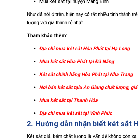
Mua két sắt tại huyện Mang Bình
Như đã nói ở trên, hiện nay có rất nhiều tỉnh thành 
lượng với giá thành rẻ nhất.
Tham khảo thêm:
Địa chỉ mua két sắt Hòa Phát tại Hạ Long
Mua két sắt Hòa Phát tại Đà Nẵng
Két sắt chính hãng Hòa Phát tại Nha Trang
Nơi bán két sắt tạiu An Giang chất lượng, giá
Mua két sắt tại Thanh Hóa
Địa chỉ mua két sắt tại Vĩnh Phúc
2. Hướng dẫn nhận biết két sắt 
Két sắt giả, kém chất lượng là vấn đề không còn xa 