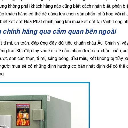
ưng không phải khách hàng nào cũng biết cách nhận biết, phân biệ
giúp khách hàng có thể dễ dàng lựa chọn sản phẩm phù hợp với nh
biết két sắt Hòa Phát chính hãng khi mua két sắt tại Vĩnh Long n
ng chính hãng qua cảm quan bên ngoài
tỉ mỉ, an toàn, đáp ứng đầy đủ tiêu chuẩn châu Âu. Chính vì vậ
 vững trãi. Khi đập tay vào két sẽ cảm nhận được sự chắc chắn, an
ược sơn cẩn thận, tỉ mỉ, sáng bóng, đều màu, két không bị trầy 
người mua sẽ có những định hướng cơ bản nhất định để có thể
ng.