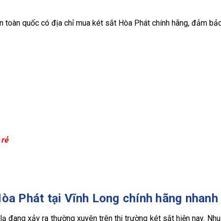
trên toàn quốc có địa chỉ mua két sắt Hòa Phát chính hãng, đảm bả
 rẻ
Hòa Phát tại Vĩnh Long chính hãng nhanh
lạ đang xảy ra thường xuyên trên thị trường két sắt hiện nay. Nh