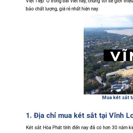
Việt Tiệp. Ở trong bài viết này, chúng tôi sẽ giới t
bảo chất lượng, giá rẻ nhất hiện nay.
Mua két sắt t
1. Địa chỉ mua két sắt tại Vĩnh 
Két sắt Hòa Phát tính đến nay đã có hơn 30 năm kinh