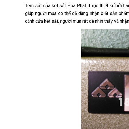
Tem sắt của két sắt Hòa Phát được thiết kế bởi ha
giúp người mua có thể dễ dàng nhận biết sản phẩm
cánh cửa két sắt, người mua rất dễ nhìn thấy và nhận