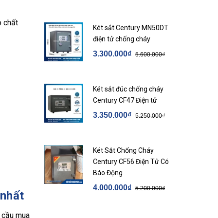
o chất
Két sắt Century MN50DT
điện tử chống cháy
3.300.000₫
5.600.000₫
Két sắt đúc chống cháy
Century CF47 Điện tử
3.350.000₫
5.250.000₫
Két Sắt Chống Cháy
Century CF56 Điện Tử Có
Báo Động
4.000.000₫
5.200.000₫
 nhất
u cầu mua