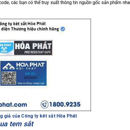
de, các bạn có thể truy xuất thông tin nguồn gốc sản phẩm nh
 giả của Công ty két sắt Hòa Phát
qua tem sắt