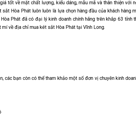
á tốt về mặt chất lượng, kiểu dáng, mẫu mã và thân thiện với n
ét sắt Hòa Phát luôn luôn là lựa chọn hàng đầu của khách hàng m
Hòa Phát đã có đại lý kinh doanh chính hãng trên khắp 63 tỉnh t
t mí về địa chỉ mua két sắt Hòa Phát tại Vĩnh Long.
ên, các bạn còn có thể tham khảo một số đơn vị chuyên kinh doan
ồ