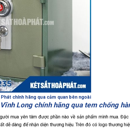
a Phát chính hãng qua cảm quan bên ngoài
ại Vĩnh Long chính hãng qua tem chống hà
người mua yên tâm được phần nào về sản phẩm mình mua. Đặc b
ất dễ dàng để nhận diện thương hiệu. Trên đó có logo thương hiệ