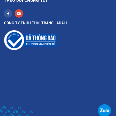
THEO DÕI CHÚNG TÔI
CÔNG TY TNHH THỜI TRANG LADALI