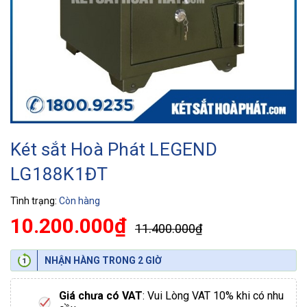
Két sắt Hoà Phát LEGEND
LG188K1ĐT
Tình trạng:
Còn hàng
10.200.000₫
11.400.000₫
NHẬN HÀNG TRONG 2 GIỜ
Giá chưa có VAT
: Vui Lòng VAT 10% khi có nhu