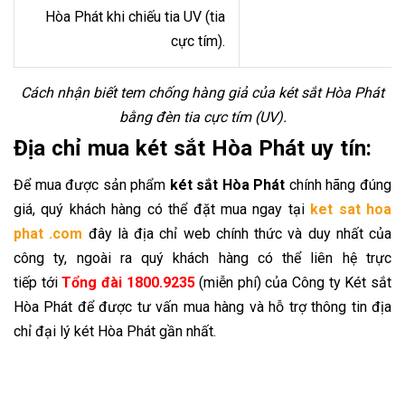
Hòa Phát khi chiếu tia UV (tia
cực tím).
Cách nhận biết tem chống hàng giả của két sắt Hòa Phát
bằng đèn tia cực tím (UV).
Địa chỉ mua két sắt Hòa Phát uy tín:
Để mua được sản phẩm
két sắt Hòa Phát
chính hãng đúng
giá, quý khách hàng có thể đặt mua ngay tại
ket sat hoa
phat .com
đ
ây là địa chỉ web chính thức và duy nhất của
công ty, ngoài ra quý khách hàng có thể
liên hệ trực
tiếp tới
Tổng đài 1800.9235
(miễn phí) của Công ty Két sắt
Hòa Phát
để được tư vấn mua hàng và hỗ trợ thông tin địa
chỉ đại lý két Hòa Phát gần nhất.