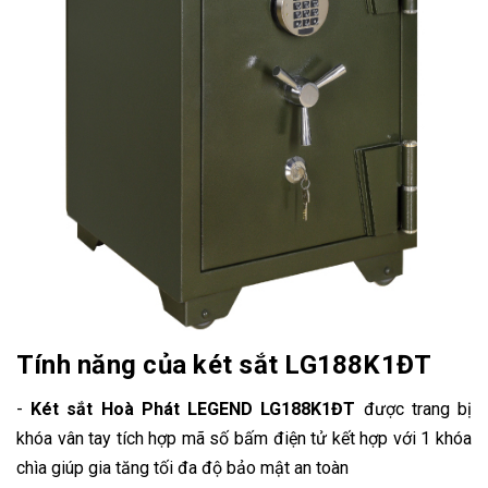
Tính năng của két sắt LG188K1ĐT
-
Két sắt Hoà Phát LEGEND LG188K1ĐT
được trang bị
khóa vân tay tích hợp mã số bấm điện tử kết hợp với 1 khóa
chìa giúp gia tăng tối đa độ bảo mật an toàn