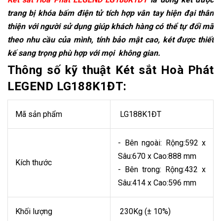
trang bị khóa bấm điện tử tích hợp vân tay hiện đại thân
thiện với người sử dụng giúp khách hàng có thể tự đổi mã
theo nhu cầu của mình, tính bảo mật cao, két được thiết
kế sang trọng phù hợp với mọi không gian.
Thông số kỹ thuật Két sắt Hoà Phát
LEGEND LG188K1ĐT:
Mã sản phẩm
LG188K1ĐT
- Bên ngoài: Rộng:592 x
Sâu:670 x Cao:888 mm
Kích thước
- Bên trong: Rộng:432 x
Sâu:414 x Cao:596 mm
Khối lượng
230Kg (± 10%)