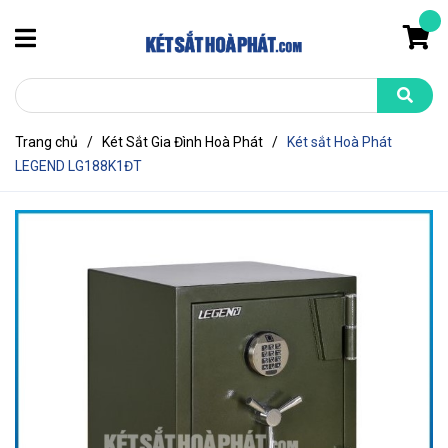
Trang chủ
/
Két Sắt Gia Đình Hoà Phát
/
Két sắt Hoà Phát
LEGEND LG188K1ĐT