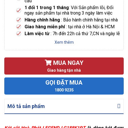
cầu
1 đổi 1 trong 1 tháng
: Với Sản phẩm lỗi, Đổi
ngay sản phẩm tại nhà trong 3 ngày làm việc
Hàng chính hãng
: Bảo hành chính hãng tại nhà
Giao hàng miễn phí
: tại nhà ở Hà Nội & HCM
Làm việc từ
: 7h đến 22h cả thứ 7,CN và ngày lễ
Xem thêm
MUA NGAY
Giao hàng tận nhà
GỌI ĐẶT MUA
1800 9235
Mô tả sản phẩm
Két sắt Hoà Phát LEGEND LG188K1ĐT
là dòng két được