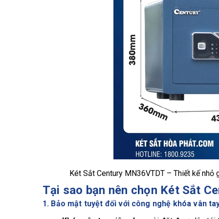
Két Sắt Century MN36VTDT – Thiết kế nhỏ gọ
Tại sao bạn nên chọn Két Sắt 
1. Bảo mật tuyệt đối với công nghệ khóa vân ta