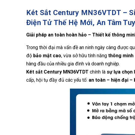
Két Sắt Century MN36VTDT – Si
Điện Tử Thế Hệ Mới, An Tâm Tuy
Giải pháp an toàn hoàn hảo – Thiết kế thông min
Trong thời đại mà vấn đề an ninh ngày càng được qu
độ
bảo mật cao
, vừa sở hữu tính năng
thông minh
hàng đầu của nhiều gia đình và doanh nghiệp.
Két sắt Century MN36VTDT
chính là
sự lựa chọn 
cấp, hội tụ đầy đủ các yếu tố:
an toàn – hiện đại – b