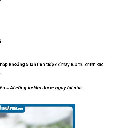
g.
hấp khoảng 5 lần liên tiếp
để máy lưu trữ chính xác.
.
ên – Ai cũng tự làm được ngay tại nhà.