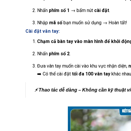
Nhấn
phím số 1
→ bấm nút
cài đặt
.
Nhập
mã số
bạn muốn sử dụng → Hoàn tất!
Cài đặt vân tay:
Chạm cả bàn tay vào màn hình để khởi độn
Nhấn
phím số 2
.
Đưa vân tay muốn cài vào khu vực nhận diện,
n
➡️ Có thể cài đặt
tối đa 100 vân tay
khác nhau
⚡
Thao tác dễ dàng – Không cần kỹ thuật vi