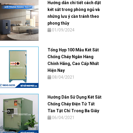
Hướng dẫn chi tiết cách đặt
két sắt trong phòng ngủ và
những lưu ý cần tránh theo
phong thủy
01/09/2024
Tổng Hợp 100 Mẫu Két Sắt
Chống Cháy Ngân Hàng
Chính Hãng, Cao Cấp Nhất
Hiện Nay
08/04/2021
Hướng Dẫn Sử Dụng Két Sắt
Chống Cháy Điện Tử Tất
Tần Tật Chỉ Trong Ba Giây
06/04/2021