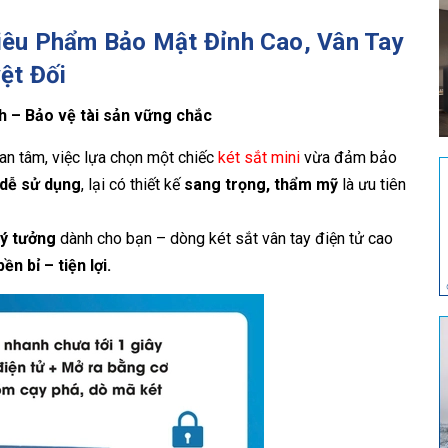
êu Phẩm Bảo Mật Đỉnh Cao, Vân Tay
ệt Đối
h – Bảo vệ tài sản vững chắc
an tâm, việc lựa chọn một chiếc
két sắt mini
vừa đảm bảo
 dễ sử dụng
, lại có thiết kế
sang trọng, thẩm mỹ
là ưu tiên
lý tưởng
dành cho bạn – dòng két sắt vân tay điện tử cao
ền bỉ – tiện lợi.