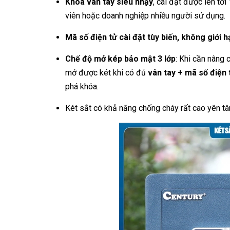
Khóa vân tay siêu nhạy
, cài đặt được lên tới
viên hoặc doanh nghiệp nhiều người sử dụng.
Mã số điện tử cài đặt tùy biến, không giới h
Chế độ mở kép bảo mật 3 lớp
: Khi cần nâng 
mở được két khi có đủ
vân tay + mã số điện 
phá khóa.
Két sắt có khả năng chống cháy rất cao yên tâ