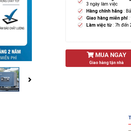
3 ngày làm việc
Hàng chính hãng
: B
Giao hàng miễn phí
:
Làm việc từ
: 7h đến
MUA NGAY
Giao hàng tận nhà
T