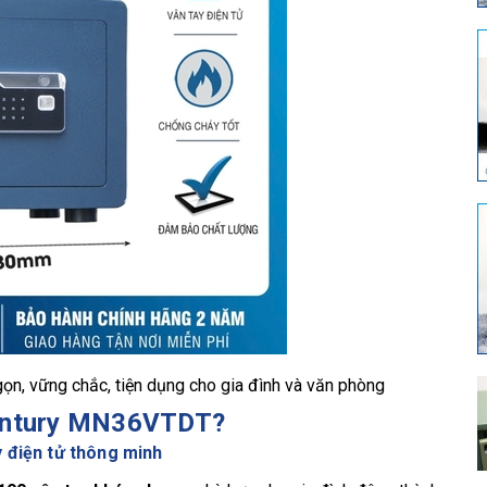
n, vững chắc, tiện dụng cho gia đình và văn phòng
Century MN36VTDT?
y điện tử thông minh