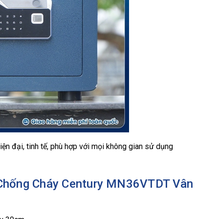
ện đại, tinh tế, phù hợp với mọi không gian sử dụng
i Chống Cháy Century MN36VTDT Vân