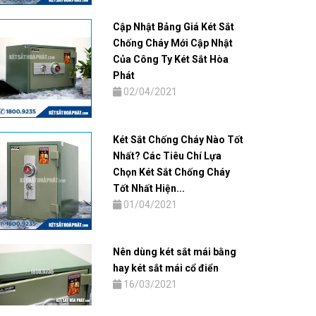
Cập Nhật Bảng Giá Két Sắt
Chống Cháy Mới Cập Nhật
Của Công Ty Két Sắt Hòa
Phát
02/04/2021
Két Sắt Chống Cháy Nào Tốt
Nhất? Các Tiêu Chí Lựa
Chọn Két Sắt Chống Cháy
Tốt Nhất Hiện...
01/04/2021
Nên dùng két sắt mái bằng
hay két sắt mái cổ điển
16/03/2021