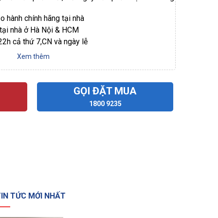
ảo hành chính hãng tại nhà
 tại nhà ở Hà Nội & HCM
 22h cả thứ 7,CN và ngày lễ
Xem thêm
GỌI ĐẶT MUA
1800 9235
IN TỨC MỚI NHẤT