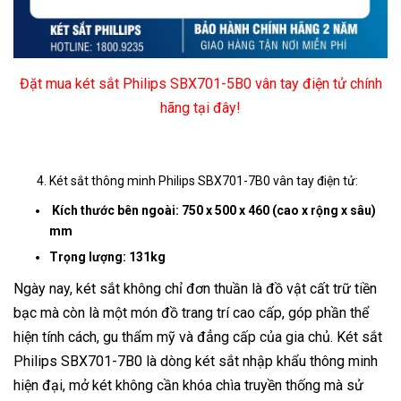
Đặt mua két sắt Philips SBX701-5B0 vân tay điện tử chính
hãng tại đây!
Két sắt thông minh Philips SBX701-7B0 vân tay điện tử:
Kích thước bên ngoài: 750 x 500 x 460 (cao x rộng x sâu)
mm
Trọng lượng: 131kg
Ngày nay, két sắt không chỉ đơn thuần là đồ vật cất trữ tiền
bạc mà còn là một món đồ trang trí cao cấp, góp phần thể
hiện tính cách, gu thẩm mỹ và đẳng cấp của gia chủ. Két sắt
Philips SBX701-7B0 là dòng két sắt nhập khẩu thông minh
hiện đại, mở két không cần khóa chìa truyền thống mà sử