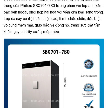
trong của Philips SBX701-7B0 tương phản với lớp sơn xám
bạc bên ngoài, phối hợp hài hòa với viền kim loại sang trọng.
Lớp da này có độ hoàn thiện cao, tỉ mỉ chắc chắn, đặc biệt
vô cùng mềm mại, giúp bảo vệ đồng hồ, trang sức đắt tiền
khỏi nguy cơ trầy xước, móp méo.