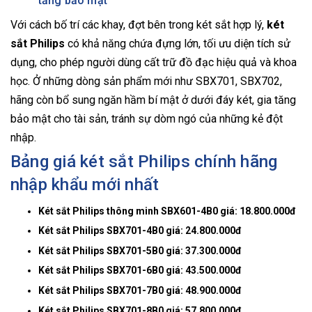
tăng bảo mật
Với cách bố trí các khay, đợt bên trong két sắt hợp lý,
két
sắt Philips
có khả năng chứa đựng lớn, tối ưu diện tích sử
dụng, cho phép người dùng cất trữ đồ đạc hiệu quả và khoa
học. Ở những dòng sản phẩm mới như SBX701, SBX702,
hãng còn bổ sung ngăn hầm bí mật ở dưới đáy két, gia tăng
bảo mật cho tài sản, tránh sự dòm ngó của những kẻ đột
nhập.
Bảng giá két sắt Philips chính hãng
nhập khẩu mới nhất
Két sắt Philips thông minh SBX601-4B0 giá: 18.800.000đ
Két sắt Philips SBX701-4B0 giá: 24.800.000đ
Két sắt Philips SBX701-5B0 giá: 37.300.000đ
Két sắt Philips SBX701-6B0 giá: 43.500.000đ
Két sắt Philips SBX701-7B0 giá: 48.900.000đ
Két sắt Philips SBX701-8B0 giá: 57.800.000đ