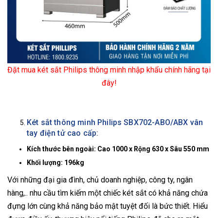
Đặt mua két sắt Philips thông minh nhập khẩu chính hãng tại
đây!
Két sắt thông minh Philips SBX702-ABO/ABX vân
tay điện tử cao cấp:
Kích thước bên ngoài: Cao 1000 x Rộng 630 x Sâu 550 mm
Khối lượng: 196kg
Với những đại gia đình, chủ doanh nghiệp, công ty, ngân
hàng,.. nhu cầu tìm kiếm một chiếc két sắt có khả năng chứa
đựng lớn cùng khả năng bảo mật tuyệt đối là bức thiết. Hiểu