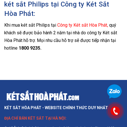
két sắt Philips tại Công ty Két Sắt
Hòa Phát:
Khi mua két sắt Philips tại
Công ty Két sắt Hòa Phát,
quý
khách sẽ được bảo hành 2 năm tại nhà do công ty Két sắt
Hòa Phát hỗ trợ. Mọi nhu cầu hỗ trợ sẽ được tiếp nhận tại
hotline
1800 9235.
KÉT SẮT HÒA PHÁT - WEBSITE CHÍNH THỨC DUY NHẤT
ĐỊA CHỈ BÁN
KÉT SẮT TẠI HÀ NỘI
: