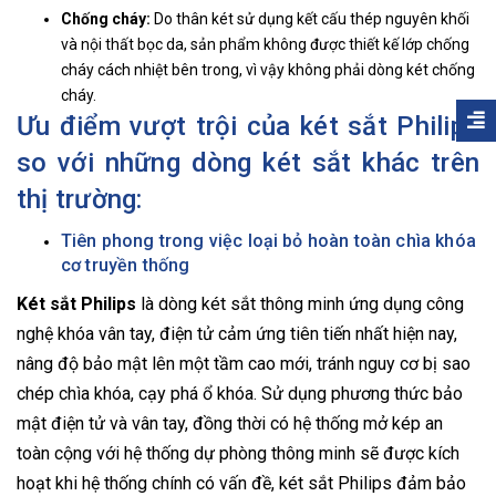
Chống cháy:
Do thân két sử dụng kết cấu thép nguyên khối
và nội thất bọc da, sản phẩm không được thiết kế lớp chống
cháy cách nhiệt bên trong, vì vậy không phải dòng két chống
cháy.
Ưu điểm vượt trội của két sắt Philips
so với những dòng két sắt khác trên
thị trường:
Tiên phong trong việc loại bỏ hoàn toàn chìa khóa
cơ truyền thống
Két sắt Philips
là dòng két sắt thông minh ứng dụng công
nghệ khóa vân tay, điện tử cảm ứng tiên tiến nhất hiện nay,
nâng độ bảo mật lên một tầm cao mới, tránh nguy cơ bị sao
chép chìa khóa, cạy phá ổ khóa. Sử dụng phương thức bảo
mật điện tử và vân tay, đồng thời có hệ thống mở kép an
toàn cộng với hệ thống dự phòng thông minh sẽ được kích
hoạt khi hệ thống chính có vấn đề, két sắt Philips đảm bảo