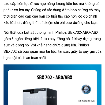
cao cấp liên tục được nạp năng lượng liên tục mà không cần
phải đeo lên tay. Chúng có tác dụng đảm bảo những cỗ máy
thời gian cao cấp của bạn có tuổi thọ cao hơn, có độ chính
xác tốt hơn, đồng thời tiết kiệm chi phí bảo dưỡng cho bạn.
Nội thất của két sắt thông minh Philips SBX702-ABO/ABX
gồm 3 ngăn riêng biệt, 1 tủ xoay đồng hồ, 1 khay đựng trang
sức và đồng hồ. Với khả năng chứa đựng lớn, Philips
SBX702 sẽ bảo quản mọi tài liệu, tài sản, giấy tờ quý giá của
bạn một cách an toàn nhất..