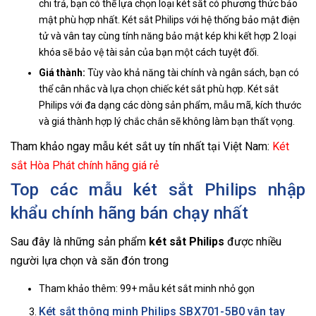
chi trả, bạn có thể lựa chọn loại két sắt có phương thức bảo
mật phù hợp nhất. Két sắt Philips với hệ thống bảo mật điện
tử và vân tay cùng tính năng bảo mật kép khi kết hợp 2 loại
khóa sẽ bảo vệ tài sản của bạn một cách tuyệt đối.
Giá thành:
Tùy vào khả năng tài chính và ngân sách, bạn có
thể cân nhắc và lựa chọn chiếc két sắt phù hợp. Két sắt
Philips với đa dạng các dòng sản phẩm, mẫu mã, kích thước
và giá thành hợp lý chắc chắn sẽ không làm bạn thất vọng.
Tham khảo ngay mẫu két sắt uy tín nhất tại Việt Nam:
Két
sắt Hòa Phát chính hãng giá rẻ
Top các mẫu két sắt Philips nhập
khẩu chính hãng bán chạy nhất
Sau đây là những sản phẩm
két sắt Philips
được nhiều
người lựa chọn và săn đón trong
Tham khảo thêm:
99+ mẫu két sắt minh nhỏ gọn
Két sắt thông minh Philips SBX701-5B0 vân tay