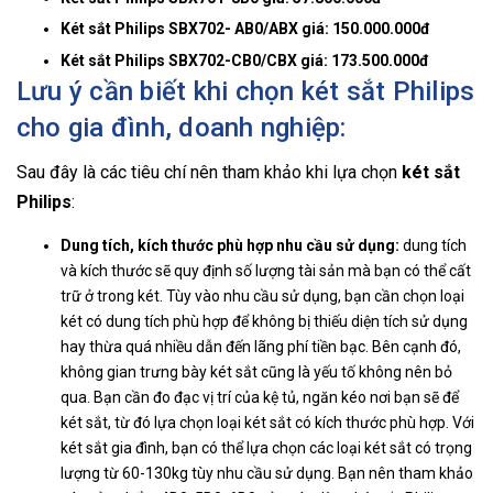
Két sắt Philips SBX702- AB0/ABX giá: 150.000.000đ
Két sắt Philips SBX702-CB0/CBX giá: 173.500.000đ
Lưu ý cần biết khi chọn két sắt Philips
cho gia đình, doanh nghiệp:
Sau đây là các tiêu chí nên tham khảo khi lựa chọn
két sắt
Philips
:
Dung tích, kích thước phù hợp nhu cầu sử dụng:
dung tích
và kích thước sẽ quy định số lượng tài sản mà bạn có thể cất
trữ ở trong két. Tùy vào nhu cầu sử dụng, bạn cần chọn loại
két có dung tích phù hợp để không bị thiếu diện tích sử dụng
hay thừa quá nhiều dẫn đến lãng phí tiền bạc. Bên cạnh đó,
không gian trưng bày két sắt cũng là yếu tố không nên bỏ
qua. Bạn cần đo đạc vị trí của kệ tủ, ngăn kéo nơi bạn sẽ để
két sắt, từ đó lựa chọn loại két sắt có kích thước phù hợp. Với
két sắt gia đình, bạn có thể lựa chọn các loại két sắt có trọng
lượng từ 60-130kg tùy nhu cầu sử dụng. Bạn nên tham khảo