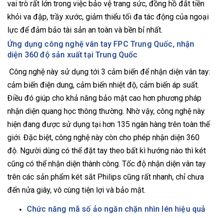
vai trò rất lớn trong việc bảo vệ trang sức, đồng hồ đắt tiền
khỏi va đập, trầy xước, giảm thiểu tối đa tác động của ngoại
lực để đảm bảo tài sản an toàn và bền bỉ nhất.
Ứng dụng công nghệ vân tay FPC Trung Quốc, nhận
diện 360 độ sản xuất tại Trung Quốc
Công nghệ này sử dụng tới 3 cảm biến để nhận diện vân tay:
cảm biến điện dung, cảm biến nhiệt độ, cảm biến áp suất.
Điều đó giúp cho khả năng bảo mật cao hơn phương pháp
nhận diện quang học thông thường. Nhờ vậy, công nghệ này
hiện đang được sử dụng tại hơn 135 ngân hàng trên toàn thế
giới. Đặc biệt, công nghệ này còn cho phép nhận diện 360
độ. Người dùng có thể đặt tay theo bất kì hướng nào thì két
cũng có thể nhận diện thành công. Tốc độ nhận diện vân tay
trên các sản phẩm két sắt Philips cũng rất nhanh, chỉ chưa
đến nửa giây, vô cùng tiện lợi và bảo mật.
Chức năng mã số ảo ngăn chặn nhìn lén hiệu quả