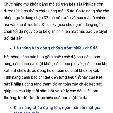
Chức năng mở khóa bằng mã số trên
két sắt Philips
còn
được tích hợp thêm chức năng mã số ảo. Chức năng này cho
phép người dùng nhập 32 mã số trước và sau mã số chính
mà vẫn mở được két. Điều này giúp cho người dùng ngăn
chặn tối đa nguy cơ bị kẻ gian nhìn lén mật mã, bảo vệ tuyệt
đối tài sản.
Hệ thống báo động chống trộm nhiều chế độ
Hệ thống cảnh báo bao gồm nhiều chế độ như cảnh báo
rung, cảnh báo sai mật khẩu, cảnh báo pin yếu, cảnh báo khi
két sắt chưa được đóng hoàn toàn do chốt khóa bị kẹt,...
Tính năng cảnh báo chi tiết đến từng tiểu tiết này của
két
sắt Philips
càng tăng thêm độ an toàn của chiếc két sắt,
giúp gia chủ kịp thời nắm bắt và xử lý các dấu hiệu bất
thường, từ đó đạt được hiệu quả bảo mật tối đa.
Khả năng chứa đựng lớn, ngăn hầm bí mật gia