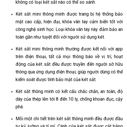
không có loại két sắt nào có thể so sánh.
Két sắt mini thông minh được trang bị hệ thống bảo
mật cao cấp, hiện đại, khóa vân tay cảm biến tốt với
công nghệ sinh học. Loại khóa vân tay này đảm bảo an
toàn gần như tuyệt đối với người sử dụng két.
Két sắt mini thông minh thường được kết nối với app
trên điện thoại, tất cả mọi thông báo về vị trí, hoạt
động của két sắt đều được truyền đến người sở hữu
thông qua ứng dụng điện thoại, giúp người dùng có thể
kiểm soát được tính bảo mật của két sắt.
Két sắt thông minh có kết cấu chắc chắn, an toàn, độ
dày của thép lên tới 8 đến 10 ly, chống khoan đục, cậy
phá.
Mỗi một chi tiết trên két sắt thông minh đều được đầu
tư kỷ lưỡng và tỉ mỉ. Cánh cửa két sắt được cắt bằng