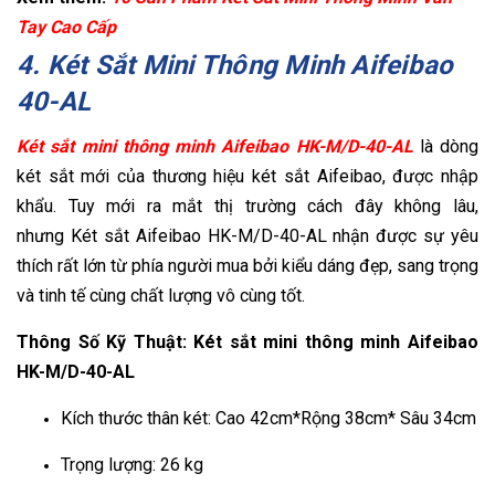
Tay Cao Cấp
4. Két Sắt Mini Thông Minh Aifeibao
40-AL
Két sắt mini thông minh Aifeibao HK-M/D-40-AL
là dòng
két sắt mới của thương hiệu két sắt Aifeibao, được nhập
khẩu. Tuy mới ra mắt thị trường cách đây không lâu,
nhưng Két sắt Aifeibao HK-M/D-40-AL nhận được sự yêu
thích rất lớn từ phía người mua bởi kiểu dáng đẹp, sang trọng
và tinh tế cùng chất lượng vô cùng tốt.
Thông Số Kỹ Thuật: Két sắt mini thông minh Aifeibao
HK-M/D-40-AL
Kích thước thân két: Cao 42cm*Rộng 38cm* Sâu 34cm
Trọng lượng: 26 kg