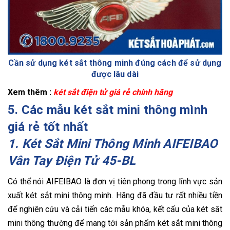
Cần sử dụng két sắt thông minh đúng cách để sử dụng
được lâu dài
Xem thêm :
két sắt điện tử giá rẻ chính hãng
5. Các mẫu két sắt mini thông mình
giá rẻ tốt nhất
1. Két Sắt Mini Thông Minh AIFEIBAO
Vân Tay Điện Tử 45-BL
Có thể nói AIFEIBAO là đơn vị tiên phong trong lĩnh vực sản
xuất két sắt mini thông minh. Hãng đã đầu tư rất nhiều tiền
để nghiên cứu và cải tiến các mẫu khóa, kết cấu của két săt
mini thông thường để mang tới sản phẩm két sắt mini thông