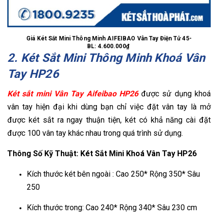
Giá Két Sắt Mini Thông Minh AIFEIBAO Vân Tay Điện Tử 45-
BL: 4.600.000₫
2. Két Sắt Mini Thông Minh Khoá Vân
Tay HP26
Két sắt mini Vân Tay Aifeibao HP26
được sử dụng khoá
vân tay hiện đại khi dùng bạn chỉ việc đặt vân tay là mở
được két sắt ra ngay thuận tiện, két có khả năng cài đặt
được 100 vân tay khác nhau trong quá trình sử dụng.
Thông Số Kỹ Thuật: Két Sắt Mini Khoá Vân Tay HP26
Kích thước két bên ngoài : Cao 250* Rộng 350* Sâu
250
Kích thước trong: Cao 240* Rộng 340* Sâu 230 cm