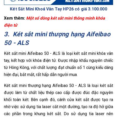
Két Sắt Mini Khoá Vân Tay HP26 có giá 3.100.000
Xem thêm:
Một số dòng két sắt mini thông minh khóa
điện tử
3. Két sắt mini thượng hạng Aifeibao
50 - ALS
Két sắt mini Aifeibao 50 - ALS là loại két sắt mini khóa vân
tay, kết hợp với khóa điện tử. Được nhập khẩu nguyên chiếc
từ Hông Kông, với chất lượng đạt chuẩn số 1 cùng kiểu dáng
hiện đại, bắt mắt, rất hấp dẫn người mua.
Két sắt mini thượng hạng Aifeibao 50 - ALS là loại két sắt
được làm từ chất liệu thép cao cấp được đúc đặc nguyên
khối toàn két. Bên cạnh đó, cánh cửa két sắt được tạo ra
nhờ việc sử dụng tia laser cắt một đường, tạo ra độ hở giữa
các phần trong khung két sắt. Do sử dụng tia laser nên