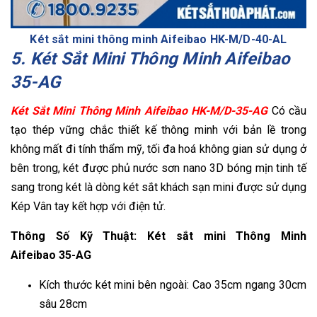
Két sắt mini thông minh Aifeibao HK-M/D-40-AL
5. Két Sắt Mini Thông Minh Aifeibao
35-AG
Két Sắt Mini Thông Minh Aifeibao HK-M/D-35-AG
Có cầu
tạo thép vững chắc thiết kế thông minh với bản lề trong
không mất đi tính thẩm mỹ, tối đa hoá không gian sử dụng ở
bên trong, két được phủ nước sơn nano 3D bóng mịn tinh tế
sang trong két là dòng két sắt khách sạn mini được sử dụng
Kép Vân tay kết hợp với điện tử.
Thông Số Kỹ Thuật: Két sắt mini Thông Minh
Aifeibao 35-AG
Kích thước két mini bên ngoài: Cao 35cm ngang 30cm
sâu 28cm