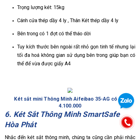
Trọng lượng két: 15kg
Cánh cửa thép dầy 4 ly , Thân Két thép dầy 4 ly
Bên trong có 1 đợt có thể tháo dời
Tuy kích thước bên ngoài rất nhỏ gọn tinh tế nhưng lại
tối đa hoá không gian sử dụng bên trong giúp bạn có
thể để vừa được giấy A4
Két sắt mini Thông Minh Aifeibao 35-AG có giá
4.100.000
6. Két Sắt Thông Minh SmartSafe
Hòa Phát
Nhắc đến két sắt thông minh, chúng ta cũng cần phải nhắc