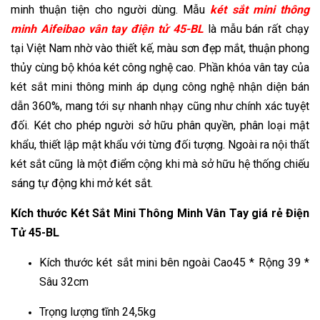
minh thuận tiện cho người dùng. Mẫu
két sắt mini thông
minh Aifeibao vân tay điện tử 45-BL
là mẫu bán rất chạy
tại Việt Nam nhờ vào thiết kế, màu sơn đẹp mắt, thuận phong
thủy cùng bộ khóa két công nghệ cao. Phần khóa vân tay của
két sắt mini thông minh áp dụng công nghệ nhận diện bán
dẫn 360%, mang tới sự nhanh nhạy cũng như chính xác tuyệt
đối. Két cho phép người sở hữu phân quyền, phân loại mật
khẩu, thiết lập mật khẩu với từng đối tượng. Ngoài ra nội thất
két sắt cũng là một điểm cộng khi mà sở hữu hệ thống chiếu
sáng tự động khi mở két sắt.
Kích thước Két Sắt Mini Thông Minh Vân Tay giá rẻ Điện
Tử 45-BL
Kích thước két sắt mini bên ngoài Cao45 * Rộng 39 *
Sâu 32cm
Trọng lượng tĩnh 24,5kg