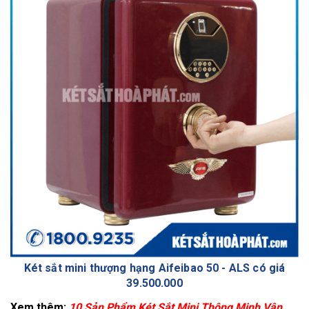
Két sắt mini thượng hạng Aifeibao 50 - ALS có giá
39.500.000
Xem thêm:
10 Sản Phẩm Két Sắt Mini Thông Minh Vân