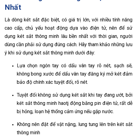
Nhất
Là dòng két sắt đặc biệt, có giá trị lớn, với nhiều tính năng
cao cấp, chủ yếu hoạt động dựa vào điện tử, nên để sử
dụng két sắt thông minh lâu bền nhất với thời gian, người
dùng cần phải sử dụng đúng cách. Hãy tham khảo những lưu
ý khi sử dụng két sắt thông minh dưới đây:
Lựa chọn ngón tay có dấu vân tay rõ nét, sạch sẽ,
không bong xước để dấu vân tay đăng ký mở két đảm
bảo độ chính xác tuyệt đối, rõ nét.
Tuyệt đối không sử dụng két sắt khi tay đang ướt, bởi
két sắt thông minh haotj động bằng pin điện tử, rất dễ
bị hỏng, loạn hệ thống cảm ứng nếu gặp nước.
Không nên đặt để vật nặng, lung tung lên trên két sắt
thông minh