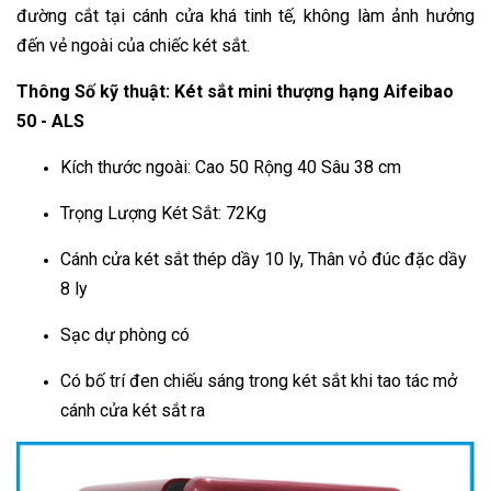
đường cắt tại cánh cửa khá tinh tế, không làm ảnh hưởng
đến vẻ ngoài của chiếc két sắt.
Thông Số kỹ thuật: Két sắt mini thượng hạng Aifeibao
50 - ALS
Kích thước ngoài: Cao 50 Rộng 40 Sâu 38 cm
Trọng Lượng Két Sắt: 72Kg
Cánh cửa két sắt thép dầy 10 ly, Thân vỏ đúc đặc dầy
8 ly
Sạc dự phòng có
Có bố trí đen chiếu sáng trong két sắt khi tao tác mở
cánh cửa két sắt ra