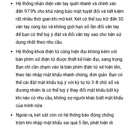
Hệ thống nhận diện vân tay quét nhanh và chính xác
đến 97.9% cho khả năng bảo mật tuyệt đối và tiết kiệm
rất nhiều thời gian khi mở két. Két có thể lưu trữ đến 30
vân tay cùng lúc và không giới hạn số lần đổi vân tay
để bạn có thể tuỳ ý đặt và đổi vân tay sao cho tiện sử
dụng nhất theo nhu cầu.
Hệ thống khoá điện tử cũng hiện đại không kém với
bàn phím số điện tử được thiết kế hiện đại, sang trọng.
Bạn chỉ cần chạm vào là bàn phím điện tử sẽ hiện lên,
thao tác nhập mật khẩu nhanh chóng, đơn giản. Bạn có
thể cài đặt mật khẩu tuỳ ý với ký tự từ 3-8 chữ số và
đương nhiên là có thể tuỳ ý thay đổi mật khẩu bất kỳ
khi nào có nhu cầu, không sợ người khác biết mật khẩu
của mình nữa.
Ngoài ra, két sắt còn có hệ thống báo động chống
trộm khi nhập mật khẩu sai quá 5 lần, phát hiện di