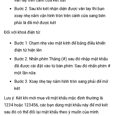
vân tay trên cánh cửa két sắt
Bước 2: Sau khi két nhận diện được vân tay thì bạn
xoay nhẹ nắm vặn hình tròn trên cánh cửa sang bên
phải là đã mở được két
Đối với khoá điện tử:
Bước 1: Chạm nhẹ vào mặt kính để bảng điều khiển
điện tử hiện lên
Bước 2: Nhấn phím Thăng (#) sau đó nhập mật khẩu
đã được cài đặt vào từ bàn phím. Sau đó nhấn phím #
một lần nữa
Bước 3: Xoay nhẹ tay nắm hình tròn sang phải để mở
két
Lưu ý: Két khi mới mua về mật khẩu mặc định thường là
1234 hoặc 123456, các bạn dùng mật khẩu này để mở két
sau đó có thể đổi lại mật khẩu theo ý muốn của mình.