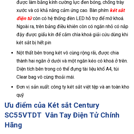
được làm bằng kính cường lực đen bóng, chống trày
xước và có khả năng cảm ứng cao. Bàn phím
két sắt
điện tử
còn có hệ thống đèn LED hỗ trợ để mở khoá.
Ngoài ra, trên bảng điều khiên còn có ngăn nhỏ có nắp
đậy được giấu kín để cắm chìa khoá giải cứu dùng khi
két sắt bị hết pin
Nột thất bên trong két vô cùng rộng rãi, được chia
thành hai ngăn ở dưới và một ngăn kéo có khoá ở trên.
Diện tích bên trong có thể đựng tài liệu khổ A4, túi
Clear bag vô cùng thoải mái.
Đơn vị sản xuất: công ty két sắt việt tệp và an toàn kho
quỹ
Ưu điểm của Két sắt Century
SC55VTDT Vân Tay Điện Tử Chính
Hãng