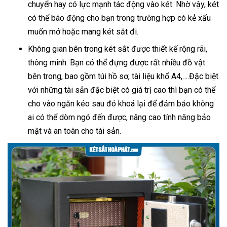
chuyển hay có lực mạnh tác động vào két. Nhờ vậy, két
có thể báo động cho bạn trong trường hợp có kẻ xấu
muốn mở hoặc mang két sắt đi.
Không gian bên trong két sắt được thiết kế rộng rãi,
thông minh. Bạn có thể đựng được rất nhiều đồ vật
bên trong, bao gồm túi hồ sơ, tài liệu khổ A4,….Đặc biệt
với những tài sản đặc biệt có giá trị cao thì bạn có thể
cho vào ngăn kéo sau đó khoá lại để đảm bảo không
ai có thể dòm ngó đến được, nâng cao tính năng bảo
mật và an toàn cho tài sản.