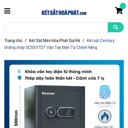
Trang chủ
/
Két Sắt Mini Hòa Phát Giá Rẻ
/
Két sắt Century
chống cháy SC55VTDT Vân Tay Điện Tử Chính Hãng