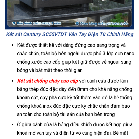
Két sắt Century SC55VTDT Vân Tay Điện Tử Chính Hãng
Két được thiết kế với dáng đứng cao sang trọng và
chắc chắn, toàn bộ bên ngoài được phủ 3 lớp sơn nano
chống xước cao cấp giúp két giữ được vẻ ngoài sáng
bóng và bắt mắt theo thời gian
Két sắt chống cháy cao cấp
với cánh cửa được làm
bằng thép đúc đặc dày đến 8mm cho khả năng chống
khoan cắt, cạy phá cực kỳ tốt thêm vào đó là hệ thống
chống khoá inox đúc đặc cực kỳ chắc chắn đảm bảo
an toàn cho toàn bộ tài sản của bạn bên trong
Ở giữa cánh cửa là bảng điều khiển được kết hợp giữa
khoá mở vân tay và điện tử vô cùng hiện đại. Bề mặt