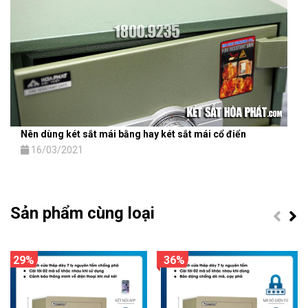
Nên dùng két sắt mái bằng hay két sắt mái cổ điển
16/03/2021
Sản phẩm cùng loại
29%
36%