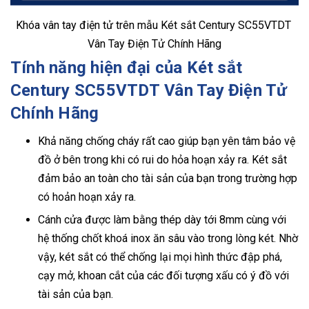
Khóa vân tay điện tử trên mẫu Két sắt Century SC55VTDT
Vân Tay Điện Tử Chính Hãng
Tính năng hiện đại của Két sắt
Century SC55VTDT Vân Tay Điện Tử
Chính Hãng
Khả năng chống cháy rất cao giúp bạn yên tâm bảo vệ
đồ ở bên trong khi có rui do hỏa hoạn xảy ra. Két sắt
đảm bảo an toàn cho tài sản của bạn trong trường hợp
có hoản hoạn xảy ra.
Cánh cửa được làm bằng thép dày tới 8mm cùng với
hệ thống chốt khoá inox ăn sâu vào trong lòng két. Nhờ
vậy, két sắt có thể chống lại mọi hình thức đập phá,
cạy mở, khoan cắt của các đối tượng xấu có ý đồ với
tài sản của bạn.