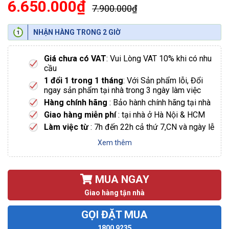
6.650.000₫
7.900.000₫
NHẬN HÀNG TRONG 2 GIỜ
Giá chưa có VAT
: Vui Lòng VAT 10% khi có nhu
cầu
1 đổi 1 trong 1 tháng
: Với Sản phẩm lỗi, Đổi
ngay sản phẩm tại nhà trong 3 ngày làm việc
Hàng chính hãng
: Bảo hành chính hãng tại nhà
Giao hàng miễn phí
: tại nhà ở Hà Nội & HCM
Làm việc từ
: 7h đến 22h cả thứ 7,CN và ngày lễ
Xem thêm
MUA NGAY
Giao hàng tận nhà
GỌI ĐẶT MUA
1800 9235