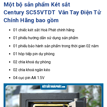
Một bộ sản phẩm Két sắt
Century SC55VTDT Vân Tay Điện Tử
Chính Hãng bao gồm
01 chiếc két sắt Hoà Phát chính hãng
01 phiếu hướng dẫn sử dụng sản phẩm
01 phiếu bảo hành sản phẩm trong thời gian 02 năm
01 hôp tiếp pin dự phòng
02 chìa khoá dự phòng
02 chìa khoá ngăn kéo
04 cục pin AA 1.5V