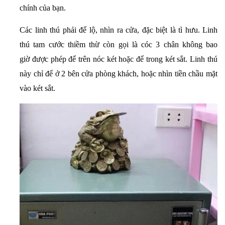
chính của bạn.
Các linh thú phải để lộ, nhìn ra cửa, đặc biệt là tì hưu. Linh
thú tam cước thiềm thừ còn gọi là cóc 3 chân không bao
giờ được phép để trên nóc két hoặc để trong két sắt. Linh thú
này chỉ để ở 2 bên cửa phòng khách, hoặc nhìn tiền chầu mặt
vào két sắt.