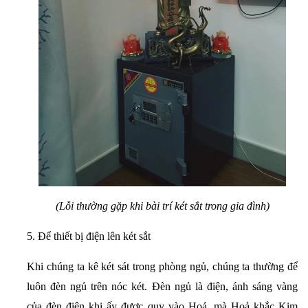
(Lỗi thường gặp khi bài trí két sắt trong gia đình)
5. Để thiết bị điện lên két sắt
Khi chúng ta kê két sát trong phòng ngủ, chúng ta thường để
luôn đèn ngủ trên nóc két. Đèn ngủ là điện, ánh sáng vàng
của đèn điện khi ấy được quy vào Hoả, mà Hoả khắc Kim