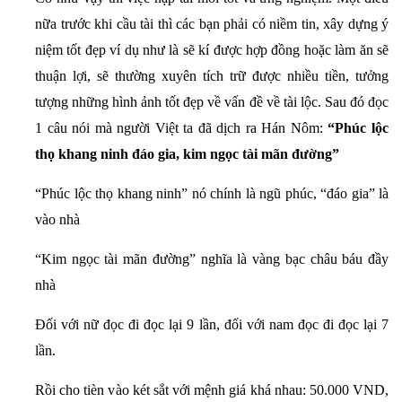
nữa trước khi cầu tài thì các bạn phải có niềm tin, xây dựng ý
niệm tốt đẹp ví dụ như là sẽ kí được hợp đồng hoặc làm ăn sẽ
thuận lợi, sẽ thường xuyên tích trữ được nhiều tiền, tưởng
tượng những hình ảnh tốt đẹp về vấn đề về tài lộc. Sau đó đọc
1 câu nói mà người Việt ta đã dịch ra Hán Nôm:
“Phúc lộc
thọ khang ninh đáo gia, kim ngọc tài mãn đường”
“Phúc lộc thọ khang ninh” nó chính là ngũ phúc, “đáo gia” là
vào nhà
“Kim ngọc tài mãn đường” nghĩa là vàng bạc châu báu đầy
nhà
Đối với nữ đọc đi đọc lại 9 lần, đối với nam đọc đi đọc lại 7
lần.
Rồi cho tièn vào két sắt với mệnh giá khá nhau: 50.000 VND,