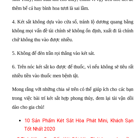
thêm bể cá hay bình hoa tươi là sai lầm.
4. Két sắt không dựa vào cửa sổ, tránh lộ dương quang bằng
không mọi vấn đề tài chính sẽ không ổn định, xuất đi là chính
chứ không thu vào được nhiều.
5. Không để đèn trần rọi thẳng vào két sát.
6. Trên nóc két sắt ko được để thuốc, vì nếu không sẽ tiêu rất
nhiều tiền vào thuốc men bệnh tật.
Mong rằng với những chia sẻ trên có thể giúp ích cho các bạn
trong việc bài trí két sắt hợp phong thủy, đem lại tài vận dồi
dào cho gia chủ!
10 Sản Phẩm Két Sắt Hòa Phát Mini, Khách Sạn
Tốt Nhất 2020