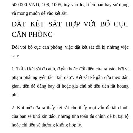
500.000 VND, 10$, 100$, tuỳ vào loại tiền bạn hay sử dụng
và mong muốn để vào két sắt.
ĐẶT KÉT SẮT HỢP VỚI BỐ CỤC
CĂN PHÒNG
Đối với bố cục căn phòng, việc đặt két sắt tối kị những việc
sau:
1. Tối kị két sắt ở cạnh, ở gần hoặc đối diện cửa ra vào, bởi vì
phạm phải nguyên tắc "kín đáo". Két sắt kê gần cửa theo dân
gian, tiền dễ dàng bay đi hoặc gia chủ sẽ tiêu tiền rất hoang
phí.
2. Khi mở cửa ra thấy két sắt cho thấy mọi vấn đề tài chính
của bạn sẽ khó kín đáo, những tính toán tài chính dễ bị bại lộ
hoặc chi tiêu sẽ thường không hợp lý.