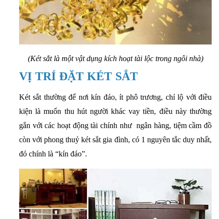
(Két sắt là một vật dụng kích hoạt tài lộc trong ngôi nhà)
VỊ TRÍ ĐẶT KÉT SẮT
Két sắt thường để nơi kín đáo, ít phô trương, chỉ lộ với điều
kiện là muốn thu hút người khác vay tiền, điều này thường
gắn với các hoạt động tài chính như ngân hàng, tiệm cầm đồ
còn với phong thuỷ két sắt gia đình, có 1 nguyên tắc duy nhất,
đó chính là “kín đáo”.