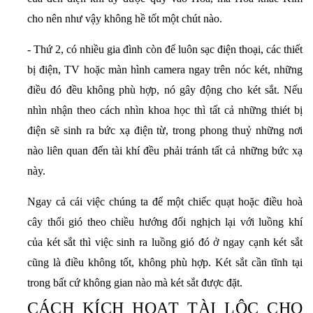
cho nên như vậy không hề tốt một chút nào.
- Thứ 2, có nhiều gia đình còn để luôn sạc điện thoại, các thiết
bị điện, TV hoặc màn hình camera ngay trên nóc két, những
điều đó đều không phù hợp, nó gây động cho két sắt. Nếu
nhìn nhận theo cách nhìn khoa học thì tất cả những thiét bị
điện sẽ sinh ra bức xạ điện từ, trong phong thuỷ những nơi
nào liên quan đến tài khí đều phải tránh tất cả những bức xạ
này.
Ngay cả cái việc chúng ta để một chiếc quạt hoặc điều hoà
cây thổi gió theo chiều hướng đối nghịch lại với luồng khí
của két sắt thì việc sinh ra luồng gió đó ở ngay cạnh két sắt
cũng là điều không tốt, không phù hợp. K
ét sắt cần tĩnh tại
trong bất cứ không gian nào mà két sắt được đặt.
CÁCH KÍCH HOẠT TÀI LỘC CHO