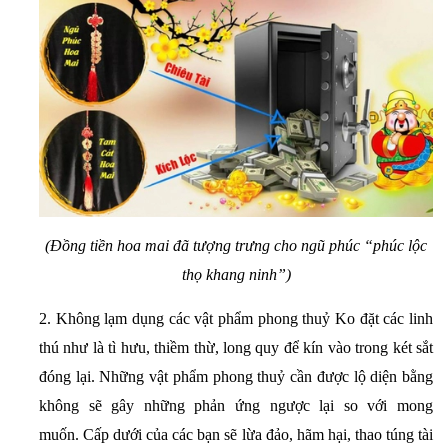
(Đồng tiền hoa mai đã tượng trưng cho ngũ phúc “phúc lộc
thọ khang ninh”)
2. Không lạm dụng các vật phẩm phong thuỷ
Ko đặt các linh
thú như là tì hưu, thiềm thừ, long quy để kín vào trong két sắt
đóng lại. Những vật phẩm phong thuỷ cần được lộ diện bằng
không sẽ gây những phản ứng ngược lại so với mong
muốn. Cấp dưới của các bạn sẽ lừa đảo, hãm hại, thao túng tài