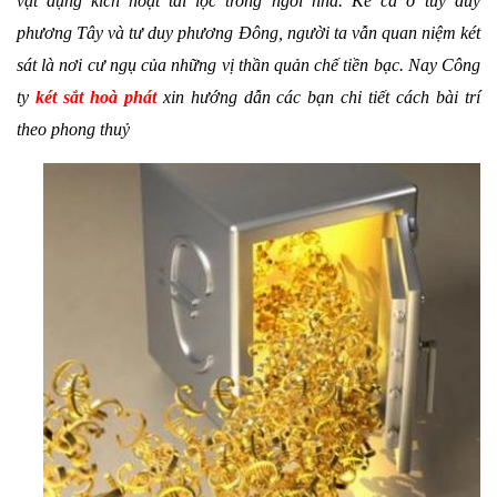
vật dụng kích hoạt tài lộc trong ngôi nhà. Kể cả ở tuy duy
phương Tây và tư duy phương Đông, người ta vẫn quan niệm két
sát là nơi cư ngụ của những vị thần quản chế tiền bạc. Nay Công
ty
két sắt hoà phát
xin hướng dẫn các bạn chi tiết cách bài trí
theo phong thuỷ