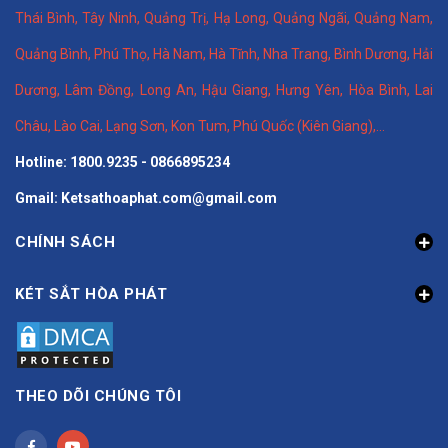
Thái Bình
,
Tây Ninh
,
Quảng Trị
,
Hạ Long
,
Quảng Ngãi
,
Quảng Nam
,
Quảng Bình
,
Phú Thọ
,
Hà Nam
,
Hà Tĩnh
,
Nha Trang
,
Bình Dương
,
Hải
Dương
,
Lâm Đồng
,
Long An
,
Hậu Giang
,
Hưng Yên,
Hòa Bình
,
Lai
Châu
,
Lào Cai
,
Lạng Sơn
,
Kon Tum
,
Phú Quốc (Kiên Giang)
,...
Hotline: 1800.9235 - 0866895234
Gmail: Ketsathoaphat.com@gmail.com
CHÍNH SÁCH
KÉT SẮT HÒA PHÁT
THEO DÕI CHÚNG TÔI