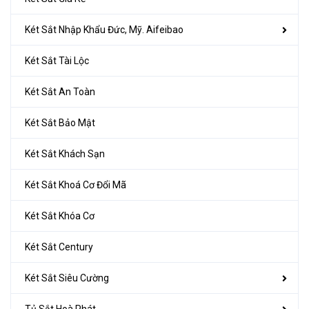
Két Sắt Nhập Khẩu Đức, Mỹ. Aifeibao
Két Sắt Tài Lộc
Két Sắt An Toàn
Két Sắt Bảo Mật
Két Sắt Khách Sạn
Két Sắt Khoá Cơ Đổi Mã
Két Sắt Khóa Cơ
Két Sắt Century
Két Sắt Siêu Cường
Tủ Sắt Hoà Phát