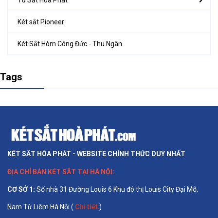
Két sắt Pioneer
Két Sắt Hòm Công Đức - Thu Ngân
Tags
KÉT SẮT HÒA PHÁT - WEBSITE CHÍNH THỨC DUY NHẤT
ĐỊA CHỈ BÁN
KÉT SẮT TẠI HÀ NỘI
:
CƠ SỞ 1
:
Số nhà 31 Đường Louis 6 Khu đô thị Louis City Đại Mỗ,
Nam Từ Liêm Hà Nội (
Chi tiết
)