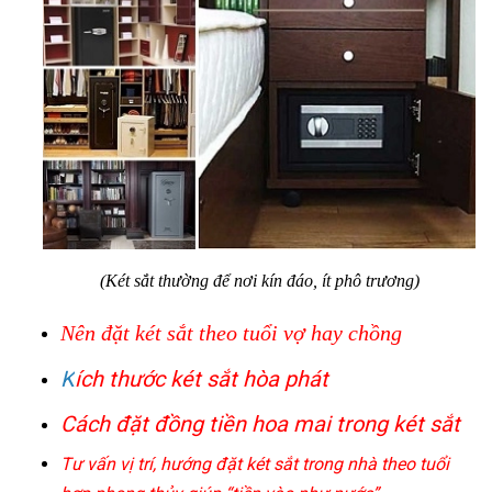
(Két sắt thường để nơi kín đáo, ít phô trương)
Nên đặt két sắt theo tuổi vợ hay chồng
K
ích thước két sắt hòa phát
Cách đặt đồng tiền hoa mai trong két sắt
Tư vấn vị trí, hướng đặt két sắt trong nhà theo tuổi