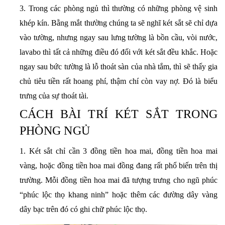
3. Trong các phòng ngủ thì thường có những phòng vệ sinh
khép kín. Bằng mắt thường chúng ta sẽ nghĩ két sắt sẽ chỉ dựa
vào tường, nhưng ngay sau lưng tường là bồn cầu, vòi nước,
lavabo thì tất cả những điều đó đối với két sắt đều khắc. Hoặc
ngay sau bức tường là lỗ thoát sàn của nhà tắm, thì sẽ thấy gia
chủ tiêu tiền rất hoang phí, thậm chí còn vay nợ. Đó là biểu
trưng của sự thoát tài.
CÁCH BÀI TRÍ KÉT SẮT TRONG
PHÒNG NGỦ
1. Két sắt chỉ cần 3 đồng tiền hoa mai, đồng tiền hoa mai
vàng, hoặc đồng tiền hoa mai đồng đang rất phổ biến trên thị
trường. Mỗi đồng tiền hoa mai đã tượng trưng cho ngũ phúc
“phúc lộc thọ khang ninh” hoặc thêm các đường dây vàng
dây bạc trên đó có ghi chữ phúc lộc thọ.