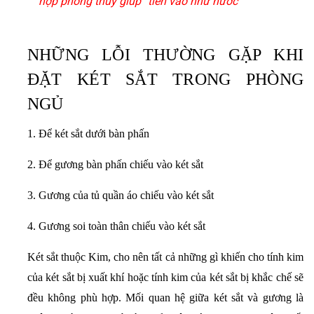
hợp phong thủy giúp “tiền vào như nước”
NHỮNG LỖI THƯỜNG GẶP KHI
ĐẶT KÉT SẮT TRONG PHÒNG
NGỦ
1. Để két sắt dưới bàn phấn
2. Để gương bàn phấn chiếu vào két sắt
3. Gương của tủ quần áo chiếu vào két sắt
4. Gương soi toàn thân chiếu vào két sắt
Két sắt thuộc Kim, cho nên tất cả những gì khiến cho tính kim
của két sắt bị xuất khí hoặc tính kim của két sắt bị khắc chế sẽ
đều không phù hợp. Mối quan hệ giữa két sắt và gương là