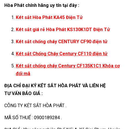
Hòa Phát chính hãng uy tín tại đây :
Két sắt Hòa Phát KA45 Điện Tử
Két sắt giá rẻ Hòa Phát KS130K1DT Điện Tử
Két sắt chống cháy CENTURY CF90 điện tử
Két sắt Chống Cháy Century CF110 điện tử
Két sắt chống cháy Century CF135K1C1 Khóa cơ
đổi mã
ĐỊA CHỈ ĐẠI KÝ KÉT SẮT HÒA PHÁT VÀ LIÊN HỆ
TƯ VẤN BÁO GIÁ :
CÔNG TY KÉT SẮT HÒA PHÁT .
MÃ SỐ THUỂ : 0900189284 .