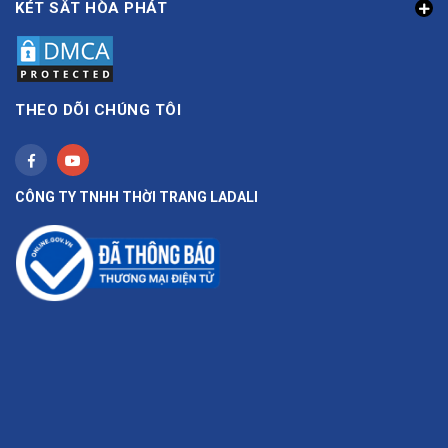
KÉT SẮT HÒA PHÁT
THEO DÕI CHÚNG TÔI
CÔNG TY TNHH THỜI TRANG LADALI