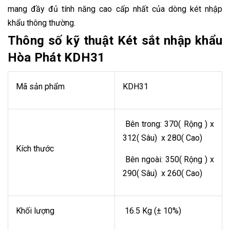
mang đầy đủ tính năng cao cấp nhất của dòng két nhập
khẩu thông thường.
Thông số kỹ thuật Két sắt nhập khẩu
Hòa Phát KDH31
Mã sản phẩm
KDH31
Bên trong: 370( Rộng ) x
312( Sâu) x 280( Cao)
Kích thước
Bên ngoài: 350( Rộng ) x
290( Sâu) x 260( Cao)
Khối lượng
16.5 Kg (± 10%)