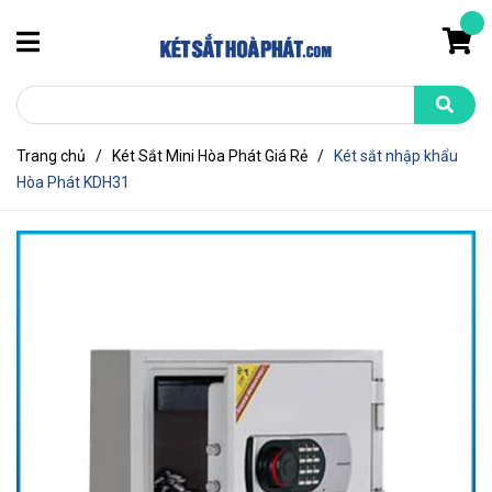
Trang chủ
/
Két Sắt Mini Hòa Phát Giá Rẻ
/
Két sắt nhập khẩu
Hòa Phát KDH31