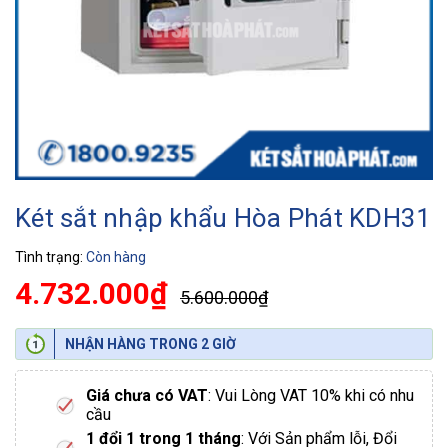
Két sắt nhập khẩu Hòa Phát KDH31
Tình trạng:
Còn hàng
4.732.000₫
5.600.000₫
NHẬN HÀNG TRONG 2 GIỜ
Giá chưa có VAT
: Vui Lòng VAT 10% khi có nhu
cầu
1 đổi 1 trong 1 tháng
: Với Sản phẩm lỗi, Đổi