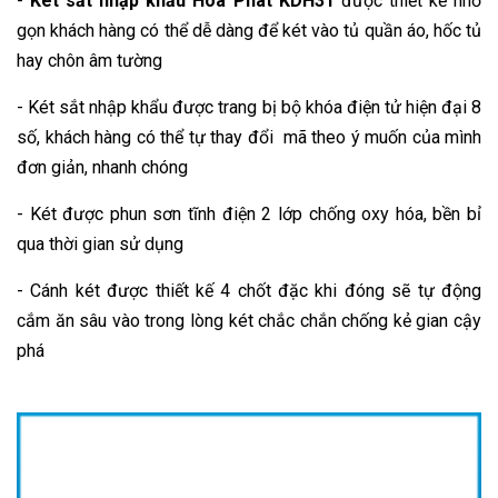
-
Két sắt nhập khẩu Hòa Phát KDH31
được thiết kế nhỏ
gọn khách hàng có thể dễ dàng để két vào tủ quần áo, hốc tủ
hay chôn âm tường
-
Két sắt nhập khẩu
được trang bị bộ khóa điện tử hiện đại 8
số, khách hàng có thể tự thay đổi mã theo ý muốn của mình
đơn giản, nhanh chóng
- Két được phun sơn tĩnh điện 2 lớp chống oxy hóa, bền bỉ
qua thời gian sử dụng
- Cánh két được thiết kế 4 chốt đặc khi đóng sẽ tự động
cắm ăn sâu vào trong lòng két chắc chắn chống kẻ gian cậy
phá