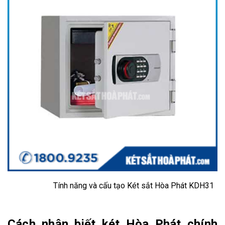
Tính năng và cấu tạo Két sắt Hòa Phát KDH31
Cách nhận biết két Hòa Phát chính