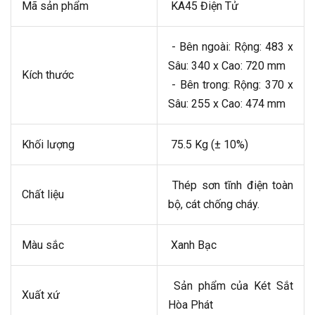
Mã sản phẩm
KA45 Điện Tử
- Bên ngoài: Rộng: 483 x
Sâu: 340 x Cao: 720 mm
Kích thước
- Bên trong: Rộng: 370 x
Sâu: 255 x Cao: 474 mm
Khối lượng
75.5 Kg (± 10%)
Thép sơn tĩnh điện toàn
Chất liệu
bộ, cát chống cháy.
Màu sắc
Xanh Bạc
Sản phẩm của Két Sắt
Xuất xứ
Hòa Phát