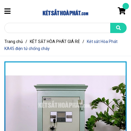
Trang chủ
/
KÉT SẮT HÒA PHÁT GIÁ RẺ
/
Két sắt Hòa Phát
KA45 điện tử chống cháy