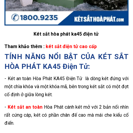
Két sắt hòa phát ka45 điện tử
Tham khảo thêm :
két sắt điện tử cao cấp
TÍNH NĂNG NỔI BẬT CỦA KÉT SẮT
HÒA PHÁT KA45 Điện Tử:
- Két an toàn Hòa Phát KA45 Điện Tử là dòng két đứng với
một chìa khóa và một khóa mã, bên trong két sắt có một đợt
cố định ở giữa lòng két.
-
Két sắt an toàn
Hòa Phát cánh két mở với 2 bản nổi nhìn
rất cứng cáp, két có phần chân đế cao mà mái che kiểu cổ
điển.