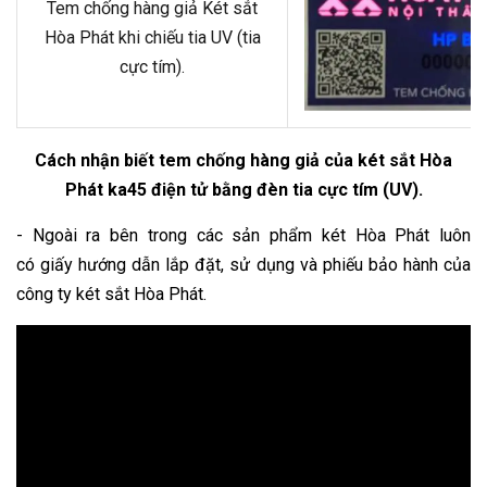
Tem chống hàng giả Két sắt
Hòa Phát khi chiếu tia UV (tia
cực tím).
Cách nhận biết tem chống hàng giả của két sắt Hòa
Phát ka45 điện tử bằng đèn tia cực tím (UV).
- Ngoài ra bên trong các sản phẩm két Hòa Phát luôn
có giấy hướng dẫn lắp đặt, sử dụng và phiếu bảo hành của
công ty két sắt Hòa Phát.