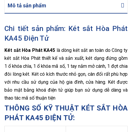
Mô tả sản phẩm
Chi tiết sản phẩm: Két sắt Hòa Phát
KA45 Điện Tử
Két sắt Hòa Phát KA45
là dòng két sắt an toàn do Công ty
két sắt Hòa Phát thiết kế và sản xuất, két dạng đứng gồm
1 ổ khóa chìa, 1 ổ khóa mã số, 1 tay nắm mở cánh, 1 đợt chia
đôi lòng két. Két có kích thước nhỏ gọn, cân đối rất phù hợp
với nhu cầu sử dụng của hộ gia đình, cửa hàng. Két được
bảo mật bằng khoá điện tử giúp bạn sử dụng dễ dàng và
thao tác mã số thuận tiện
THÔNG SỐ KỸ THUẬT KÉT SẮT HÒA
PHÁT KA45 ĐIỆN TỬ: