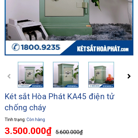
Két sắt Hòa Phát KA45 điện tử
chống cháy
Tình trạng:
Còn hàng
3.500.000₫
5.600.000₫