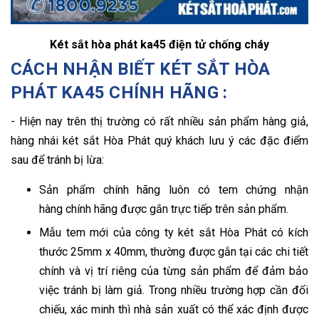
Két sắt hòa phát ka45 điện tử chống cháy
CÁCH NHẬN BIẾT KÉT SẮT HÒA
PHÁT KA45 CHÍNH HÃNG :
-
Hiện nay trên thị trường có rất nhiều sản phẩm hàng giả,
hàng nhái két sắt Hòa Phát quý khách lưu ý các đặc điểm
sau để tránh bị lừa:
Sản phẩm chính hãng luôn có tem chứng nhận
hàng chính hãng được gắn trực tiếp trên sản phẩm.
Mẫu tem mới của công ty két sắt Hòa Phát có kích
thước 25mm x 40mm, thường được gắn tại các chi tiết
chính và vị trí riêng của từng sản phẩm để đảm bảo
việc tránh bị làm giả. Trong nhiều trường hợp cần đối
chiếu, xác minh thì nhà sản xuất có thể xác định được