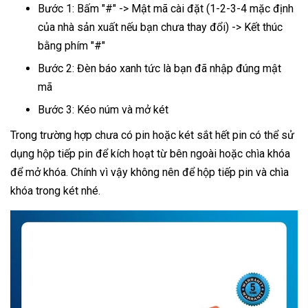
Bước 1: Bấm "#" -> Mật mã cài đặt (1-2-3-4 mặc định
của nhà sản xuất nếu bạn chưa thay đổi) -> Kết thúc
bằng phím "#"
Bước 2: Đèn báo xanh tức là bạn đã nhập đúng mật
mã
Bước 3: Kéo núm và mở két
Trong trường hợp chưa có pin hoặc két sắt hết pin có thể sử
dụng hộp tiếp pin để kích hoạt từ bên ngoài hoặc chìa khóa
để mở khóa. Chính vì vậy không nên để hộp tiếp pin và chìa
khóa trong két nhé.