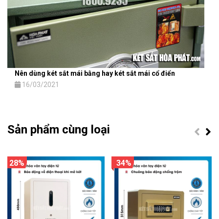
Nên dùng két sắt mái bằng hay két sắt mái cổ điển
16/03/2021
Sản phẩm cùng loại
28%
34%