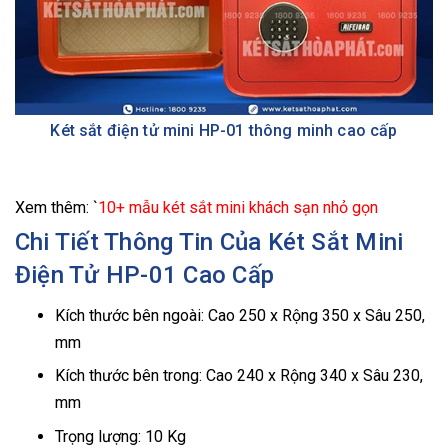
Két sắt điện tử mini HP-01 thông minh cao cấp
Xem thêm: `
10+ mẫu két sắt mini khách sạn nhỏ gọn
Chi Tiết Thông Tin Của Két Sắt Mini
Điện Tử HP-01 Cao Cấp
Kích thước bên ngoài: Cao 250 x Rộng 350 x Sâu 250,
mm
Kích thước bên trong: Cao 240 x Rộng 340 x Sâu 230,
mm
Trọng lượng: 10 Kg