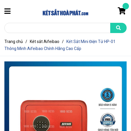
Trang chủ
/
Két sắt Aifeibao
/
Két Sắt Mini Điện Tử HP-01
Thông Minh Aifeibao Chính Hãng Cao Cấp