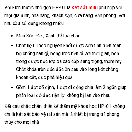
Với kích thước nhỏ gọn HP-01 là
két sắt mini
phù hợp với
mọi gia đình, nhà hàng, khách sạn, cửa hàng, văn phòng...với
nhu cầu sử dụng không nhiều
Màu Sắc: Đỏ , Xanh để lựa chọn
Chất liệu: Thép nguyên khối được sơn tĩnh điện toàn
bộ chống han gỉ, bong tróc bền bỉ với thời gian, bên
trong được bọc lớp da cao cấp sang trọng, thẩm mỹ.
Chốt khóa tròn đúc đặc ăn sâu vào lòng két chống
khoan cắt, đục phá hiệu quả.
Gồm 1 đợt cố định, 1 đợt di động chia làm 2 ngăn giúp
phân loại đồ đạc tiện lợi không bị lẫn vào nhau
Kết cấu chắc chắn, thiết kế thẩm mỹ khoa học HP-01 không
chỉ là két sắt bảo vệ tài sản mà là thiết bị trang trí, phong
thủy cho mọi nhà