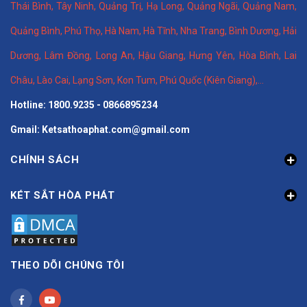
Thái Bình
,
Tây Ninh
,
Quảng Trị
,
Hạ Long
,
Quảng Ngãi
,
Quảng Nam
,
Quảng Bình
,
Phú Thọ
,
Hà Nam
,
Hà Tĩnh
,
Nha Trang
,
Bình Dương
,
Hải
Dương
,
Lâm Đồng
,
Long An
,
Hậu Giang
,
Hưng Yên,
Hòa Bình
,
Lai
Châu
,
Lào Cai
,
Lạng Sơn
,
Kon Tum
,
Phú Quốc (Kiên Giang)
,...
Hotline: 1800.9235 - 0866895234
Gmail: Ketsathoaphat.com@gmail.com
CHÍNH SÁCH
KÉT SẮT HÒA PHÁT
THEO DÕI CHÚNG TÔI