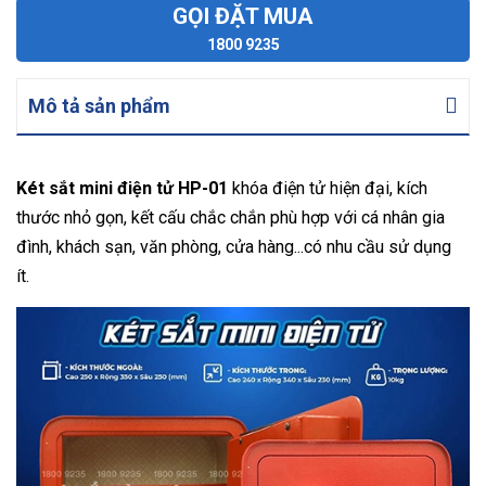
GỌI ĐẶT MUA
1800 9235
Mô tả sản phẩm
Két sắt mini điện tử HP-01
khóa điện tử hiện đại, kích
thước nhỏ gọn, kết cấu chắc chắn phù hợp với cá nhân gia
đình, khách sạn, văn phòng, cửa hàng...có nhu cầu sử dụng
ít.