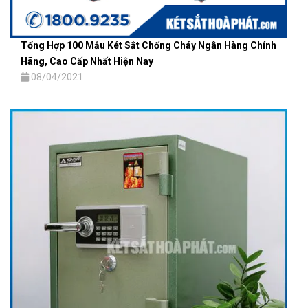
Tổng Hợp 100 Mẫu Két Sắt Chống Cháy Ngân Hàng Chính
Hãng, Cao Cấp Nhất Hiện Nay
08/04/2021