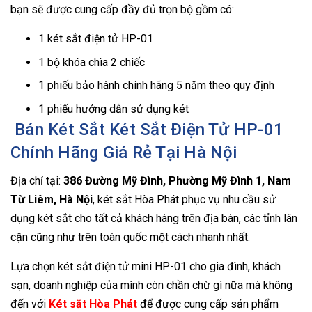
bạn sẽ được cung cấp đầy đủ trọn bộ gồm có:
1 két sắt điện tử HP-01
1 bộ khóa chìa 2 chiếc
1 phiếu bảo hành chính hãng 5 năm theo quy định
1 phiếu hướng dẫn sử dụng két
Bán Két Sắt Két Sắt Điện Tử HP-01
Chính Hãng Giá Rẻ Tại Hà Nội
Địa chỉ tại:
386 Đường Mỹ Đình, Phường Mỹ Đình 1, Nam
Từ Liêm, Hà Nội
, két sắt Hòa Phát phục vụ nhu cầu sử
dụng két sắt cho tất cả khách hàng trên địa bàn, các tỉnh lân
cận cũng như trên toàn quốc một cách nhanh nhất.
Lựa chọn két sắt điện tử mini HP-01 cho gia đình, khách
sạn, doanh nghiệp của mình còn chần chừ gì nữa mà không
đến với
Két sắt Hòa Phát
để được cung cấp sản phẩm