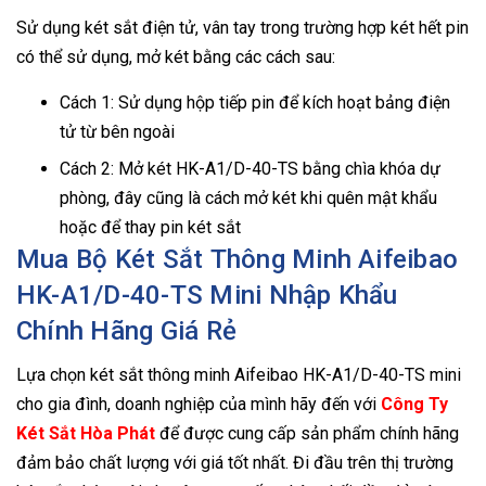
Sử dụng két sắt điện tử, vân tay trong trường hợp két hết pin
có thể sử dụng, mở két bằng các cách sau:
Cách 1: Sử dụng hộp tiếp pin để kích hoạt bảng điện
tử từ bên ngoài
Cách 2: Mở két HK-A1/D-40-TS bằng chìa khóa dự
phòng, đây cũng là cách mở két khi quên mật khẩu
hoặc để thay pin két sắt
Mua Bộ Két Sắt Thông Minh Aifeibao
HK-A1/D-40-TS Mini Nhập Khẩu
Chính Hãng Giá Rẻ
Lựa chọn két sắt thông minh Aifeibao HK-A1/D-40-TS mini
cho gia đình, doanh nghiệp của mình hãy đến với
Công Ty
Két Sắt Hòa Phát
để được cung cấp sản phẩm chính hãng
đảm bảo chất lượng với giá tốt nhất. Đi đầu trên thị trường