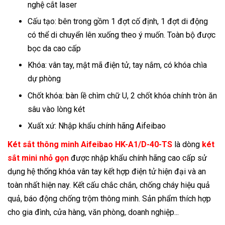
nghệ cắt laser
Cấu tạo: bên trong gồm 1 đợt cố định, 1 đợt di động
có thể di chuyển lên xuống theo ý muốn. Toàn bộ được
bọc da cao cấp
Khóa: vân tay, mật mã điện tử, tay nắm, có khóa chìa
dự phòng
Chốt khóa: bàn lề chìm chữ U, 2 chốt khóa chính tròn ăn
sâu vào lòng két
Xuất xứ: Nhập khẩu chính hãng Aifeibao
Két sắt thông minh Aifeibao HK-A1/D-40-TS
là dòng
két
sắt mini nhỏ gọn
được nhập khẩu chính hãng cao cấp sử
dụng hệ thống khóa vân tay kết hợp điện tử hiện đại và an
toàn nhất hiện nay. Kết cấu chắc chắn, chống cháy hiệu quả
quả, báo động chống trộm thông minh. Sản phẩm thích hợp
cho gia đình, cửa hàng, văn phòng, doanh nghiệp...