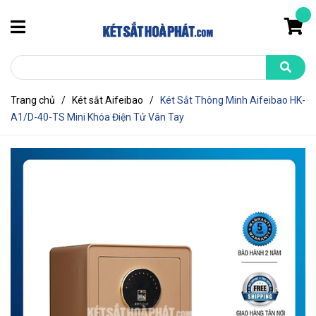
Trang chủ
/
Két sắt Aifeibao
/
Két Sắt Thông Minh Aifeibao HK-
A1/D-40-TS Mini Khóa Điện Tử Vân Tay