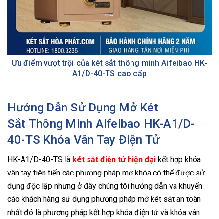
Ưu điểm vượt trội của két sắt thông minh Aifeibao HK-
A1/D-40-TS cao cấp
Hướng Dẫn Sử Dụng Mở Két
Sắt Thông Minh Aifeibao HK-A1/D-
40-TS Khóa Vân Tay Điện Tử
HK-A1/D-40-TS là
két sắt điện tử hiện đại
kết hợp khóa
vân tay tiên tiến các phương pháp mở khóa có thể được sử
dụng độc lập nhưng ở đây chúng tôi hướng dẫn và khuyến
cáo khách hàng sử dụng phương pháp mở két sắt an toàn
nhất đó là phương pháp kết hợp khóa điện tử và khóa vân