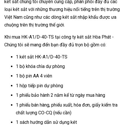
két sắt chúng tôi chuyên cung cấp, phân phối đầy đủ các
loại két sắt với những thương hiệu nổi tiếng trên thị trường
Việt Nam cũng như các dòng két sắt nhập khẩu được ưa
chuộng trên thị trường thế giới.
Khi mua HK-A1/D-40-TS tại công ty két sắt Hòa Phát -
Chúng tôi sẽ mang đến bạn đầy đủ trọn bộ gồm có:
1 két sắt HK-A1/D-40-TS
1 bộ khóa chìa dự phòng
1 bộ pin AA 4 viên
1 hộp tiếp pin dự phòng
1 phiếu bảo hành 2 năm kể từ ngày mua hàng
1 phiếu bán hàng, phiếu xuất, hóa đơn, giấy kiểm tra
chất lượng CO-CQ (nếu cần)
1 sách hướng dẫn sử dụng két