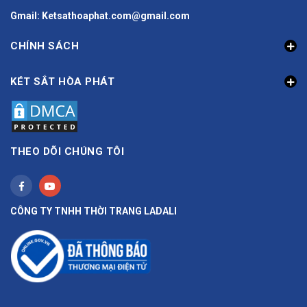
Gmail: Ketsathoaphat.com@gmail.com
CHÍNH SÁCH
KÉT SẮT HÒA PHÁT
THEO DÕI CHÚNG TÔI
CÔNG TY TNHH THỜI TRANG LADALI