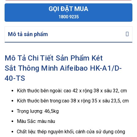
GỌI ĐẶT MUA
1800 9235
Mô tả sản phẩm
Mô Tả Chi Tiết Sản Phẩm Két
Sắt Thông Minh Aifeibao HK-A1/D-
40-TS
Kích thước bên ngoài: cao 42 x rộng 38 x sâu 32, cm
Kích thước bên trong:cao 38 x rộng 35 x sâu 23,5, cm
Trọng lượng: 46,5kg
Màu Sắc: màu nâu
Chất liệu: thép nguyên khối, cánh cửa sử dụng công