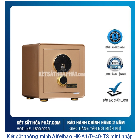
Két sắt thông minh Aifeibao HK-A1/D-40-TS mini nhập