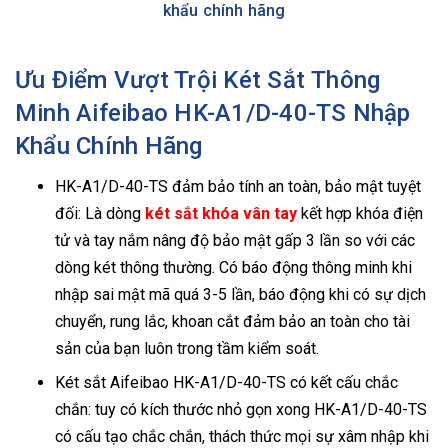
khẩu chính hãng
Ưu Điểm Vượt Trội Két Sắt Thông
Minh Aifeibao HK-A1/D-40-TS Nhập
Khẩu Chính Hãng
HK-A1/D-40-TS đảm bảo tính an toàn, bảo mật tuyệt
đối: Là dòng
két sắt khóa vân tay
kết hợp khóa điện
tử và tay nắm nâng độ bảo mật gấp 3 lần so với các
dòng két thông thường. Có báo động thông minh khi
nhập sai mật mã quá 3-5 lần, báo động khi có sự dịch
chuyển, rung lắc, khoan cắt đảm bảo an toàn cho tài
sản của bạn luôn trong tầm kiểm soát.
Két sắt Aifeibao HK-A1/D-40-TS có kết cấu chắc
chắn: tuy có kích thước nhỏ gọn xong HK-A1/D-40-TS
có cấu tạo chắc chắn, thách thức mọi sự xâm nhập khi