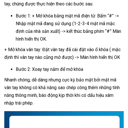
tay, chúng được thực hiện theo các bước sau:
Bước 1: + Mở khóa bằng mật mã điện tử: Bấm “#” ->
Nhập mật mã đang sử dụng (1-2-3-4 mật mã mặc
định của nhà sản xuất) -> kết thúc bằng phím “#” Màn
hình hiển thị OK.
+ Mở khóa vân tay: Đặt vân tay đã cài đặt vào ổ khóa ( mặc
định thì vân tay nào cũng mở được) -> Màn hình hiển thị OK
Bước 2: Xoay tay nắm để mở khóa
Nhanh chóng, dễ dàng nhưng cực kỳ bảo mật bởi mật mã
vân tay không có khả năng sao chép công thêm những tính
năng thông minh, báo động kịp thời khi có dấu hiệu xâm
nhập trái phép.