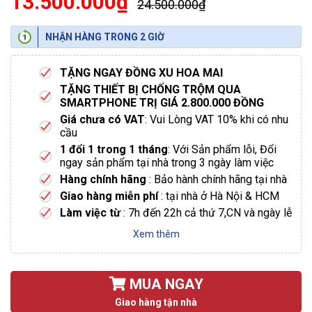
13.500.000₫
24.500.000₫
NHẬN HÀNG TRONG 2 GIỜ
TẶNG NGAY ĐỒNG XU HOA MAI
TẶNG THIẾT BỊ CHỐNG TRỘM QUA
SMARTPHONE TRỊ GIÁ 2.800.000 ĐỒNG
Giá chưa có VAT
: Vui Lòng VAT 10% khi có nhu
cầu
1 đổi 1 trong 1 tháng
: Với Sản phẩm lỗi, Đổi
ngay sản phẩm tại nhà trong 3 ngày làm việc
Hàng chính hãng
: Bảo hành chính hãng tại nhà
Giao hàng miễn phí
: tại nhà ở Hà Nội & HCM
Làm việc từ
: 7h đến 22h cả thứ 7,CN và ngày lễ
Xem thêm
MUA NGAY
Giao hàng tận nhà