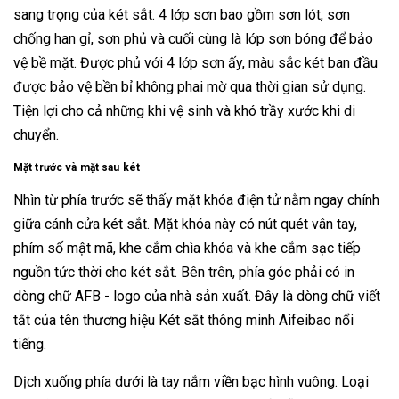
sang trọng của két sắt. 4 lớp sơn bao gồm sơn lót, sơn
chống han gỉ, sơn phủ và cuối cùng là lớp sơn bóng để bảo
vệ bề mặt. Được phủ với 4 lớp sơn ấy, màu sắc két ban đầu
được bảo vệ bền bỉ không phai mờ qua thời gian sử dụng.
Tiện lợi cho cả những khi vệ sinh và khó trầy xước khi di
chuyển.
Mặt trước và mặt sau két
Nhìn từ phía trước sẽ thấy mặt khóa điện tử nằm ngay chính
giữa cánh cửa két sắt. Mặt khóa này có nút quét vân tay,
phím số mật mã, khe cắm chìa khóa và khe cắm sạc tiếp
nguồn tức thời cho két sắt. Bên trên, phía góc phải có in
dòng chữ AFB - logo của nhà sản xuất. Đây là dòng chữ viết
tắt của tên thương hiệu Két sắt thông minh Aifeibao nổi
tiếng.
Dịch xuống phía dưới là tay nắm viền bạc hình vuông. Loại