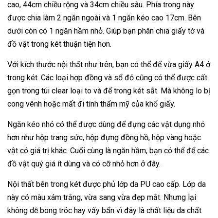
cao, 44cm chiều rộng và 34cm chiều sâu. Phía trong này
được chia làm 2 ngăn ngoài và 1 ngăn kéo cao 17cm. Bên
dưới còn có 1 ngăn hầm nhỏ. Giúp bạn phân chia giấy tờ và
đồ vật trong két thuận tiện hơn.
Với kích thước nội thất như trên, bạn có thể để vừa giấy A4 ở
trong két. Các loại hợp đồng và sổ đỏ cũng có thể được cất
gọn trong túi clear loại to và để trong két sắt. Mà không lo bị
cong vênh hoặc mất đi tính thẩm mỹ của khổ giấy.
Ngăn kéo nhỏ có thể được dùng để đựng các vật dụng nhỏ
hơn như hộp trang sức, hộp đựng đồng hồ, hộp vàng hoặc
vật có giá trị khác. Cuối cùng là ngăn hầm, bạn có thể để các
đồ vật quý giá ít dùng và có cỡ nhỏ hơn ở đây.
Nội thất bên trong két được phủ lớp da PU cao cấp. Lớp da
này có màu xám trắng, vừa sang vừa đẹp mắt. Nhưng lại
không dễ bong tróc hay vấy bẩn vì đây là chất liệu da chất