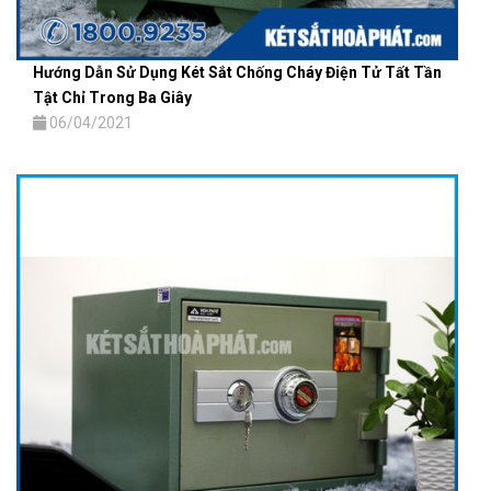
Hướng Dẫn Sử Dụng Két Sắt Chống Cháy Điện Tử Tất Tần
Tật Chỉ Trong Ba Giây
06/04/2021