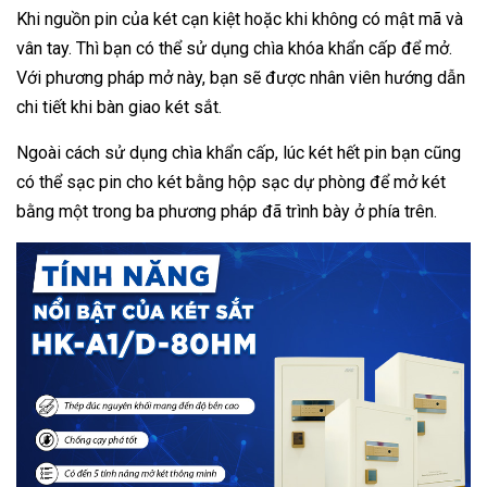
Khi nguồn pin của két cạn kiệt hoặc khi không có mật mã và
vân tay. Thì bạn có thể sử dụng chìa khóa khẩn cấp để mở.
Với phương pháp mở này, bạn sẽ được nhân viên hướng dẫn
chi tiết khi bàn giao két sắt.
Ngoài cách sử dụng chìa khẩn cấp, lúc két hết pin bạn cũng
có thể sạc pin cho két bằng hộp sạc dự phòng để mở két
bằng một trong ba phương pháp đã trình bày ở phía trên.