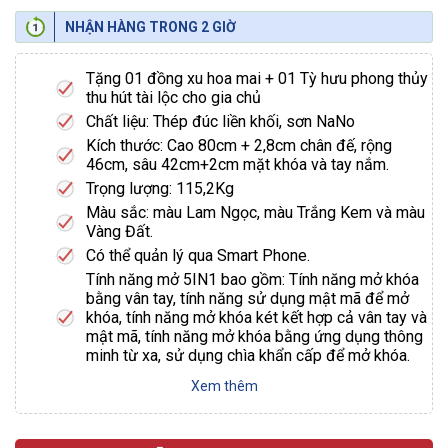
NHẬN HÀNG TRONG 2 GIỜ
Tặng 01 đồng xu hoa mai + 01 Tỳ hưu phong thủy
thu hút tài lộc cho gia chủ
Chất liệu: Thép đúc liền khối, sơn NaNo
Kích thước: Cao 80cm + 2,8cm chân đế, rộng
46cm, sâu 42cm+2cm mặt khóa và tay nắm.
Trọng lượng: 115,2Kg
Màu sắc: màu Lam Ngọc, màu Trắng Kem và màu
Vàng Đất.
Có thể quản lý qua Smart Phone.
Tính năng mở 5IN1 bao gồm: Tính năng mở khóa
bằng vân tay, tính năng sử dụng mật mã để mở
khóa, tính năng mở khóa két kết hợp cả vân tay và
mật mã, tính năng mở khóa bằng ứng dụng thông
minh từ xa, sử dụng chìa khẩn cấp để mở khóa.
Xem thêm