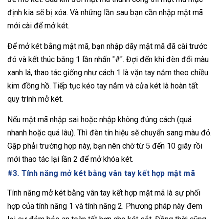
định kia sẽ bị xóa. Và những lần sau bạn cần nhập mật mã
mới cài để mở két.
Để mở két bằng mật mã, bạn nhập dãy mật mã đã cài trước
đó và kết thúc bằng 1 lần nhấn "#". Đợi đến khi đèn đổi màu
xanh lá, thao tác giống như cách 1 là vặn tay nắm theo chiều
kim đồng hồ. Tiếp tục kéo tay nắm và cửa két là hoàn tất
quy trình mở két.
Nếu mật mã nhập sai hoặc nhập không đúng cách (quá
nhanh hoặc quá lâu). Thì đèn tín hiệu sẽ chuyển sang màu đỏ.
Gặp phải trường hợp này, bạn nên chờ từ 5 đến 10 giây rồi
mới thao tác lại lần 2 để mở khóa két.
#3. Tính năng mở két bằng vân tay kết hợp mật mã
Tính năng mở két bằng vân tay kết hợp mật mã là sự phối
hợp của tính năng 1 và tính năng 2. Phương pháp này đem