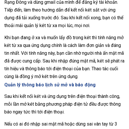
Rạng Đông và dùng gmail của mình để đăng ký tài khoản.
Tiếp đến, làm theo hướng dẫn để kết nối két sắt với ứng
dụng đã tải xuống trước đó. Sau khi kết nối xong, bạn có thể
thoải mái quản lý két từ xa mọi lúc, mọi nơi.
Khi bạn đang ở xa và muốn lấy đồ trong két thì tính năng mở
két từ xa qua ứng dụng chính là cách làm đơn giản và đáng
tin nhất. Với tính năng này, bạn cần nhờ người nhà ấn mật mã
đã được cung cấp. Sau khi nhập đúng mật mã, két sẽ phát ra
tín hiệu và thông báo tới điện thoại của bạn. Thao tác cuối
cùng là đồng ý mở két trên ứng dụng.
Quản lý thông báo lịch sử mở và báo động
Sau khi kết nối két và ứng dụng trên điện thoại thành công,
mỗi lần mở két bằng phương pháp điện tử đều được thông
báo ngay tức thì tới điện thoại.
Nếu có ai đó nhập sai mật mã hoặc dùng sai vân tay từ 3