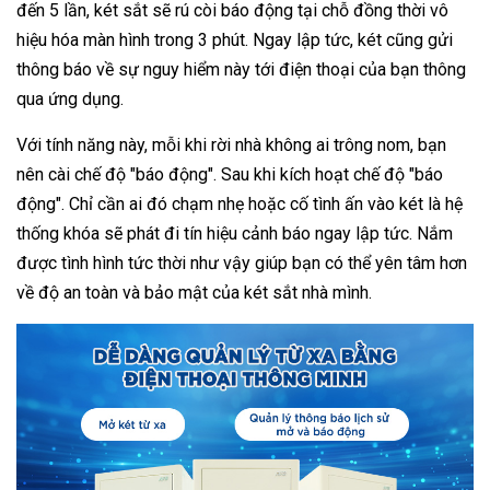
đến 5 lần, két sắt sẽ rú còi báo động tại chỗ đồng thời vô
hiệu hóa màn hình trong 3 phút. Ngay lập tức, két cũng gửi
thông báo về sự nguy hiểm này tới điện thoại của bạn thông
qua ứng dụng.
Với tính năng này, mỗi khi rời nhà không ai trông nom, bạn
nên cài chế độ "báo động". Sau khi kích hoạt chế độ "báo
động". Chỉ cần ai đó chạm nhẹ hoặc cố tình ấn vào két là hệ
thống khóa sẽ phát đi tín hiệu cảnh báo ngay lập tức. Nắm
được tình hình tức thời như vậy giúp bạn có thể yên tâm hơn
về độ an toàn và bảo mật của két sắt nhà mình.