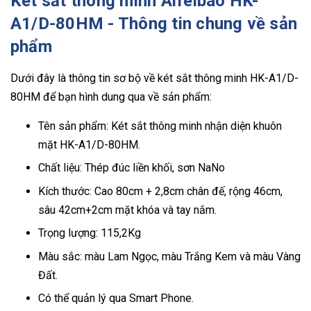
Két sắt thông minh Aifeibao HK-
A1/D-80HM - Thông tin chung về sản
phẩm
Dưới đây là thông tin sơ bộ về két sắt thông minh HK-A1/D-
80HM để bạn hình dung qua về sản phẩm:
Tên sản phẩm: Két sắt thông minh nhận diện khuôn
mặt HK-A1/D-80HM.
Chất liệu: Thép đúc liền khối, sơn NaNo
Kích thước: Cao 80cm + 2,8cm chân đế, rộng 46cm,
sâu 42cm+2cm mặt khóa và tay nắm.
Trọng lượng: 115,2Kg
Màu sắc: màu Lam Ngọc, màu Trắng Kem và màu Vàng
Đất.
Có thể quản lý qua Smart Phone.