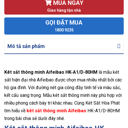
MUA NGAY
Giao hàng tận nhà
GỌI ĐẶT MUA
1800 9235
Mô tả sản phẩm
Két sắt thông minh Aifeibao HK-A1/D-80HM
là mẫu két
sắt hiện đại nhà Aifeibao được chọn mua nhiều nhất bởi các
hộ gia đình. Với đường nét gia công đầy tinh tế và màu sắc,
kết cấu sang trọng. Mẫu két sắt thông minh này phù hợp với
nhiều phong cách bày trí khác nhau. Cùng Két Sắt Hòa Phát
tìm hiểu về
két sắt thông minh Aifeibao
HK-A1/D-80HM
trong bài chia sẻ dưới đây nhé.