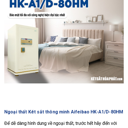
Ngoại thất Két sắt thông minh Aifeibao HK-A1/D-80HM
Để dễ dàng hình dung về ngoại thất, trước hết hãy đến với