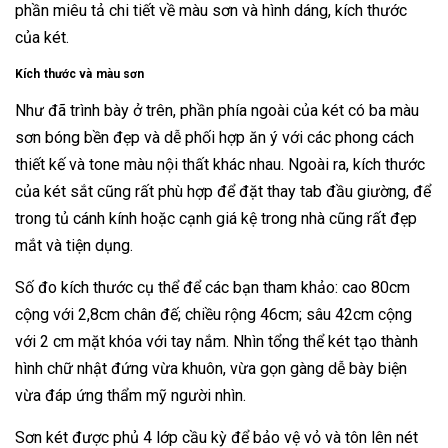
phần miêu tả chi tiết về màu sơn và hình dáng, kích thước
của két.
Kích thước và màu sơn
Như đã trình bày ở trên, phần phía ngoài của két có ba màu
sơn bóng bền đẹp và dễ phối hợp ăn ý với các phong cách
thiết kế và tone màu nội thất khác nhau. Ngoài ra, kích thước
của két sắt cũng rất phù hợp để đặt thay tab đầu giường, để
trong tủ cánh kính hoặc cạnh giá kệ trong nhà cũng rất đẹp
mắt và tiện dụng.
Số đo kích thước cụ thể để các bạn tham khảo: cao 80cm
cộng với 2,8cm chân đế; chiều rộng 46cm; sâu 42cm cộng
với 2 cm mặt khóa với tay nắm. Nhìn tổng thể két tạo thành
hình chữ nhật đứng vừa khuôn, vừa gọn gàng dễ bày biện
vừa đáp ứng thẩm mỹ người nhìn.
Sơn két được phủ 4 lớp cầu kỳ để bảo vệ vỏ và tôn lên nét