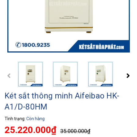
Két sắt thông minh Aifeibao HK-
A1/D-80HM
Tình trạng:
Còn hàng
25.220.000₫
35.000.000₫