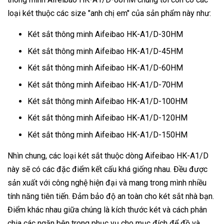
loại két thuộc các size "anh chị em" của sản phẩm này như:
Két sắt thông minh Aifeibao HK-A1/D-30HM
Két sắt thông minh Aifeibao HK-A1/D-45HM
Két sắt thông minh Aifeibao HK-A1/D-60HM
Két sắt thông minh Aifeibao HK-A1/D-70HM
Két sắt thông minh Aifeibao HK-A1/D-100HM
Két sắt thông minh Aifeibao HK-A1/D-120HM
Két sắt thông minh Aifeibao HK-A1/D-150HM
Nhìn chung, các loại két sắt thuộc dòng Aifeibao HK-A1/D
này sẽ có các đặc điểm kết cấu khá giống nhau. Đều được
sản xuất với công nghệ hiện đại và mang trong mình nhiều
tính năng tiên tiến. Đảm bảo độ an toàn cho két sắt nhà bạn.
Điểm khác nhau giữa chúng là kích thước két và cách phân
chia các ngăn bên trong phục vụ cho mục đích để đồ và