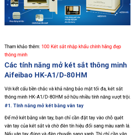
Tham khảo thêm:
100 Két sắt nhập khẩu chính hãng đẹp
thông minh
Các tính năng mở két sắt thông minh
Aifeibao HK-A1/D-80HM
Với kết cấu bền chắc và khả năng bảo mật tối đa, két sắt
thông minh HK-A1/D-80HM sở hữu nhiều tính năng vượt trội.
#1. Tính năng mở két bằng vân tay
Để mở két bằng vân tay, bạn chỉ cần đặt tay vào chỗ quét
vân tay của két sắt và chờ đèn tín hiệu đổi sang màu xanh lá.
Nếu vân tay đúng và đèn chuyển sang xanh. Thì chỉ cần vặn