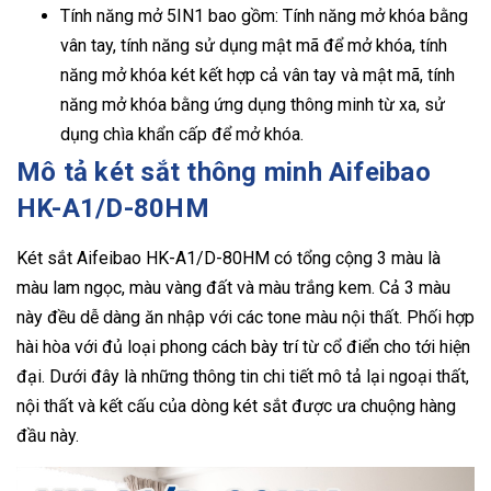
Tính năng mở 5IN1 bao gồm: Tính năng mở khóa bằng
vân tay, tính năng sử dụng mật mã để mở khóa, tính
năng mở khóa két kết hợp cả vân tay và mật mã, tính
năng mở khóa bằng ứng dụng thông minh từ xa, sử
dụng chìa khẩn cấp để mở khóa.
Mô tả két sắt thông minh Aifeibao
HK-A1/D-80HM
Két sắt Aifeibao HK-A1/D-80HM có tổng cộng 3 màu là
màu lam ngọc, màu vàng đất và màu trắng kem. Cả 3 màu
này đều dễ dàng ăn nhập với các tone màu nội thất. Phối hợp
hài hòa với đủ loại phong cách bày trí từ cổ điển cho tới hiện
đại. Dưới đây là những thông tin chi tiết mô tả lại ngoại thất,
nội thất và kết cấu của dòng két sắt được ưa chuộng hàng
đầu này.