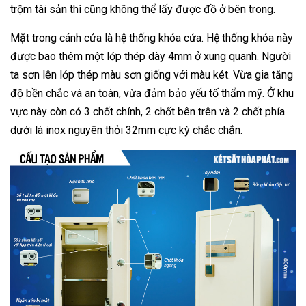
trộm tài sản thì cũng không thể lấy được đồ ở bên trong.
Mặt trong cánh cửa là hệ thống khóa cửa. Hệ thống khóa này
được bao thêm một lớp thép dày 4mm ở xung quanh. Người
ta sơn lên lớp thép màu sơn giống với màu két. Vừa gia tăng
độ bền chắc và an toàn, vừa đảm bảo yếu tố thẩm mỹ. Ở khu
vực này còn có 3 chốt chính, 2 chốt bên trên và 2 chốt phía
dưới là inox nguyên thỏi 32mm cực kỳ chắc chắn.