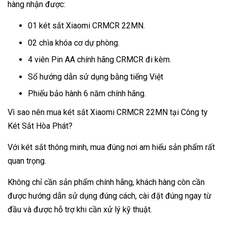
hàng nhận được:
01 két sắt Xiaomi CRMCR 22MN.
02 chìa khóa cơ dự phòng.
4 viên Pin AA chính hãng CRMCR đi kèm.
Sổ hướng dẫn sử dụng bằng tiếng Việt
Phiếu bảo hành 6 năm chính hãng.
Vì sao nên mua két sắt Xiaomi CRMCR 22MN tại Công ty
Két Sắt Hòa Phát?
Với két sắt thông minh, mua đúng nơi am hiểu sản phẩm rất
quan trọng.
Không chỉ cần sản phẩm chính hãng, khách hàng còn cần
được hướng dẫn sử dụng đúng cách, cài đặt đúng ngay từ
đầu và được hỗ trợ khi cần xử lý kỹ thuật.