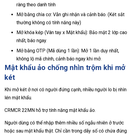
ràng theo danh tính
Mở bằng chìa cơ: Vẫn ghi nhận và cảnh báo. (Két sắt
thường không có tính năng này)
Mở khóa kép (Vân tay x Mật khẩu): Bảo mật 2 lớp cao
nhất, báo ngay.
Mở bằng OTP (Mã dùng 1 lần): Mở 1 lần duy nhất,
không lộ mã chính, cảnh báo ngay khi mở.
Mật khẩu ảo chống nhìn trộm khi mở
két
Khi mở két ở nơi có người đứng cạnh, nhiều người lo bị nhìn
lén mật khẩu.
CRMCR 22MN hỗ trợ tính năng mật khẩu ảo.
Người dùng có thể nhập thêm nhiều số ngẫu nhiên ở trước
hoặc sau mật khẩu thật. Chỉ cần trong dãy số có chứa đúng