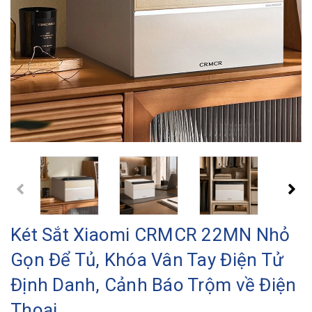
Két Sắt Xiaomi CRMCR 22MN Nhỏ
Gọn Để Tủ, Khóa Vân Tay Điện Tử
Định Danh, Cảnh Báo Trộm về Điện
Thoại