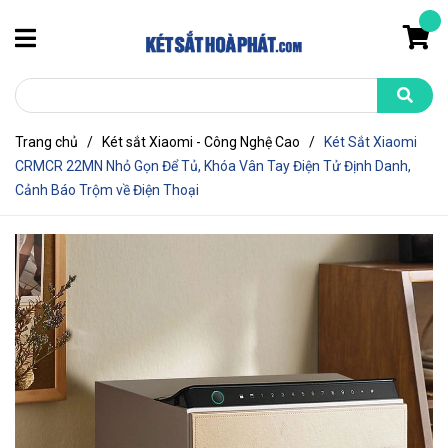
Trang chủ
/
Két sắt Xiaomi - Công Nghệ Cao
/
Két Sắt Xiaomi
CRMCR 22MN Nhỏ Gọn Để Tủ, Khóa Vân Tay Điện Tử Định Danh,
Cảnh Báo Trộm về Điện Thoại