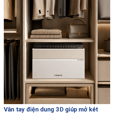
Vân tay điện dung 3D giúp mở két