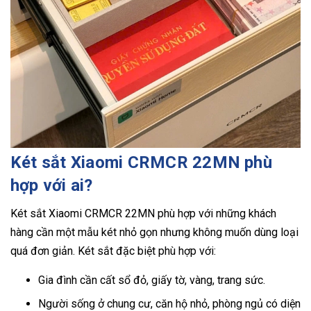
Két sắt Xiaomi CRMCR 22MN phù
hợp với ai?
Két sắt Xiaomi CRMCR 22MN phù hợp với những khách
hàng cần một mẫu két nhỏ gọn nhưng không muốn dùng loại
quá đơn giản. Két sắt đặc biệt phù hợp với:
Gia đình cần cất sổ đỏ, giấy tờ, vàng, trang sức.
Người sống ở chung cư, căn hộ nhỏ, phòng ngủ có diện