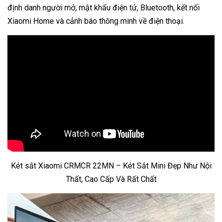
định danh người mở, mật khẩu điện tử, Bluetooth, kết nối
Xiaomi Home và cảnh báo thông minh về điện thoại.
Két sắt Xiaomi CRMCR 22MN – Két Sắt Mini Đẹp Như Nội
Thất, Cao Cấp Và Rất Chất