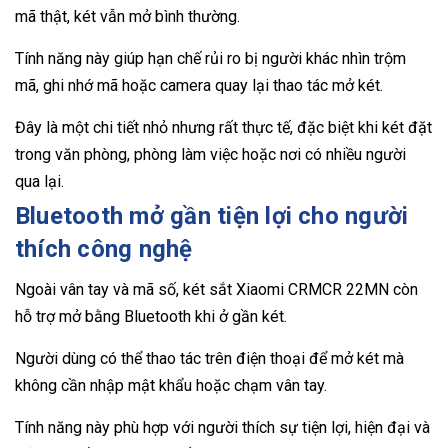
mã thật, két vẫn mở bình thường.
Tính năng này giúp hạn chế rủi ro bị người khác nhìn trộm
mã, ghi nhớ mã hoặc camera quay lại thao tác mở két.
Đây là một chi tiết nhỏ nhưng rất thực tế, đặc biệt khi két đặt
trong văn phòng, phòng làm việc hoặc nơi có nhiều người
qua lại.
Bluetooth mở gần tiện lợi cho người
thích công nghệ
Ngoài vân tay và mã số, két sắt Xiaomi CRMCR 22MN còn
hỗ trợ mở bằng Bluetooth khi ở gần két.
Người dùng có thể thao tác trên điện thoại để mở két mà
không cần nhập mật khẩu hoặc chạm vân tay.
Tính năng này phù hợp với người thích sự tiện lợi, hiện đại và