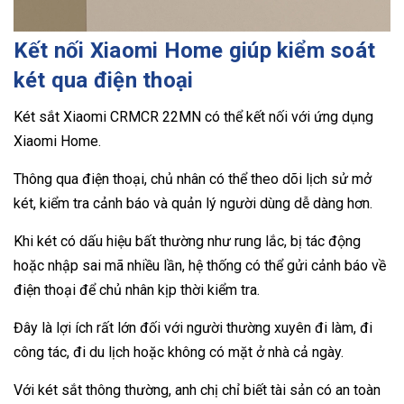
Kết nối Xiaomi Home giúp kiểm soát
két qua điện thoại
Két sắt Xiaomi CRMCR 22MN có thể kết nối với ứng dụng
Xiaomi Home.
Thông qua điện thoại, chủ nhân có thể theo dõi lịch sử mở
két, kiểm tra cảnh báo và quản lý người dùng dễ dàng hơn.
Khi két có dấu hiệu bất thường như rung lắc, bị tác động
hoặc nhập sai mã nhiều lần, hệ thống có thể gửi cảnh báo về
điện thoại để chủ nhân kịp thời kiểm tra.
Đây là lợi ích rất lớn đối với người thường xuyên đi làm, đi
công tác, đi du lịch hoặc không có mặt ở nhà cả ngày.
Với két sắt thông thường, anh chị chỉ biết tài sản có an toàn