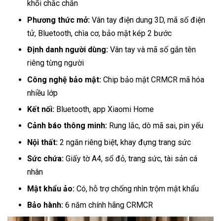
khối chắc chắn
Phương thức mở:
Vân tay điện dung 3D, mã số điện
tử, Bluetooth, chìa cơ, bảo mật kép 2 bước
Định danh người dùng:
Vân tay và mã số gắn tên
riêng từng người
Công nghệ bảo mật:
Chip bảo mật CRMCR mã hóa
nhiều lớp
Kết nối:
Bluetooth, app Xiaomi Home
Cảnh báo thông minh:
Rung lắc, dò mã sai, pin yếu
Nội thất:
2 ngăn riêng biệt, khay đựng trang sức
Sức chứa:
Giấy tờ A4, sổ đỏ, trang sức, tài sản cá
nhân
Mật khẩu ảo:
Có, hỗ trợ chống nhìn trộm mật khẩu
Bảo hành:
6 năm chính hãng CRMCR