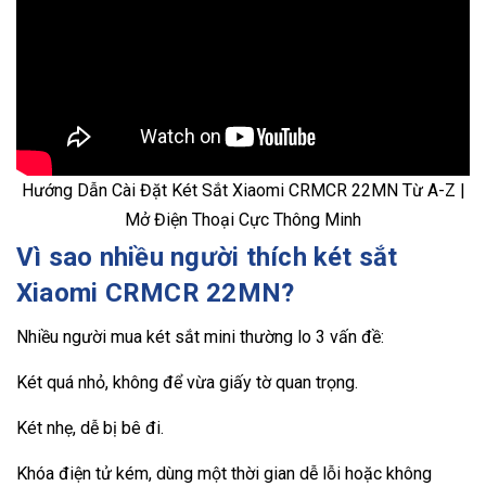
Hướng Dẫn Cài Đặt Két Sắt Xiaomi CRMCR 22MN Từ A-Z |
Mở Điện Thoại Cực Thông Minh
Vì sao nhiều người thích két sắt
Xiaomi CRMCR 22MN?
Nhiều người mua két sắt mini thường lo 3 vấn đề:
Két quá nhỏ, không để vừa giấy tờ quan trọng.
Két nhẹ, dễ bị bê đi.
Khóa điện tử kém, dùng một thời gian dễ lỗi hoặc không