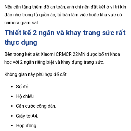
Nếu cần tăng thêm độ an toàn, anh chị nên đặt két ở vị trí kín
đáo như trong tủ quần áo, tủ bàn làm việc hoặc khu vực có
camera giám sát.
Thiết kế 2 ngăn và khay trang sức rất
thực dụng
Bên trong két sắt Xiaomi CRMCR 22MN được bố trí khoa
học với 2 ngăn riêng biệt và khay đựng trang sức.
Không gian này phù hợp để cất:
Sổ đỏ.
Hộ chiếu.
Căn cước công dân.
Giấy tờ A4.
Hợp đồng.