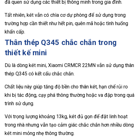
đã quen sử dụng các thiết bị thông minh trong gia đình.
Tất nhiên, két vẫn có chìa cơ dự phòng để sử dụng trong
trường hợp cần thiết như hết pin, quên mã hoặc tình huống
khẩn cấp.
Thân thép Q345 chắc chắn trong
thiết kế mini
Dù là dòng két mini, Xiaomi CRMCR 22MN vẫn sử dụng thân
thép Q345 có kết cấu chắc chắn.
Chất liệu này giúp tăng độ bền cho thân két, hạn chế rủi ro
khi bị tác động, cạy phá thông thường hoặc va đập trong quá
trình sử dụng.
Với trọng lượng khoảng 13kg, két đủ gọn để đặt linh hoạt
trong nhà nhưng vẫn tạo cảm giác chắc chắn hơn nhiều dòng
két mini mỏng nhẹ thông thường.