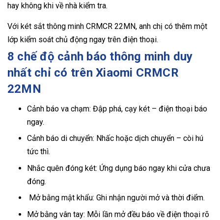
hay không khi về nhà kiểm tra.
Với két sắt thông minh CRMCR 22MN, anh chị có thêm một
lớp kiểm soát chủ động ngay trên điện thoại.
8 chế độ cảnh báo thông minh duy
nhất chỉ có trên Xiaomi CRMCR
22MN
Cảnh báo va chạm: Đập phá, cạy két – điện thoại báo
ngay.
Cảnh báo di chuyển: Nhấc hoặc dịch chuyển – còi hú
tức thì.
Nhắc quên đóng két: Ứng dụng báo ngay khi cửa chưa
đóng.
Mở bằng mật khẩu: Ghi nhận người mở và thời điểm.
Mở bằng vân tay: Mỗi lần mở đều báo về điện thoại rõ