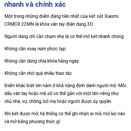
nhanh và chính xác
Một trong những điểm đáng tiền nhất của két sắt Xiaomi
CRMCR 22MN là khóa vân tay điện dung 3D.
Người dùng chỉ cần chạm nhẹ là có thể mở két nhanh chóng.
Không cần xoay núm phức tạp.
Không cần dùng chìa khóa hằng ngày.
Không cần nhớ quá nhiều thao tác.
Điểm khác biệt lớn nằm ở khả năng định danh người mở. Mỗi
dấu vân tay hoặc mã số có thể gắn với một tên riêng như
chủ nhà, vợ, chồng, bố mẹ hoặc người được ủy quyền.
Khi két được mở, hệ thống có thể ghi nhận ai mở, mở lúc nào
và mở bằng phương thức gì.