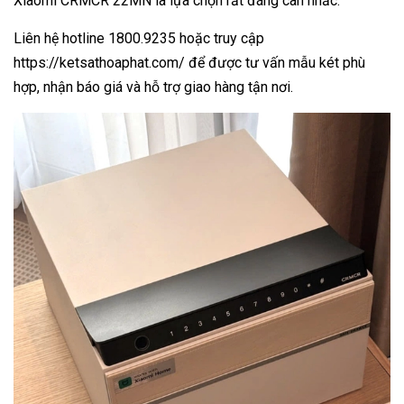
Xiaomi CRMCR 22MN là lựa chọn rất đáng cân nhắc.
Liên hệ hotline 1800.9235 hoặc truy cập
https://ketsathoaphat.com/ để được tư vấn mẫu két phù
hợp, nhận báo giá và hỗ trợ giao hàng tận nơi.