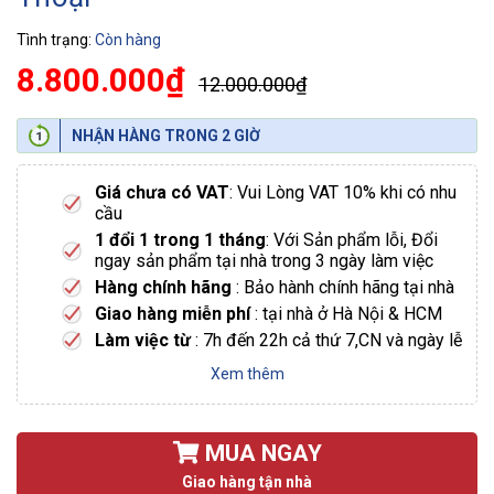
Tình trạng:
Còn hàng
8.800.000₫
12.000.000₫
NHẬN HÀNG TRONG 2 GIỜ
Giá chưa có VAT
: Vui Lòng VAT 10% khi có nhu
cầu
1 đổi 1 trong 1 tháng
: Với Sản phẩm lỗi, Đổi
ngay sản phẩm tại nhà trong 3 ngày làm việc
Hàng chính hãng
: Bảo hành chính hãng tại nhà
Giao hàng miễn phí
: tại nhà ở Hà Nội & HCM
Làm việc từ
: 7h đến 22h cả thứ 7,CN và ngày lễ
Xem thêm
MUA NGAY
Giao hàng tận nhà