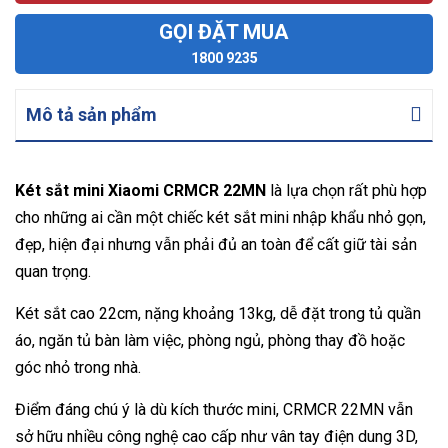
GỌI ĐẶT MUA
1800 9235
Mô tả sản phẩm
Két sắt mini Xiaomi CRMCR 22MN
là lựa chọn rất phù hợp
cho những ai cần một chiếc két sắt mini nhập khẩu nhỏ gọn,
đẹp, hiện đại nhưng vẫn phải đủ an toàn để cất giữ tài sản
quan trọng.
Két sắt cao 22cm, nặng khoảng 13kg, dễ đặt trong tủ quần
áo, ngăn tủ bàn làm việc, phòng ngủ, phòng thay đồ hoặc
góc nhỏ trong nhà.
Điểm đáng chú ý là dù kích thước mini, CRMCR 22MN vẫn
sở hữu nhiều công nghệ cao cấp như vân tay điện dung 3D,