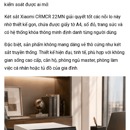
kiểm soát được ai mở.
Két sắt Xiaomi CRMCR 22MN giải quyết tốt các nỗi lo này
nhờ thiết kế gọn, chứa được giấy tờ A4, sổ đỏ, trang sức và
có hệ thống khóa thông minh định danh từng người dùng.
Đặc biệt, sản phẩm không mang dáng vẻ thô cứng như két
sắt truyền thống. Thiết kế hiện đại, tinh tế, phù hợp với không
gian sống cao cấp, căn hộ, phòng ngủ master, phòng làm
việc cá nhân hoặc tủ đồ của gia đình.