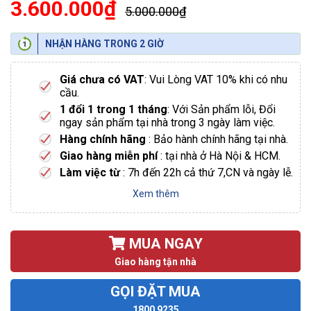
3.600.000₫
5.000.000₫
NHẬN HÀNG TRONG 2 GIỜ
Giá chưa có VAT
: Vui Lòng VAT 10% khi có nhu
cầu.
1 đổi 1 trong 1 tháng
: Với Sản phẩm lỗi, Đổi
ngay sản phẩm tại nhà trong 3 ngày làm việc.
Hàng chính hãng
: Bảo hành chính hãng tại nhà.
Giao hàng miễn phí
: tại nhà ở Hà Nội & HCM.
Làm việc từ
: 7h đến 22h cả thứ 7,CN và ngày lễ.
Xem thêm
MUA NGAY
Giao hàng tận nhà
GỌI ĐẶT MUA
1800 9235