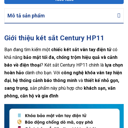
Mô tả sản phẩm
Giới thiệu két sắt Century HP11
Bạn đang tìm kiếm một
chiếc két sắt vân tay điện tử
có
khả năng
bảo mật tối đa, chống trộm hiệu quả và cảnh
báo về điện thoại
? Két sắt Century HP11 chính là
lựa chọn
hoàn hảo
dành cho bạn. Với
công nghệ khóa vân tay hiện
đại
,
hệ thống cảnh báo thông minh
và
thiết kế nhỏ gọn,
sang trọng
, sản phẩm này phù hợp cho
khách sạn, văn
phòng, căn hộ và gia đình