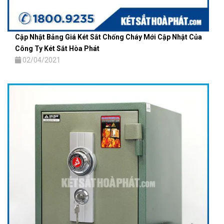
Cập Nhật Bảng Giá Két Sắt Chống Cháy Mới Cập Nhật Của
Công Ty Két Sắt Hòa Phát
02/04/2021