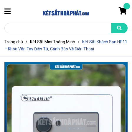
Trang chủ
/
Két Sắt Mini Thông Minh
/
Két Sắt Khách Sạn HP11
– Khóa Vân Tay Điện Tử, Cảnh Báo Về Điện Thoại