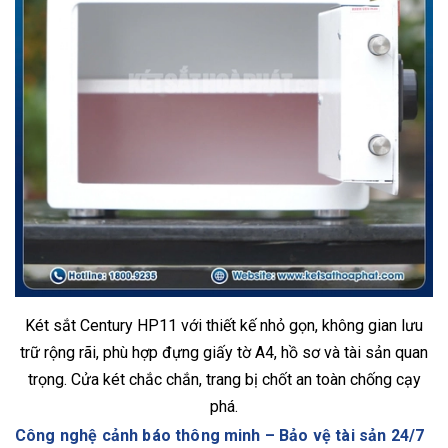
Két sắt Century HP11 với thiết kế nhỏ gọn, không gian lưu
trữ rộng rãi, phù hợp đựng giấy tờ A4, hồ sơ và tài sản quan
trọng. Cửa két chắc chắn, trang bị chốt an toàn chống cạy
phá.
Công nghệ cảnh báo thông minh – Bảo vệ tài sản 24/7