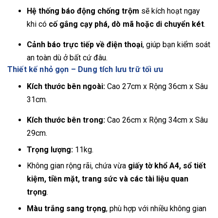
Hệ thống báo động chống trộm
sẽ kích hoạt ngay
khi có
cố gắng cạy phá, dò mã hoặc di chuyển két
.
Cảnh báo trực tiếp về điện thoại
, giúp bạn kiểm soát
an toàn dù ở bất cứ đâu.
Thiết kế nhỏ gọn – Dung tích lưu trữ tối ưu
Kích thước bên ngoài:
Cao 27cm x Rộng 36cm x Sâu
31cm.
Kích thước bên trong:
Cao 26cm x Rộng 34cm x Sâu
29cm.
Trọng lượng:
11kg.
Không gian rộng rãi, chứa vừa
giấy tờ khổ A4, sổ tiết
kiệm, tiền mặt, trang sức và các tài liệu quan
trọng
.
Màu trắng sang trọng
, phù hợp với nhiều không gian