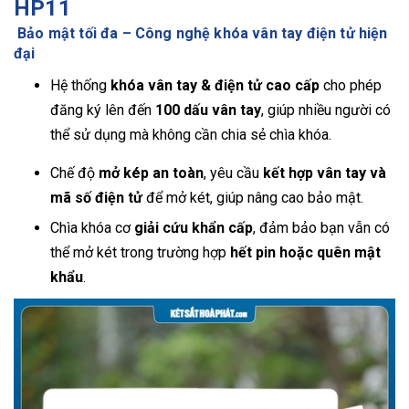
HP11
Bảo mật tối đa – Công nghệ khóa vân tay điện tử hiện
đại
Hệ thống
khóa vân tay & điện tử cao cấp
cho phép
đăng ký lên đến
100 dấu vân tay
, giúp nhiều người có
thể sử dụng mà không cần chia sẻ chìa khóa.
Chế độ
mở kép an toàn
, yêu cầu
kết hợp vân tay và
mã số điện tử
để mở két, giúp nâng cao bảo mật.
Chìa khóa cơ
giải cứu khẩn cấp
, đảm bảo bạn vẫn có
thể mở két trong trường hợp
hết pin hoặc quên mật
khẩu
.