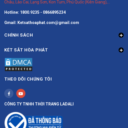
Châu
,
Lào Cai
,
Lạng Sơn
,
Kon Tum
,
Phú Quốc (Kiên Giang)
,...
Hotline: 1800.9235 - 0866895234
Gmail: Ketsathoaphat.com@gmail.com
CHÍNH SÁCH
KÉT SẮT HÒA PHÁT
THEO DÕI CHÚNG TÔI
CÔNG TY TNHH THỜI TRANG LADALI