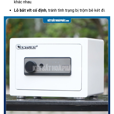
khác nhau.
Lỗ bắt vít cố định
, tránh tình trạng bị trộm bê két đi.