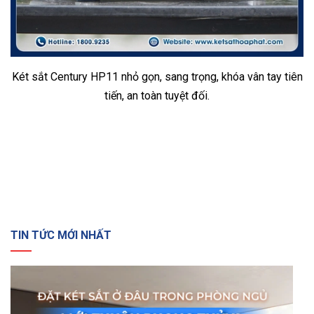
Két sắt Century HP11 nhỏ gọn, sang trọng, khóa vân tay tiên
tiến, an toàn tuyệt đối.
TIN TỨC MỚI NHẤT