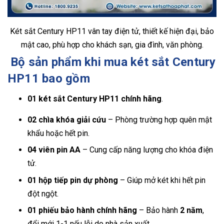
Két sắt Century HP11 vân tay điện tử, thiết kế hiện đại, bảo
mật cao, phù hợp cho khách sạn, gia đình, văn phòng.
Bộ sản phẩm khi mua két sắt Century
HP11 bao gồm
01 két sắt Century HP11 chính hãng
.
02 chìa khóa giải cứu
– Phòng trường hợp quên mật
khẩu hoặc hết pin.
04 viên pin AA
– Cung cấp năng lượng cho khóa điện
tử.
01 hộp tiếp pin dự phòng
– Giúp mở két khi hết pin
đột ngột.
01 phiếu bảo hành chính hãng
– Bảo hành
2 năm
,
đổi mới 1-1 nếu lỗi do nhà sản xuất.