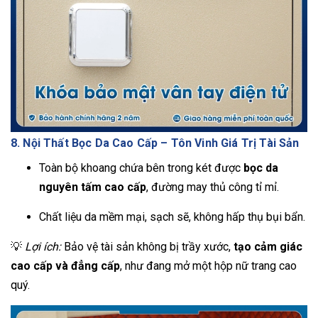
8. Nội Thất Bọc Da Cao Cấp – Tôn Vinh Giá Trị Tài Sản
Toàn bộ khoang chứa bên trong két được
bọc da
nguyên tấm cao cấp
, đường may thủ công tỉ mỉ.
Chất liệu da mềm mại, sạch sẽ, không hấp thụ bụi bẩn.
💡
Lợi ích:
Bảo vệ tài sản không bị trầy xước,
tạo cảm giác
cao cấp và đẳng cấp
, như đang mở một hộp nữ trang cao
quý.