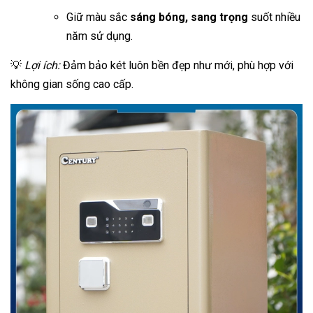
Giữ màu sắc
sáng bóng, sang trọng
suốt nhiều
năm sử dụng.
💡
Lợi ích:
Đảm bảo két luôn bền đẹp như mới, phù hợp với
không gian sống cao cấp.