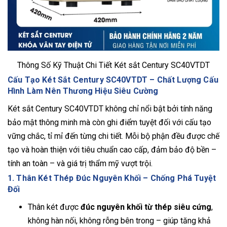
Thông Số Kỹ Thuật Chi Tiết Két sắt Century SC40VTDT
Cấu Tạo Két Sắt Century SC40VTDT – Chất Lượng Cấu
Hình Làm Nên Thương Hiệu Siêu Cường
Két sắt Century SC40VTDT không chỉ nổi bật bởi tính năng
bảo mật thông minh mà còn ghi điểm tuyệt đối với cấu tạo
vững chắc, tỉ mỉ đến từng chi tiết. Mỗi bộ phận đều được chế
tạo và hoàn thiện với tiêu chuẩn cao cấp, đảm bảo độ bền –
tính an toàn – và giá trị thẩm mỹ vượt trội.
1. Thân Két Thép Đúc Nguyên Khối – Chống Phá Tuyệt
Đối
Thân két được
đúc nguyên khối từ thép siêu cứng
,
không hàn nối, không rỗng bên trong – giúp tăng khả