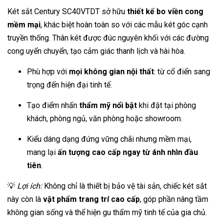
Két sắt Century SC40VTDT sở hữu
thiết kế bo viền cong
mềm mại
, khác biệt hoàn toàn so với các mẫu két góc cạnh
truyền thống. Thân két được đúc nguyên khối với các đường
cong uyển chuyển, tạo cảm giác thanh lịch và hài hòa.
Phù hợp với
mọi không gian nội thất
: từ cổ điển sang
trọng đến hiện đại tinh tế.
Tạo điểm nhấn
thẩm mỹ nổi bật
khi đặt tại phòng
khách, phòng ngủ, văn phòng hoặc showroom.
Kiểu dáng dạng đứng vững chãi nhưng mềm mại,
mang lại
ấn tượng cao cấp ngay từ ánh nhìn đầu
tiên
.
💡
Lợi ích:
Không chỉ là thiết bị bảo vệ tài sản, chiếc két sắt
này còn là
vật phẩm trang trí cao cấp
, góp phần nâng tầm
không gian sống và thể hiện gu thẩm mỹ tinh tế của gia chủ.