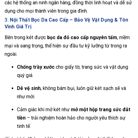
các hệ thống an ninh ngân hàng, đồng thời linh hoạt và dễ sử
dụng cho mọi thành viên trong gia đình.
3.
Nội Thất Bọc Da Cao Cấp – Bảo Vệ Vật Dụng & Tôn
Vinh Giá Trị
Bên trong két được
bọc da đỏ cao cấp nguyên tấm
, mềm
mại và sang trọng, thể hiện sự đầu tư kỹ lưỡng từ trong ra
ngoài.
Chống trầy xước
cho giấy tờ, trang sức và vật dụng
quý giá.
Dễ vệ sinh
, không bám bụi, luôn giữ két sạch sẽ và
như mới.
Cảm giác khi mở két như
mở một hộp trang sức đắt
tiền
– trải nghiệm hoàn hảo cho người yêu thích sự
tinh tế.