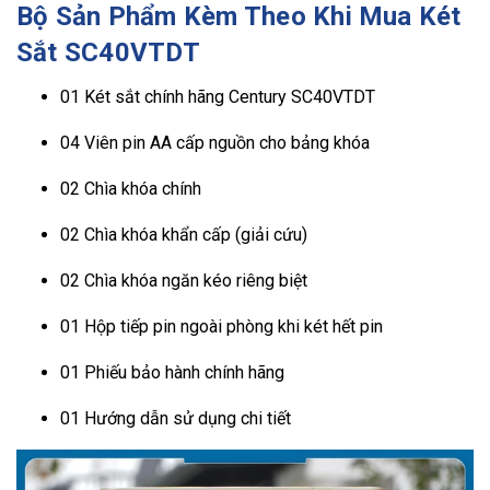
Bộ Sản Phẩm Kèm Theo Khi Mua Két
Sắt SC40VTDT
01 Két sắt chính hãng Century SC40VTDT
04 Viên pin AA cấp nguồn cho bảng khóa
02 Chìa khóa chính
02 Chìa khóa khẩn cấp (giải cứu)
02 Chìa khóa ngăn kéo riêng biệt
01 Hộp tiếp pin ngoài phòng khi két hết pin
01 Phiếu bảo hành chính hãng
01 Hướng dẫn sử dụng chi tiết