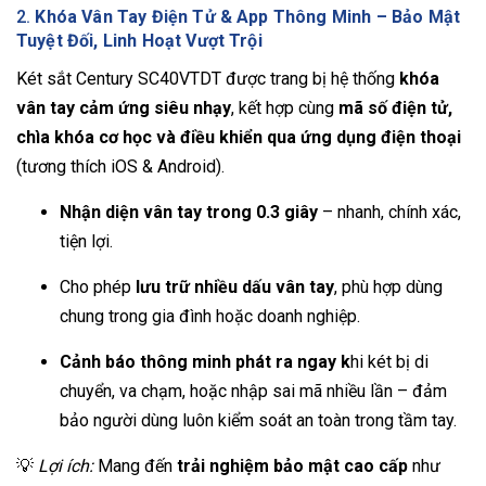
2.
Khóa Vân Tay Điện Tử & App Thông Minh – Bảo Mật
Tuyệt Đối, Linh Hoạt Vượt Trội
Két sắt Century SC40VTDT được trang bị hệ thống
khóa
vân tay cảm ứng siêu nhạy
, kết hợp cùng
mã số điện tử,
chìa khóa cơ học và điều khiển qua ứng dụng điện thoại
(tương thích iOS & Android).
Nhận diện vân tay trong 0.3 giây
– nhanh, chính xác,
tiện lợi.
Cho phép
lưu trữ nhiều dấu vân tay
, phù hợp dùng
chung trong gia đình hoặc doanh nghiệp.
Cảnh báo thông minh phát ra ngay k
hi két bị di
chuyển, va chạm, hoặc nhập sai mã nhiều lần – đảm
bảo người dùng luôn kiểm soát an toàn trong tầm tay.
💡
Lợi ích:
Mang đến
trải nghiệm bảo mật cao cấp
như