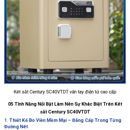
Két sắt Century SC40VTDT vân tay điện tử cao cấp
05 Tính Năng Nổi Bật Làm Nên Sự Khác Biệt Trên Két
sắt Century SC40VTDT
1.
Thiết Kế Bo Viền Mềm Mại – Đẳng Cấp Trong Từng
Đường Nét