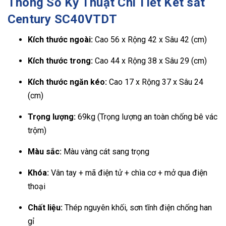
Thông Số Kỹ Thuật Chi Tiết
Két sắt
Century SC40VTDT
Kích thước ngoài:
Cao 56 x Rộng 42 x Sâu 42 (cm)
Kích thước trong:
Cao 44 x Rộng 38 x Sâu 29 (cm)
Kích thước ngăn kéo:
Cao 17 x Rộng 37 x Sâu 24
(cm)
Trọng lượng:
69kg (Trọng lượng an toàn chống bê vác
trộm)
Màu sắc:
Màu vàng cát sang trọng
Khóa:
Vân tay + mã điện tử + chìa cơ + mở qua điện
thoại
Chất liệu:
Thép nguyên khối, sơn tĩnh điện chống han
gỉ