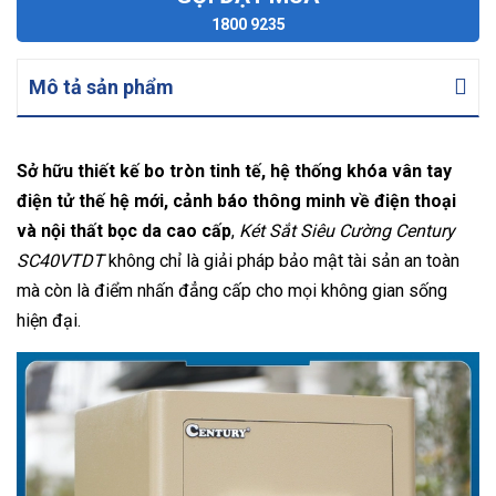
1800 9235
Mô tả sản phẩm
Sở hữu thiết kế bo tròn tinh tế, hệ thống khóa vân tay
điện tử thế hệ mới, cảnh báo thông minh về điện thoại
và nội thất bọc da cao cấp
,
Két Sắt Siêu Cường Century
SC40VTDT
không chỉ là giải pháp bảo mật tài sản an toàn
mà còn là điểm nhấn đẳng cấp cho mọi không gian sống
hiện đại.