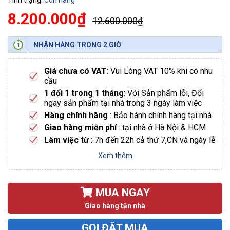
Tình trạng:
Còn hàng
8.200.000₫
12.600.000₫
NHẬN HÀNG TRONG 2 GIỜ
Giá chưa có VAT
: Vui Lòng VAT 10% khi có nhu
cầu
1 đổi 1 trong 1 tháng
: Với Sản phẩm lỗi, Đổi
ngay sản phẩm tại nhà trong 3 ngày làm việc
Hàng chính hãng
: Bảo hành chính hãng tại nhà
Giao hàng miễn phí
: tại nhà ở Hà Nội & HCM
Làm việc từ
: 7h đến 22h cả thứ 7,CN và ngày lễ
Xem thêm
MUA NGAY
Giao hàng tận nhà
GỌI ĐẶT MUA