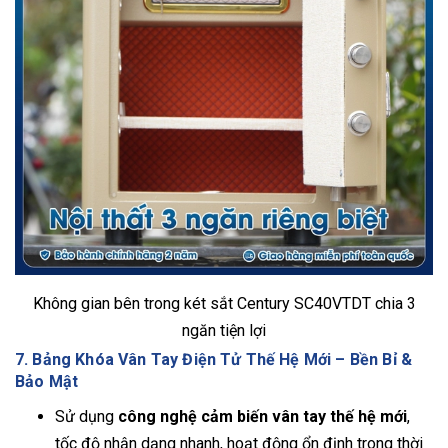
Không gian bên trong két sắt Century SC40VTDT chia 3
ngăn tiện lợi
7. Bảng Khóa Vân Tay Điện Tử Thế Hệ Mới – Bền Bỉ &
Bảo Mật
Sử dụng
công nghệ cảm biến vân tay thế hệ mới
,
tốc độ nhận dạng nhanh, hoạt động ổn định trong thời