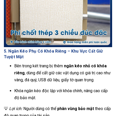
5. Ngăn Kéo Phụ Có Khóa Riêng – Khu Vực Cất Giữ
Tuyệt Mật
Bên trong két trang bị thêm
ngăn kéo nhỏ có khóa
riêng
, dùng để cất giữ các vật dụng có giá trị cao như
vàng, đá quý, USB dữ liệu, giấy tờ quan trọng.
Khóa ngăn kéo độc lập với khóa chính, nâng cao cấp
độ bảo mật.
💡
Lợi ích:
Người dùng có thể
phân vùng bảo mật
theo cấp
độ quan trọng của tài sản.