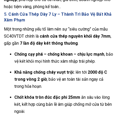
hoặc tiệm vàng, phòng kế toán...
5.
Cánh Cửa Thép Dày 7 Ly – Thành Trì Bảo Vệ Bất Khả
Xâm Phạm
Một trong những yếu tố làm nên sự “siêu cường” của mẫu
SC40VTDT chính là
cánh cửa thép nguyên khối dày 7mm
,
gấp gần
7 lần độ dày két thông thường
.
Chống cạy phá – chống khoan – chịu lực mạnh
, bảo
vệ két khỏi mọi hình thức xâm nhập trái phép.
Khả năng chống cháy vượt trội:
lên tới
2000 độ C
trong vòng 2 giờ
, bảo vệ an toàn tài sản ngay cả
trong hỏa hoạn.
Chốt khóa tròn đúc đặc phi 25mm
ăn sâu vào lòng
két, kết hợp cùng bản lề âm giúp chống mở cửa từ bên
ngoài.