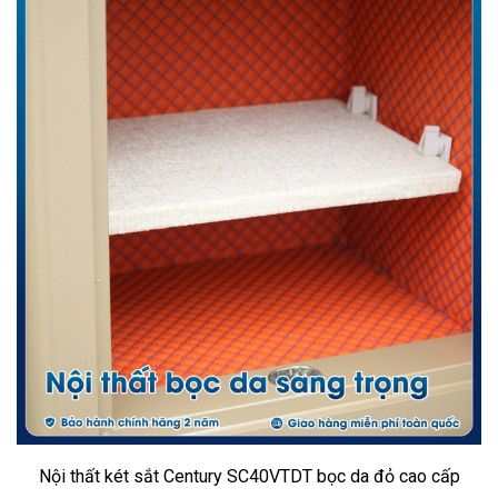
Nội thất két sắt Century SC40VTDT bọc da đỏ cao cấp