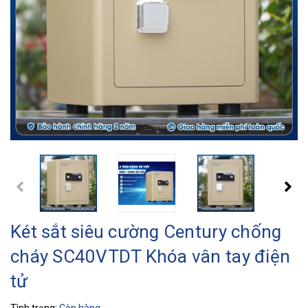
Két sắt siêu cường Century chống
cháy SC40VTDT Khóa vân tay điện
tử