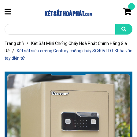
Trang chủ
/
Két Sắt Mini Chống Cháy Hoà Phát Chính Hãng Giá
Rẻ
/
Két sắt siêu cường Century chống cháy SC40VTDT Khóa vân
tay điện tử