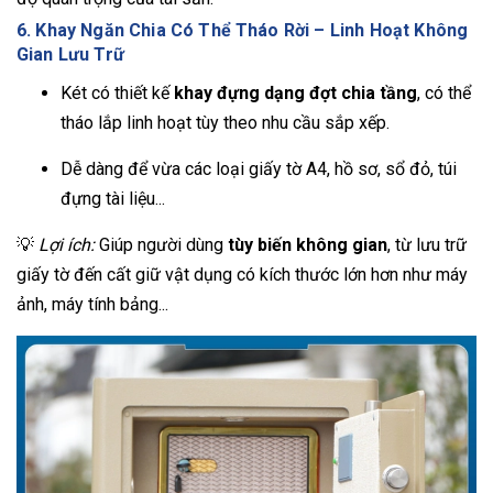
6. Khay Ngăn Chia Có Thể Tháo Rời – Linh Hoạt Không
Gian Lưu Trữ
Két có thiết kế
khay đựng dạng đợt chia tầng
, có thể
tháo lắp linh hoạt tùy theo nhu cầu sắp xếp.
Dễ dàng để vừa các loại giấy tờ A4, hồ sơ, sổ đỏ, túi
đựng tài liệu...
💡
Lợi ích:
Giúp người dùng
tùy biến không gian
, từ lưu trữ
giấy tờ đến cất giữ vật dụng có kích thước lớn hơn như máy
ảnh, máy tính bảng...