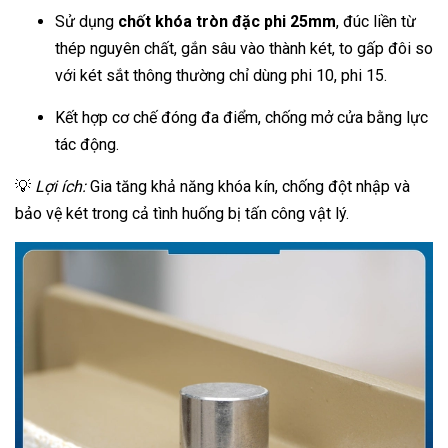
Sử dụng
chốt khóa tròn đặc phi 25mm
, đúc liền từ
thép nguyên chất, gắn sâu vào thành két, to gấp đôi so
với két sắt thông thường chỉ dùng phi 10, phi 15.
Kết hợp cơ chế đóng đa điểm, chống mở cửa bằng lực
tác động.
💡
Lợi ích:
Gia tăng khả năng khóa kín, chống đột nhập và
bảo vệ két trong cả tình huống bị tấn công vật lý.