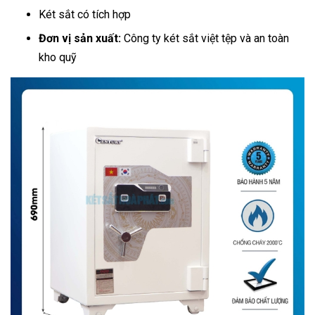
Két sắt có tích hợp
Đơn vị sản xuất:
Công ty két sắt việt tệp và an toàn
kho quỹ