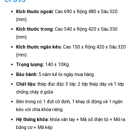
Kích thước ngoài:
Cao 690 x Rộng 480 x Sâu 520
(mm).
Kích thước trong:
Cao 540 x Rộng 420 x Sâu 350
(mm).
Kích thước ngăn kéo:
Cao 150 x Rộng 420 x Sâu 320
(mm).
Trọng lượng:
140 ± 10Kg.
Bảo hành:
5 năm kể từ ngày mua hàng
Chất liệu:
thép đúc đặc 3 lớp: 2 lớp thép dày và 1 lớp
chống cháy ở giữa
Bên trong có 1 đợt cố định, 1 khay di động và 1 ngăn
kéo với chìa khóa riêng
Hệ thống khóa:
khóa vân tay + Mã số điện tử + Mở ra
bằng cơ + Mã kép