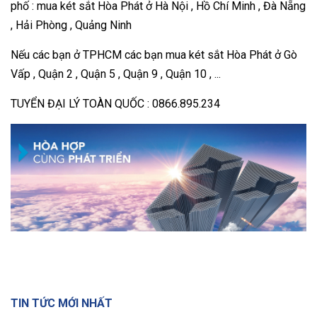
phố : mua két sắt Hòa Phát ở Hà Nội , Hồ Chí Minh , Đà Nẵng
, Hải Phòng , Quảng Ninh
Nếu các bạn ở TPHCM các bạn mua két sắt Hòa Phát ở Gò
Vấp , Quận 2 , Quận 5 , Quận 9 , Quận 10 , ...
TUYỂN ĐẠI LÝ TOÀN QUỐC : 0866.895.234
TIN TỨC MỚI NHẤT