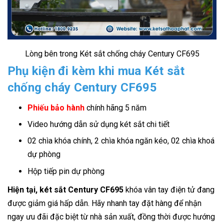
Lòng bên trong Két sắt chống cháy Century CF695
Phụ kiện đi kèm khi mua Két sắt
chống cháy Century CF695
Phiếu bảo hành
chính hãng 5 năm
Video hướng dẫn sử dụng két sắt chi tiết
02 chìa khóa chính, 2 chìa khóa ngăn kéo, 02 chìa khoá
dự phòng
Hộp tiếp pin dự phòng
Hiện tại, két sắt Century CF695
khóa vân tay điện tử đang
được giảm giá hấp dẫn. Hãy nhanh tay đặt hàng để nhận
ngay ưu đãi đặc biệt từ nhà sản xuất, đồng thời được hướng