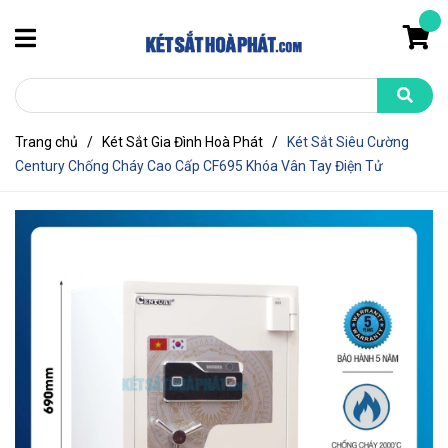
Trang chủ
/
Két Sắt Gia Đình Hoà Phát
/
Két Sắt Siêu Cường
Century Chống Cháy Cao Cấp CF695 Khóa Vân Tay Điện Tử