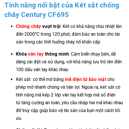
Tính năng nổi bật của Két sắt chống
cháy Century CF695
Chống cháy
vượt trội
: Két có khả năng chịu nhiệt lên
đến 2000°C trong 120 phút, đảm bảo an toàn cho tài
sản trong các tình huống cháy nổ khẩn cấp.
Khóa
vân tay
thông minh
: Cảm biến nhạy bén, dễ
dàng cài đặt và sử dụng, với khả năng lưu trữ lên đến
100 dấu vân tay khác nhau
Két sắt có thể mở bằng
mã điện tử bảo mật
cho
phép mở nhanh chóng và tiện lợi. Ngoài ra, két sắt có
tính năng mã kép 2 lớp vân tay kết hợp mã số điện
tử tăng cường an toàn, yêu cầu nhập hai mã khác nhau
để truy cập giúp bảo vệ tài sản của bạn một cách tối
ưu.