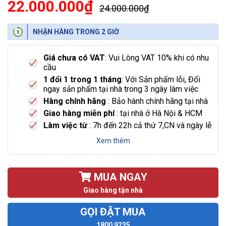
22.000.000₫
24.000.000₫
NHẬN HÀNG TRONG 2 GIỜ
Giá chưa có VAT
: Vui Lòng VAT 10% khi có nhu
cầu
1 đổi 1 trong 1 tháng
: Với Sản phẩm lỗi, Đổi
ngay sản phẩm tại nhà trong 3 ngày làm việc
Hàng chính hãng
: Bảo hành chính hãng tại nhà
Giao hàng miễn phí
: tại nhà ở Hà Nội & HCM
Làm việc từ
: 7h đến 22h cả thứ 7,CN và ngày lễ
Xem thêm
MUA NGAY
Giao hàng tận nhà
GỌI ĐẶT MUA
1800 9235