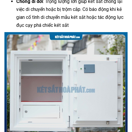
Chống di dời
: Trọng lượng lớn giúp két sắt chống lại
việc di chuyển hoặc bị trộm cắp. Có báo động khi kẻ
gian cố tình di chuyển mẫu két sắt hoặc tác động lực
đục cạy phá chiếc két sắt