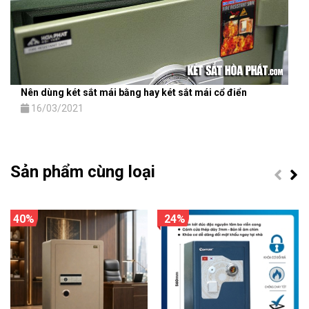
Nên dùng két sắt mái bằng hay két sắt mái cổ điển
16/03/2021
Sản phẩm cùng loại
40%
24%