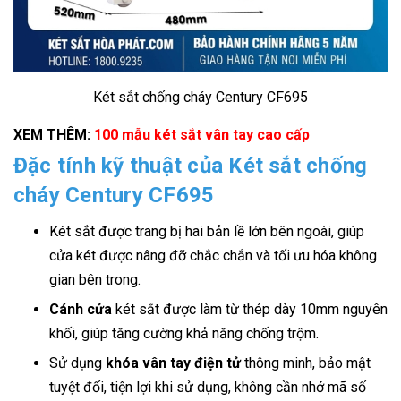
Két sắt chống cháy Century CF695
XEM THÊM:
100 mẫu két sắt vân tay cao cấp
Đặc tính kỹ thuật của Két sắt chống
cháy Century CF695
Két sắt được trang bị hai bản lề lớn bên ngoài, giúp
cửa két được nâng đỡ chắc chắn và tối ưu hóa không
gian bên trong.
Cánh cửa
két sắt được làm từ thép dày 10mm nguyên
khối, giúp tăng cường khả năng chống trộm.
Sử dụng
khóa vân tay điện tử
thông minh, bảo mật
tuyệt đối, tiện lợi khi sử dụng, không cần nhớ mã số