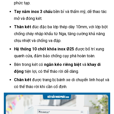
phức tạp.
Tay nắm inox 3 chấu
bền bỉ và thẩm mỹ, dễ thao tác
mở và đóng két.
Thân két
đúc đặc ba lớp thép dày 10mm, với lớp bột
chống cháy nhập khẩu từ Nga, tăng cường khả năng
chịu nhiệt và chống va đập.
Hệ thống 10 chốt khóa inox Ø25
được bố trí xung
quanh cửa, đảm bảo chống cạy phá hoàn toàn.
Bên trong két có
ngăn kéo riêng biệt
và
khay di
động
tiện lợi, có thể tháo rời dễ dàng.
Chân két
được trang bị bánh xe di chuyển linh hoạt và
có thể tháo rời khi cần cố định.