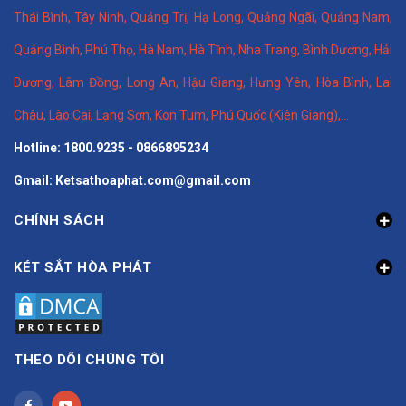
Thái Bình
,
Tây Ninh
,
Quảng Trị
,
Hạ Long
,
Quảng Ngãi
,
Quảng Nam
,
Quảng Bình
,
Phú Thọ
,
Hà Nam
,
Hà Tĩnh
,
Nha Trang
,
Bình Dương
,
Hải
Dương
,
Lâm Đồng
,
Long An
,
Hậu Giang
,
Hưng Yên,
Hòa Bình
,
Lai
Châu
,
Lào Cai
,
Lạng Sơn
,
Kon Tum
,
Phú Quốc (Kiên Giang)
,...
Hotline: 1800.9235 - 0866895234
Gmail: Ketsathoaphat.com@gmail.com
CHÍNH SÁCH
KÉT SẮT HÒA PHÁT
THEO DÕI CHÚNG TÔI