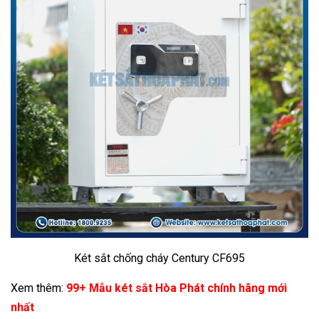
Két sắt chống cháy Century CF695
Xem thêm:
99+ Mẫu két sắt Hòa Phát chính hãng mới
nhất