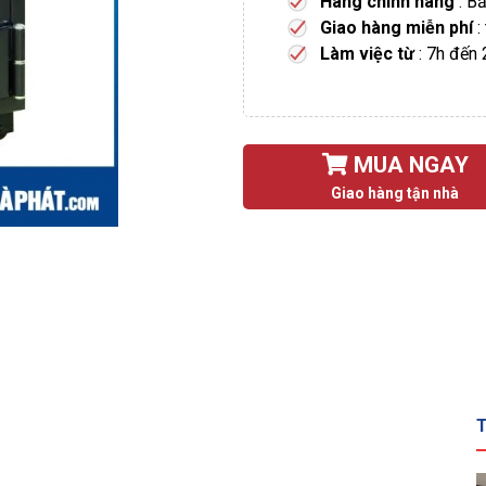
Hàng chính hãng
: B
Giao hàng miễn phí
:
Làm việc từ
: 7h đến
MUA NGAY
Giao hàng tận nhà
T