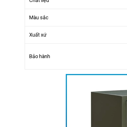
Chất liệu
Màu sắc
Xuất xứ
Bảo hành