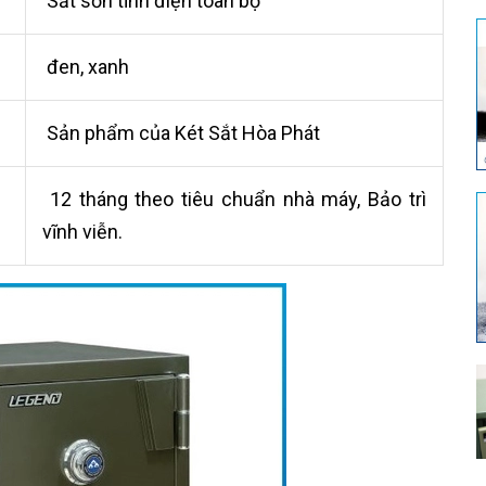
Sắt sơn tĩnh điện toàn bộ
đen, xanh
Sản phẩm của Két Sắt Hòa Phát
12 tháng theo tiêu chuẩn nhà máy, Bảo trì
vĩnh viễn.