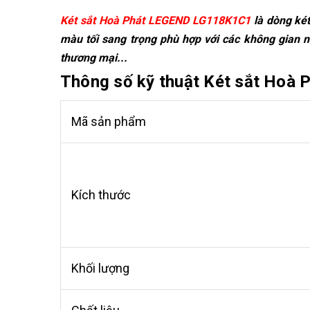
Két sắt Hoà Phát LEGEND LG118K1C1
là dòng két
màu tối sang trọng phù hợp với các không gian n
thương mại...
Thông số kỹ thuật Két sắt Ho
Mã sản phẩm
Kích thước
Khối lượng