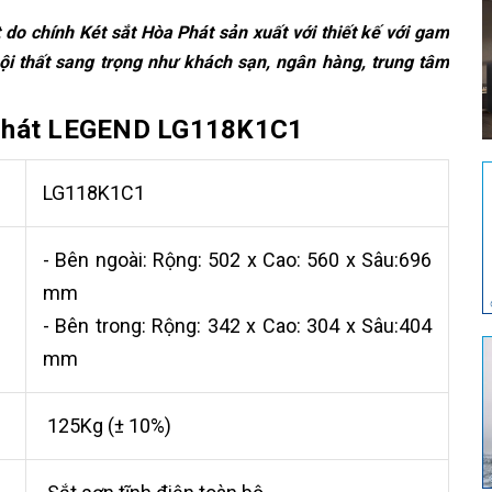
 do chính Két sắt Hòa Phát sản xuất với thiết kế với gam
ội thất sang trọng như khách sạn, ngân hàng, trung tâm
à Phát LEGEND LG118K1C1
LG118K1C1
- Bên ngoài: Rộng: 502 x Cao: 560 x Sâu:696
mm
- Bên trong: Rộng: 342 x Cao: 304 x Sâu:404
mm
125Kg (± 10%)