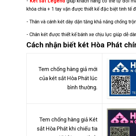
-
Két sắt Legend
giúp khách hàng có thể tự đổi 
khóa chìa + 1 tay vặn được thiết kế đặc biệt tinh tế
- Thân và cánh két dày dặn tăng khả năng chống tr
- Chân két được thiết kế bánh xe chịu lực giúp dễ d
Cách nhận biết két Hòa Phát chí
Tem chống hàng giả mới
của két sắt Hòa Phát lúc
bình thường.
Tem chống hàng giả Két
sắt Hòa Phát khi chiếu tia