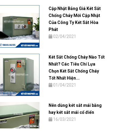
Cập Nhật Bảng Giá Két Sắt
Chống Cháy Mới Cập Nhật
Của Công Ty Két Sắt Hòa
Phát
02/04/2021
Két Sắt Chống Cháy Nào Tốt
Nhất? Các Tiêu Chí Lựa
Chọn Két Sắt Chống Cháy
Tốt Nhất Hiện...
01/04/2021
Nên dùng két sắt mái bằng
hay két sắt mái cổ điển
16/03/2021