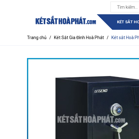
KÉT SẮT H
Trang chủ
/
Két Sắt Gia Đình Hoà Phát
/
Két sắt Hoà 