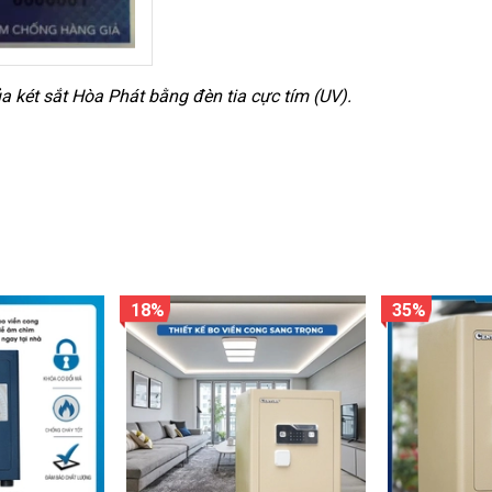
 két sắt Hòa Phát bằng đèn tia cực tím (UV).
18%
35%