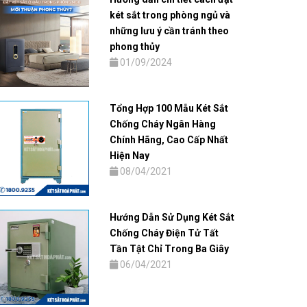
két sắt trong phòng ngủ và
những lưu ý cần tránh theo
phong thủy
01/09/2024
Tổng Hợp 100 Mẫu Két Sắt
Chống Cháy Ngân Hàng
Chính Hãng, Cao Cấp Nhất
Hiện Nay
08/04/2021
Hướng Dẫn Sử Dụng Két Sắt
Chống Cháy Điện Tử Tất
Tần Tật Chỉ Trong Ba Giây
06/04/2021