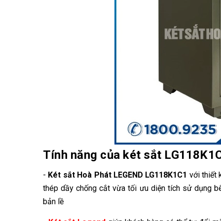
Tính năng của két sắt LG118K1
-
Két sắt Hoà Phát LEGEND LG118K1C1
với thiết
thép dầy chống cắt vừa tối ưu diện tích sử dụng b
bản lề