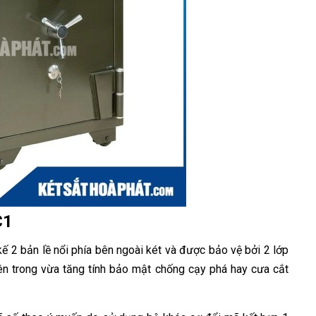
C1
 kế 2 bản lề nổi phía bên ngoài két và được bảo vệ bởi 2 lớp
ên trong vừa tăng tính bảo mật chống cạy phá hay cưa cắt