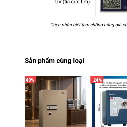
UV (tia cực tím).
Cách nhận biết tem chống hàng giả của
Sản phẩm cùng loại
40%
24%