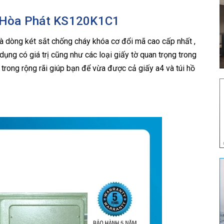
ắt Hòa Phát KS120K1C1
là dòng két sắt chống cháy khóa cơ đổi mã cao cấp nhất ,
ụng có giá trị cũng như các loại giấy tờ quan trọng trong
 trong rộng rãi giúp bạn để vừa được cả giấy a4 và túi hồ