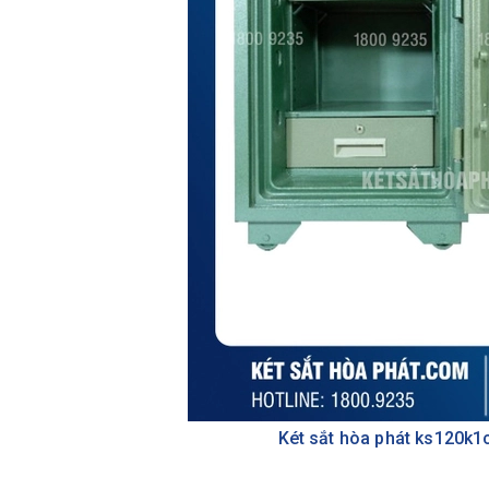
Két sắt hòa phát ks120k1