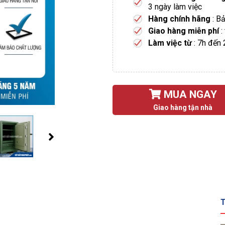
3 ngày làm việc
Hàng chính hãng
: B
Giao hàng miễn phí
:
Làm việc từ
: 7h đến
MUA NGAY
Giao hàng tận nhà
T