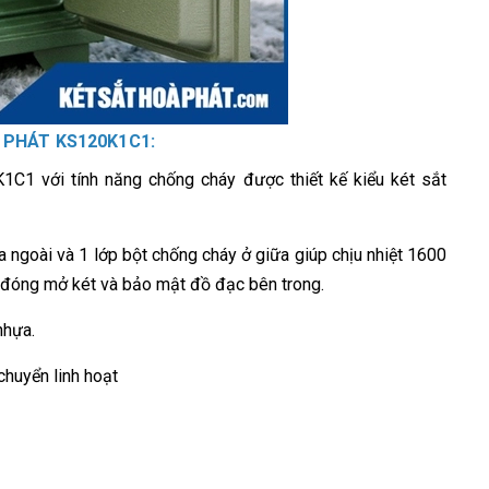
 PHÁT KS120K1C1:
1 với tính năng chống cháy được thiết kế kiểu két sắt
ía ngoài và 1 lớp bột chống cháy ở giữa giúp chịu nhiệt 1600
ể đóng mở két và bảo mật đồ đạc bên trong.
nhựa.
chuyển linh hoạt