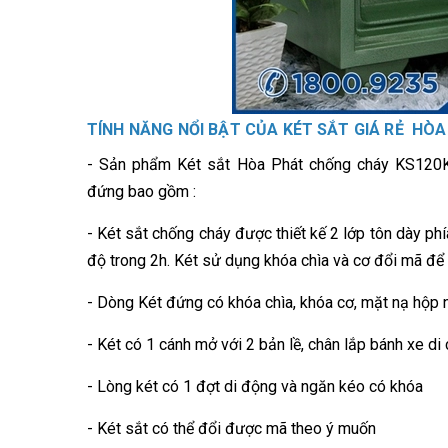
TÍNH NĂNG NỔI BẬT CỦA KÉT SẮT GIÁ RẺ HÒA
-
Sản phẩm Két sắt Hòa Phát chống cháy KS120K1C
đứng bao gồm :
- Két sắt chống cháy
được thiết kế 2 lớp tôn dày ph
độ trong 2h. Két sử dụng khóa chìa và cơ đổi mã đ
- Dòng Két đứng có khóa chìa, khóa cơ, mặt nạ hộp 
- Két có 1 cánh mở với 2 bản lề, chân lắp bánh xe di 
- Lòng két có 1 đợt di động và ngăn kéo có khóa
- Két sắt có thể đổi được mã theo ý muốn