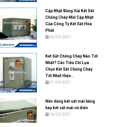
Cập Nhật Bảng Giá Két Sắt
Chống Cháy Mới Cập Nhật
Của Công Ty Két Sắt Hòa
Phát
02/04/2021
Két Sắt Chống Cháy Nào Tốt
Nhất? Các Tiêu Chí Lựa
Chọn Két Sắt Chống Cháy
Tốt Nhất Hiện...
01/04/2021
Nên dùng két sắt mái bằng
hay két sắt mái cổ điển
16/03/2021