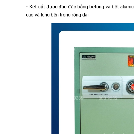
- Két sắt được đúc đặc bằng betong và bột alumi
cao và lòng bên trong rộng dãi