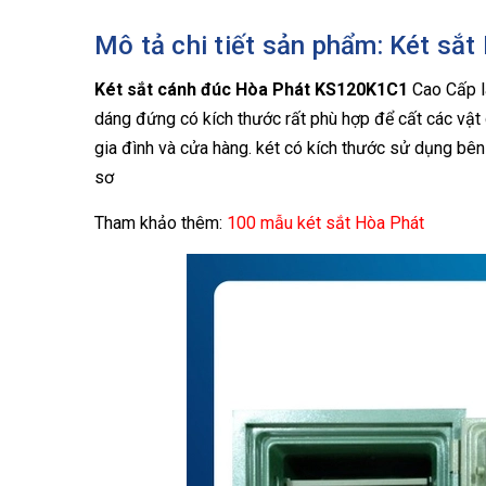
Mô tả chi tiết sản phẩm: Két s
Két sắt cánh đúc Hòa Phát KS120K1C1
Cao Cấp
dáng đứng có kích thước rất phù hợp để cất các vật d
gia đình và cửa hàng. két có kích thước sử dụng bên
sơ
Tham khảo thêm:
100 mẫu két sắt Hòa Phát