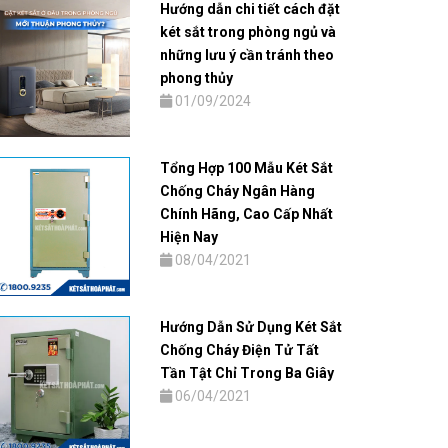
Hướng dẫn chi tiết cách đặt
két sắt trong phòng ngủ và
những lưu ý cần tránh theo
phong thủy
01/09/2024
Tổng Hợp 100 Mẫu Két Sắt
Chống Cháy Ngân Hàng
Chính Hãng, Cao Cấp Nhất
Hiện Nay
08/04/2021
Hướng Dẫn Sử Dụng Két Sắt
Chống Cháy Điện Tử Tất
Tần Tật Chỉ Trong Ba Giây
06/04/2021