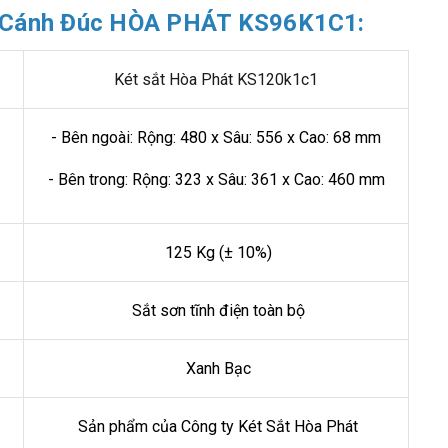
Cánh Đúc HÒA PHÁT KS96K1C1:
Két sắt Hòa Phát KS120k1c1
- Bên ngoài: Rộng: 480 x Sâu: 556 x Cao: 68 mm
- Bên trong: Rộng: 323 x Sâu: 361 x Cao: 460 mm
125 Kg (± 10%)
Sắt sơn tĩnh điện toàn bộ
Xanh Bạc
Sản phẩm của Công ty Két Sắt Hòa Phát