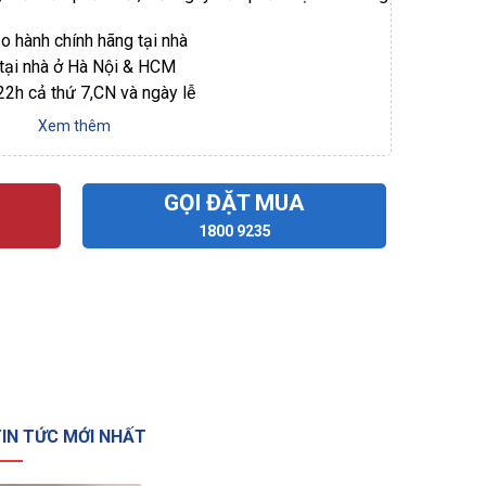
ảo hành chính hãng tại nhà
 tại nhà ở Hà Nội & HCM
 22h cả thứ 7,CN và ngày lễ
Xem thêm
GỌI ĐẶT MUA
1800 9235
IN TỨC MỚI NHẤT