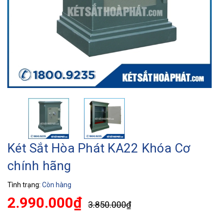
Két Sắt Hòa Phát KA22 Khóa Cơ
chính hãng
Tình trạng:
Còn hàng
2.990.000₫
3.850.000₫