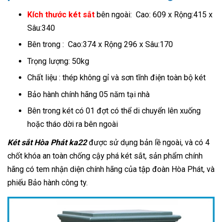
Kích thước két sắt
b
ên ngoài: Cao: 609 x Rộng:415 x
Sâu:340
Bên trong : Cao:374 x Rộng 296 x Sâu:170
Trọng lượng: 50kg
Chất liệu : thép không gỉ và sơn tĩnh điện toàn bộ két
Bảo hành chính hãng 05 năm tại nhà
Bên trong két có 01 đợt có thể di chuyển lên xuống
hoặc tháo dời ra bên ngoài
Két sắt Hòa Phát ka22
được sử dụng bản lề ngoài, và có 4
chốt khóa an toàn chống cậy phá két sắt, sản phẩm chính
hãng có tem nhận diện chính hãng của tập đoàn Hòa Phát, và
phiếu Bảo hành công ty.