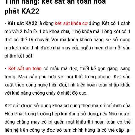
Tính năng: két sắt an toàn hoà
phát KA22
-
Két sắt KA22
là dòng
két sắt khóa cơ
đứng. Két có 1 cánh
mở với 2 bản lề, 1 bộ khóa chìa, 1 bộ khóa mã. Lòng két có 1
đợt có thể Di chuyển Với mã khóa khách hàng sẽ sử dụng
mã két mặc định được nhà máy cấp ngẫu nhiên cho mỗi sản
phẩm két sắt
-
Két sắt an toàn
có mẫu mã đẹp, thiết kế gọn gàng, sang
trọng. Màu sắc phù hợp với nội thất trong phòng. Két sản
xuất theo công nghệ hiện đại, linh kiện hoàn toàn nhập khẩu
với khả năng chống cháy ở nhiệt độ cao.
Két sắt được sử dụng khóa cơ dùng theo mã số cố định của
Hòa Phát trong trường hợp khi đang sử dụng, nếu Như người
dùng chẳng may có bị quên mật khẩu thì hoàn toàn có thể
liên hệ trên công ty đọc số tem chính hãng là có thể cấp lại