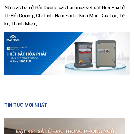
Nếu các bạn ở Hải Dương các bạn mua két sắt Hòa Phát ở
TP.Hải Dương , Chí Linh, Nam Sách , Kinh Môn , Gia Lộc, Tứ
kì , Thanh Miện ,...
TIN TỨC MỚI NHẤT