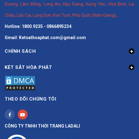
Dương
,
Lâm Đồng
,
Long An
,
Hậu Giang
,
Hưng Yên,
Hòa Bình
,
Lai
Châu
,
Lào Cai
,
Lạng Sơn
,
Kon Tum
,
Phú Quốc (Kiên Giang)
,...
Hotline: 1800.9235 - 0866895234
Gmail: Ketsathoaphat.com@gmail.com
CHÍNH SÁCH
KÉT SẮT HÒA PHÁT
THEO DÕI CHÚNG TÔI
CÔNG TY TNHH THỜI TRANG LADALI