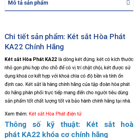
Mô tả sản phẩm
Chi tiết sản phẩm: Két sắt Hòa Phát
KA22 Chính Hãng
Két sắt Hòa Phát KA22
là dòng két đứng. két có kích thước
nhỏ gọn phù hợp cho chỗ để có vị trí chật chội, két được sử
dụng khoá cơ kết hợp với khoá chìa có độ bền và tính ổn
định cao
.
Két sắt là hàng chính hãng của tập đoàn hòa phát
do hãng phân phối trực tiếp mang đến cho người tiêu dùng
sản phẩm tốt chất lượng tốt và bảo hành chính hãng tại nhà.
Xem thêm:
Két sắt Hòa Phát điện tử
Thông số kỹ thuật: Két sắt hoà
phát KA22 khóa cơ chính hãng