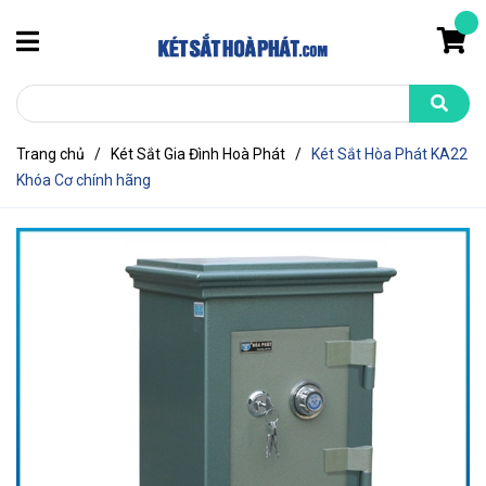
Trang chủ
/
Két Sắt Gia Đình Hoà Phát
/
Két Sắt Hòa Phát KA22
Khóa Cơ chính hãng