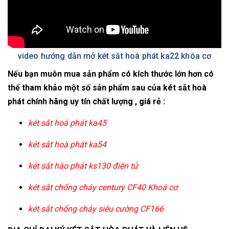
video hướng dẫn mở két sắt hoà phát ka22 khóa cơ
Nếu bạn muôn mua sản phẩm có kích thước lớn hơn có
thể tham khảo một số sản phẩm sau của két sắt hoà
phát chính hãng uy tín chất lượng , giá rẻ :
két sắt hoà phát ka45
két sắt hoà phát ka54
két sắt hào phát ks130 điện tử
két sắt chống cháy century CF40 Khoá cơ
két sắt chống cháy siêu cường CF166