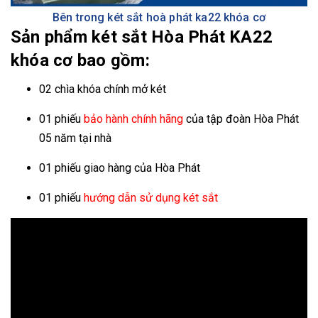
Bên trong két sắt hoà phát ka22 khóa cơ
Sản phẩm két sắt Hòa Phát KA22
khóa cơ bao gồm:
02 chìa khóa chính mở két
01 phiếu
bảo hành chính hãng
của tập đoàn Hòa Phát
05 năm tại nhà
01 phiếu giao hàng của Hòa Phát
01 phiếu
hướng dẫn sử dụng két sắt