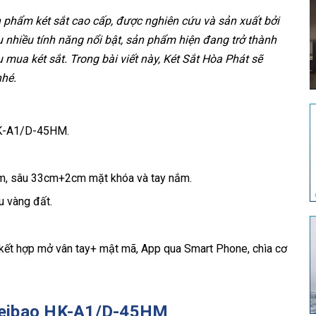
n phẩm két sắt cao cấp, được nghiên cứu và sản xuất bởi
ữu nhiều tính năng nổi bật, sản phẩm hiện đang trở thành
mua két sắt. Trong bài viết này, Két Sắt Hòa Phát sẽ
nhé.
HK-A1/D-45HM.
m, sâu 33cm+2cm mặt khóa và tay nắm.
 vàng đất.
kết hợp mở vân tay+ mật mã, App qua Smart Phone, chìa cơ
Aifeibao HK-A1/D-45HM