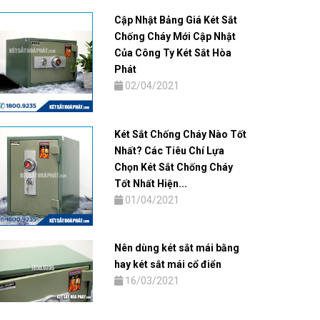
Cập Nhật Bảng Giá Két Sắt
Chống Cháy Mới Cập Nhật
Của Công Ty Két Sắt Hòa
Phát
02/04/2021
Két Sắt Chống Cháy Nào Tốt
Nhất? Các Tiêu Chí Lựa
Chọn Két Sắt Chống Cháy
Tốt Nhất Hiện...
01/04/2021
Nên dùng két sắt mái bằng
hay két sắt mái cổ điển
16/03/2021