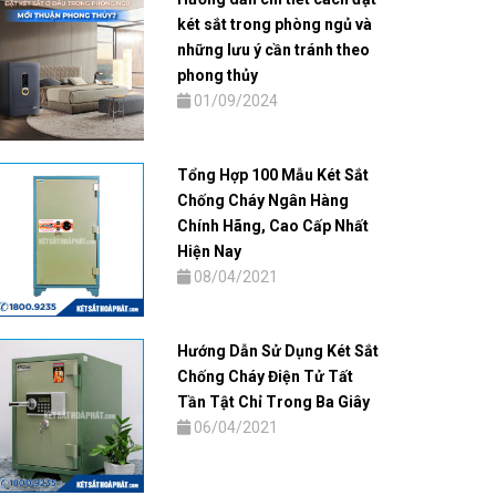
két sắt trong phòng ngủ và
những lưu ý cần tránh theo
phong thủy
01/09/2024
Tổng Hợp 100 Mẫu Két Sắt
Chống Cháy Ngân Hàng
Chính Hãng, Cao Cấp Nhất
Hiện Nay
08/04/2021
Hướng Dẫn Sử Dụng Két Sắt
Chống Cháy Điện Tử Tất
Tần Tật Chỉ Trong Ba Giây
06/04/2021