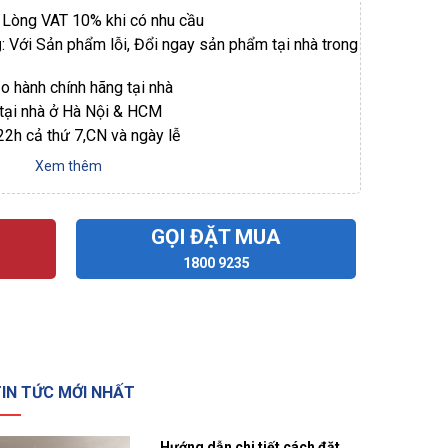
i Lòng VAT 10% khi có nhu cầu
g
: Với Sản phẩm lỗi, Đổi ngay sản phẩm tại nhà trong
ảo hành chính hãng tại nhà
 tại nhà ở Hà Nội & HCM
 22h cả thứ 7,CN và ngày lễ
Xem thêm
GỌI ĐẶT MUA
1800 9235
IN TỨC MỚI NHẤT
Hướng dẫn chi tiết cách đặt