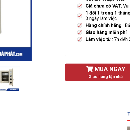
Giá chưa có VAT
: Vu
1 đổi 1 trong 1 thán
3 ngày làm việc
Hàng chính hãng
: B
Giao hàng miễn phí
:
Làm việc từ
: 7h đến
MUA NGAY
Giao hàng tận nhà
T