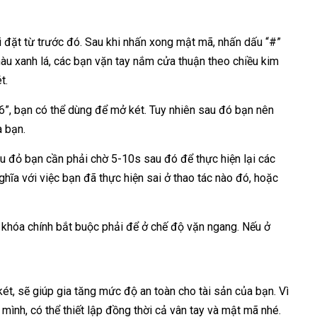
đặt từ trước đó. Sau khi nhấn xong mật mã, nhấn dấu “#”
màu xanh lá, các bạn vặn tay nắm cửa thuận theo chiều kim
t.
”, bạn có thể dùng để mở két. Tuy nhiên sau đó bạn nên
a bạn.
màu đỏ bạn cần phải chờ 5-10s sau đó để thực hiện lại các
ĩa với việc bạn đã thực hiện sai ở thao tác nào đó, hoặc
 khóa chính bắt buộc phải để ở chế độ vặn ngang. Nếu ở
ét, sẽ giúp gia tăng mức độ an toàn cho tài sản của bạn. Vì
mình, có thể thiết lập đồng thời cả vân tay và mật mã nhé.