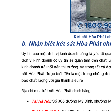
Két sắt Hòa Phát ch
b. Nhận biết két sắt Hòa Phát ch
Uy tín của một đơn vị kinh doanh cũng là yếu tố qu
đơn vị kinh doanh có uy tín sẽ quan tâm đến chất 
kinh doanh trôi nổi trên thị trường. Và trong tất cả 
sắt Hòa Phát được biết đến là một trong những đơn
bảo chất lượng với giá thành siêu rẻ.
Địa chỉ mua két sắt Hòa Phát chính hãng:
Tại Hà Nội
:
Số 386 đường Mỹ Đình, phường Mỹ