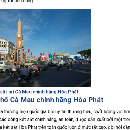
o người tiêu dùng.
 sắt tại Cà Mau chính hãng Hòa Phát
h phố Cà Mau chính hãng Hòa Phát
à thương hiệu quốc gia bởi uy tín thương hiệu, chất lượng với h
 các dòng két sắt chính hãng, an toàn, được sản xuất bởi một tr
ua két sắt Hòa Phát trên toàn quốc luôn ở mức rất cao, đòi hỏi cầ