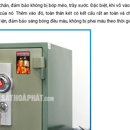
chắn, đảm bảo không bị bóp méo, trầy xước. Đặc biệt, khi vỗ vào 
ủa nó. Thêm vào đó, toàn thân két có kết cấu rất an toàn và c
 điện, đảm bảo sáng bóng đều màu, không bị phai màu theo thời gi