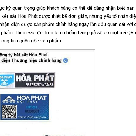
ực kỳ quan trọng giúp khách hàng có thể dễ dàng nhận biết sả
 két sắt Hòa Phát được thiết kế đơn giản, nhưng yếu tố nhận di
hể nhận diện được sản phẩm chính hãng ngay lần đầu quan sát với 
sản phẩm. Thêm vào đó, trên tem chống hàng giả sẽ có một mã QR
 thông tin nguồn gốc sản phẩm.