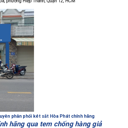
oa, phường Hiệp Thành, Quận 12, HCM
uyên phân phối két sắt Hòa Phát chính hãng
hính hãng qua tem chống hàng giả