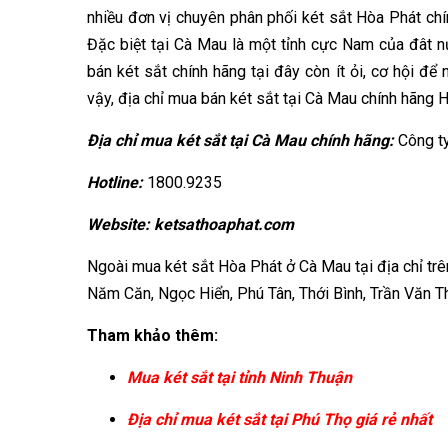
nhiều đơn vị chuyên phân phối két sắt Hòa Phát ch
Đặc biệt tại Cà Mau là một tỉnh cực Nam của đât nư
bán két sắt chính hãng tại đây còn ít ỏi, cơ hội để
vậy, địa chỉ mua bán két sắt tại Cà Mau chính hãng
Địa chỉ mua két sắt tại Cà Mau chính hãng:
Công ty
Hotline:
1800.9235
Website:
ketsathoaphat.com
Ngoài mua két sắt Hòa Phát ở Cà Mau tại địa chỉ trê
Năm Căn, Ngọc Hiển, Phú Tân, Thới Bình, Trần Văn Th
Tham khảo thêm:
Mua két sắt tại tỉnh Ninh Thuận
Địa chỉ mua két sắt tại Phú Thọ giá rẻ nhất