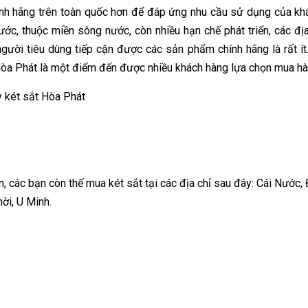
ính hãng trên toàn quốc hơn để đáp ứng nhu cầu sử dụng của kh
ớc, thuộc miền sông nước, còn nhiều hạn chế phát triển, các đị
 người tiêu dùng tiếp cận được các sản phẩm chính hãng là rất ít.
 Hòa Phát là một điểm đến được nhiều khách hàng lựa chọn mua h
 két sắt Hòa Phát
n, các bạn còn thế mua két sắt tại các địa chỉ sau đây: Cái Nước,
ời, U Minh.