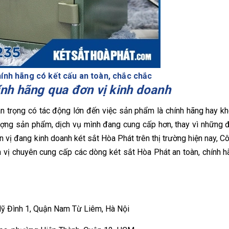
ính hãng có kết cấu an toàn, chắc chắc
ính hãng qua đơn vị kinh doanh
an trọng có tác động lớn đến việc sản phẩm là chính hãng hay k
lượng sản phẩm, dịch vụ mình đang cung cấp hơn, thay vì những 
đơn vị đang kinh doanh két sắt Hòa Phát trên thị trường hiện nay, C
 vị chuyên cung cấp các dòng két sắt Hòa Phát an toàn, chính 
 Đình 1, Quận Nam Từ Liêm, Hà Nội