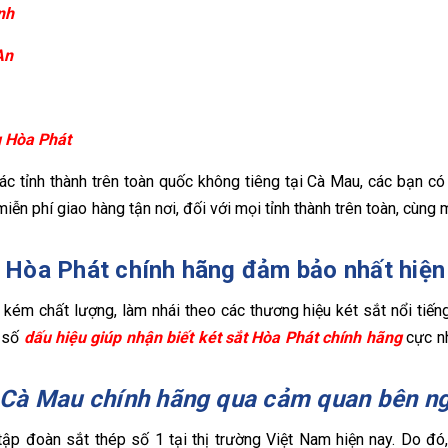
nh
An
g Hòa Phát
ác tỉnh thành trên toàn quốc không tiêng tại Cà Mau, các bạn có
n phí giao hàng tận nơi, đối với mọi tỉnh thành trên toàn, cùng mọ
ắt Hòa Phát chính hãng đảm bảo nhất hiện
 kém chất lượng, làm nhái theo các thương hiệu két sắt nổi tiến
 số
dấu hiệu giúp nhận biết két sắt Hòa Phát chính hãng
cực nh
ại Cà Mau chính hãng qua cảm quan bên n
ập đoàn sắt thép số 1 tại thị trường Việt Nam hiện nay. Do đó