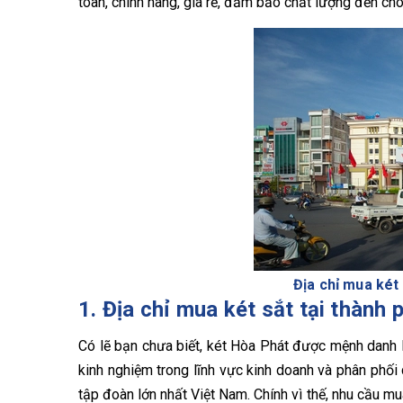
toàn, chính hãng, giá rẻ, đảm bảo chất lượng đến ch
Địa chỉ mua két
1. Địa chỉ mua két sắt tại thàn
Có lẽ bạn chưa biết, két Hòa Phát được mệnh danh l
kinh nghiệm trong lĩnh vực kinh doanh và phân phối
tập đoàn lớn nhất Việt Nam. Chính vì thế, nhu cầu m