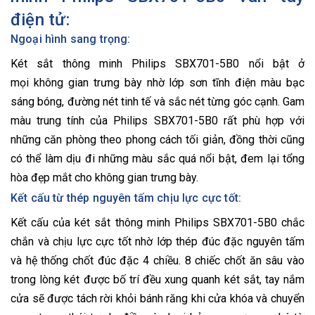
điện tử:
Ngoại hình sang trọng:
Két sắt thông minh Philips SBX701-5B0 nổi bật ở
mọi không gian trưng bày nhờ lớp sơn tĩnh điện màu bạc
sáng bóng, đường nét tinh tế và sắc nét từng góc cạnh. Gam
màu trung tính của Philips SBX701-5B0 rất phù hợp với
những căn phòng theo phong cách tối giản, đồng thời cũng
có thể làm dịu đi những màu sắc quá nổi bật, đem lại tổng
hòa đẹp mắt cho không gian trưng bày.
Kết cấu từ thép nguyên tấm chịu lực cực tốt:
Kết cấu của két sắt thông minh Philips SBX701-5B0 chắc
chắn và chịu lực cực tốt nhờ lớp thép đúc đặc nguyên tấm
và hệ thống chốt đúc đặc 4 chiều. 8 chiếc chốt ăn sâu vào
trong lòng két được bố trí đều xung quanh két sắt, tay nắm
cửa sẽ được tách rời khỏi bánh răng khi cửa khóa và chuyển