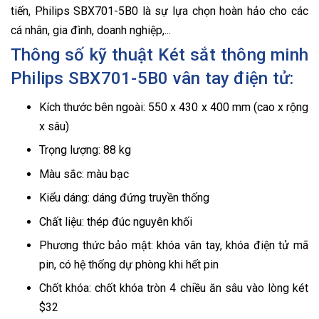
tiến, Philips SBX701-5B0 là sự lựa chọn hoàn hảo cho các
cá nhân, gia đình, doanh nghiệp,...
Thông số kỹ thuật Két sắt thông minh
Philips SBX701-5B0 vân tay điện tử:
Kích thước bên ngoài: 550 x 430 x 400 mm (cao x rộng
x sâu)
Trọng lượng: 88 kg
Màu sắc: màu bạc
Kiểu dáng: dáng đứng truyền thống
Chất liệu: thép đúc nguyên khối
Phương thức bảo mật: khóa vân tay, khóa điện tử mã
pin, có hệ thống dự phòng khi hết pin
Chốt khóa: chốt khóa tròn 4 chiều ăn sâu vào lòng két
$32