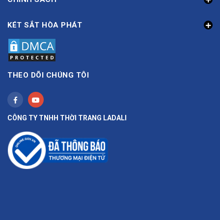
KÉT SẮT HÒA PHÁT
THEO DÕI CHÚNG TÔI
CÔNG TY TNHH THỜI TRANG LADALI