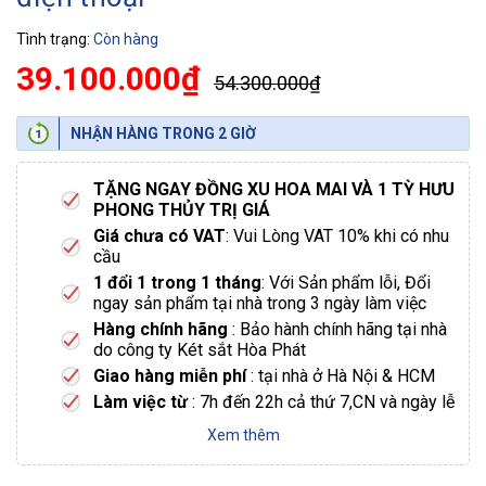
Tình trạng:
Còn hàng
39.100.000₫
54.300.000₫
NHẬN HÀNG TRONG 2 GIỜ
TẶNG NGAY ĐỒNG XU HOA MAI VÀ 1 TỲ HƯU
PHONG THỦY TRỊ GIÁ
Giá chưa có VAT
: Vui Lòng VAT 10% khi có nhu
cầu
1 đổi 1 trong 1 tháng
: Với Sản phẩm lỗi, Đổi
ngay sản phẩm tại nhà trong 3 ngày làm việc
Hàng chính hãng
: Bảo hành chính hãng tại nhà
do công ty Két sắt Hòa Phát
Giao hàng miễn phí
: tại nhà ở Hà Nội & HCM
Làm việc từ
: 7h đến 22h cả thứ 7,CN và ngày lễ
Xem thêm