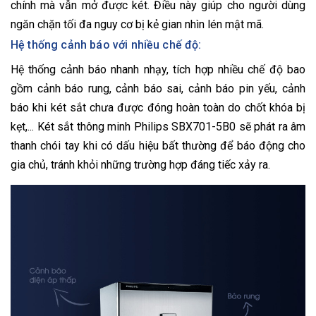
chính mà vẫn mở được két. Điều này giúp cho người dùng
ngăn chặn tối đa nguy cơ bị kẻ gian nhìn lén mật mã.
Hệ thống cảnh báo với nhiều chế độ:
Hệ thống cảnh báo nhanh nhạy, tích hợp nhiều chế độ bao
gồm cảnh báo rung, cảnh báo sai, cảnh báo pin yếu, cảnh
báo khi két sắt chưa được đóng hoàn toàn do chốt khóa bị
kẹt,... Két sắt thông minh Philips SBX701-5B0 sẽ phát ra âm
thanh chói tay khi có dấu hiệu bất thường để báo động cho
gia chủ, tránh khỏi những trường hợp đáng tiếc xảy ra.