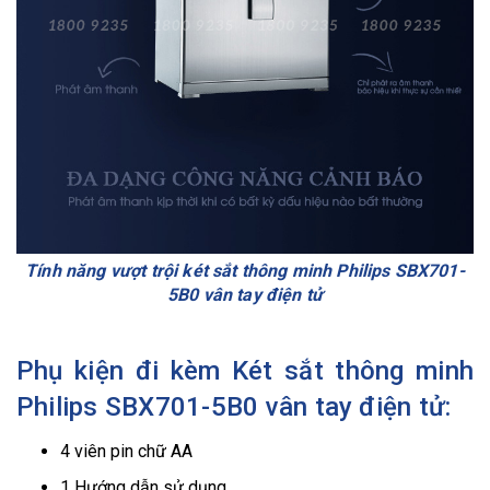
Tính năng vượt trội két sắt thông minh Philips SBX701-
5B0 vân tay điện tử
Phụ kiện đi kèm Két sắt thông minh
Philips SBX701-5B0 vân tay điện tử:
4 viên pin chữ AA
1 Hướng dẫn sử dụng