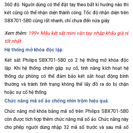
360 độ. Người dùng có thể đặt tay theo bất kì hướng nào thì
két cũng có thể nhận diện thành công. Tốc độ nhận diện trên
SBX701-5B0 cũng rất nhanh, chỉ chưa đến nửa giây.
Xem thêm:
199+ Mẫu két sắt mini vân tay nhập khẩu giá rẻ
tốt nhất
Hệ thống mở khóa độc lập:
Két sắt Philips SBX701-5B0 có 2 hệ thống mở khóa độc
lập. Khi hệ thống chính gặp sự cố, tính năng kích hoạt hệ
thống dự phòng có thể đảm bảo két sắt hoạt động bình
thường và tránh tình trạng không thể lấy đồ ra do bị chặn
hoặc sự cố hệ thống.
Chức năng mã số ảo chống nhìn trộm hiệu quả:
Chức năng mở khóa bằng mã số trên Philips SBX701-5B0
còn được tích hợp thêm chức năng mã số ảo. Chức năng này
cho phép người dùng nhập 32 mã số trước và sau mã số