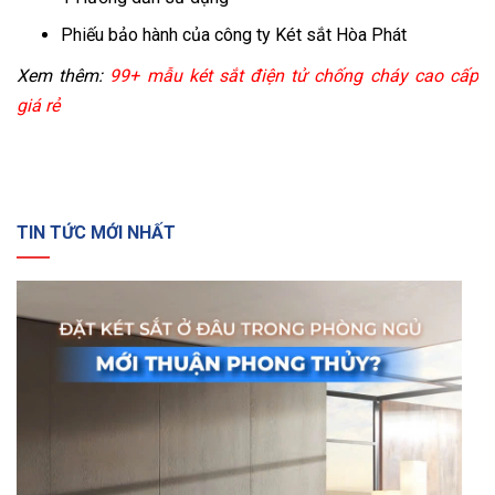
Phiếu bảo hành của công ty Két sắt Hòa Phát
Xem thêm:
99+ mẫu két sắt điện tử chống cháy cao cấp
giá rẻ
TIN TỨC MỚI NHẤT