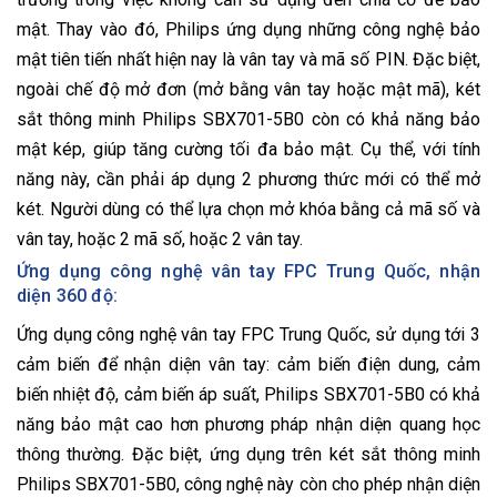
mật. Thay vào đó, Philips ứng dụng những công nghệ bảo
mật tiên tiến nhất hiện nay là vân tay và mã số PIN. Đặc biệt,
ngoài chế độ mở đơn (mở bằng vân tay hoặc mật mã), két
sắt thông minh Philips SBX701-5B0 còn có khả năng bảo
mật kép, giúp tăng cường tối đa bảo mật. Cụ thể, với tính
năng này, cần phải áp dụng 2 phương thức mới có thể mở
két. Người dùng có thể lựa chọn mở khóa bằng cả mã số và
vân tay, hoặc 2 mã số, hoặc 2 vân tay.
Ứng dụng công nghệ vân tay FPC Trung Quốc, nhận
diện 360 độ:
Ứng dụng công nghệ vân tay FPC Trung Quốc, sử dụng tới 3
cảm biến để nhận diện vân tay: cảm biến điện dung, cảm
biến nhiệt độ, cảm biến áp suất, Philips SBX701-5B0 có khả
năng bảo mật cao hơn phương pháp nhận diện quang học
thông thường. Đặc biệt, ứng dụng trên két sắt thông minh
Philips SBX701-5B0, công nghệ này còn cho phép nhận diện