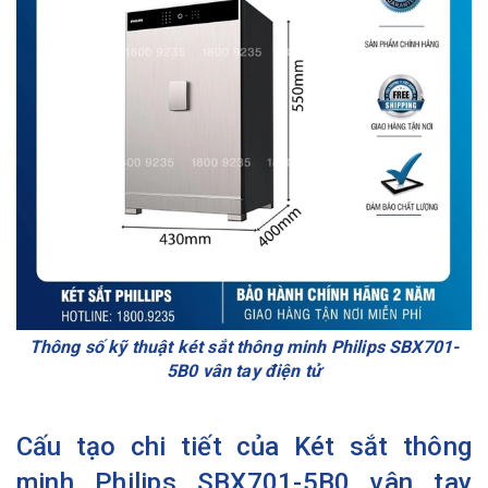
Thông số kỹ thuật két sắt thông minh Philips SBX701-
5B0 vân tay điện tử
Cấu tạo chi tiết của Két sắt thông
minh Philips SBX701-5B0 vân tay