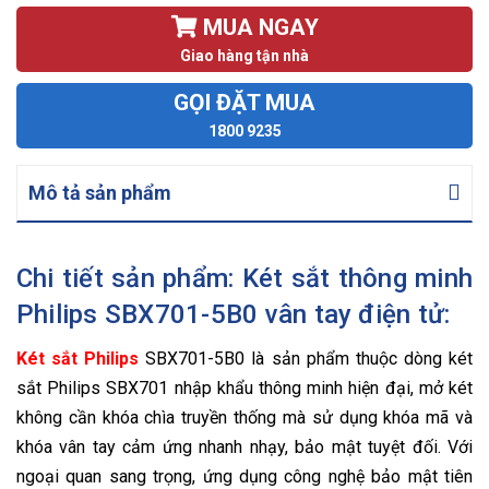
MUA NGAY
Giao hàng tận nhà
GỌI ĐẶT MUA
1800 9235
Mô tả sản phẩm
Chi tiết sản phẩm: Két sắt thông minh
Philips SBX701-5B0 vân tay điện tử:
Két sắt Philips
SBX701-5B0 là sản phẩm thuộc dòng két
sắt Philips SBX701 nhập khẩu thông minh hiện đại, mở két
không cần khóa chìa truyền thống mà sử dụng khóa mã và
khóa vân tay cảm ứng nhanh nhạy, bảo mật tuyệt đối. Với
ngoại quan sang trọng, ứng dụng công nghệ bảo mật tiên