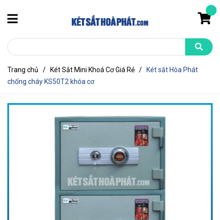
Trang chủ
/
Két Sắt Mini Khoá Cơ Giá Rẻ
/
Két sắt Hòa Phát
chống cháy KS50T2 khóa cơ