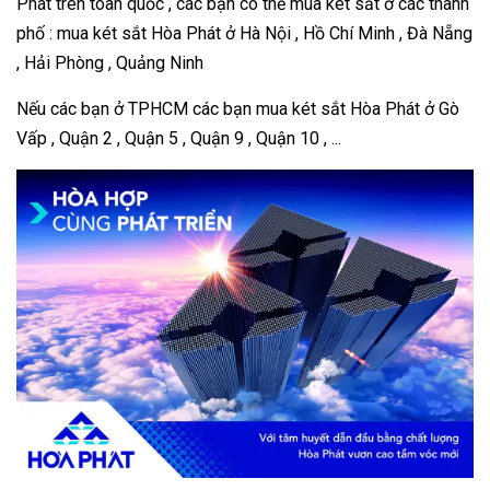
Phát trên toàn quốc , các bạn có thể mua két sắt ở các thành
phố : mua két sắt Hòa Phát ở Hà Nội , Hồ Chí Minh , Đà Nẵng
, Hải Phòng , Quảng Ninh
Nếu các bạn ở TPHCM các bạn mua két sắt Hòa Phát ở Gò
Vấp , Quận 2 , Quận 5 , Quận 9 , Quận 10 , ...