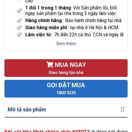
cầu
1 đổi 1 trong 1 tháng
: Với Sản phẩm lỗi, Đổi
ngay sản phẩm tại nhà trong 3 ngày làm việc
Hàng chính hãng
: Bảo hành chính hãng tại nhà
Giao hàng miễn phí
: tại nhà ở Hà Nội & HCM
Làm việc từ
: 7h đến 22h cả thứ 7,CN và ngày lễ
Xem thêm
MUA NGAY
Giao hàng tận nhà
GỌI ĐẶT MUA
1800 9235
Mô tả sản phẩm
Két sắt Hòa Phát chống cháy KS50T2
là dòng két đứng