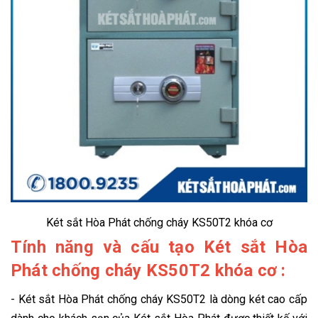
Két sắt Hòa Phát chống cháy KS50T2 khóa cơ
Tính năng và cấu tạo Két sắt Hòa
Phát chống cháy KS50T2 khóa cơ :
- Két sắt Hòa Phát chống cháy KS50T2
là
dòng két cao cấp