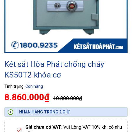
Két sắt Hòa Phát chống cháy
KS50T2 khóa cơ
Tình trạng:
Còn hàng
8.860.000₫
10.800.000₫
NHẬN HÀNG TRONG 2 GIỜ
Giá chưa có VAT
: Vui Lòng VAT 10% khi có nhu