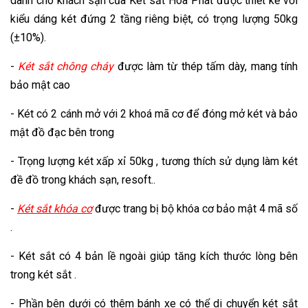
dành cho khách sạn của Két sắt Hòa Phát được thiết kế với
kiểu dáng két đứng 2 tầng riêng biệt, có trọng lượng 50kg
(±10%).
-
Két sắt chông cháy
được làm từ thép tấm dày, mang tính
bảo mật cao
- Két có 2 cánh mở với 2 khoá mã cơ để đóng mở két và bảo
mật đồ đạc bên trong
- Trọng lượng két xấp xỉ 50kg , tương thích sử dụng làm két
đề đồ trong khách sạn, resoft..
-
Két sắt khóa cơ
được trang bị bộ khóa cơ bảo mật 4 mã số
.
- Két sắt có 4 bản lề ngoài giúp tăng kích thước lòng bên
trong két sắt .
- Phần bên dưới có thêm bánh xe có thể di chuyển két sắt