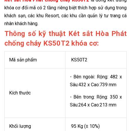
khóa cơ đổi mã có 2 tầng riêng biệt thích hợp sử dụng trong
khách sạn, các khu Resort, các khu cần quản lý tư trang cá
nhân khách hàng.
Thông số kỹ thuật Két sắt Hòa Phát
chống cháy KS50T2 khóa cơ:
Mã sản phẩm
KS50T2
- Bên ngoài: Rộng: 482 x
Sâu:432 x Cao:739 mm
Kích thước
- Bên trong: Rộng: 350 x
Sâu:264 x Cao:213 mm
Khối lượng
95 Kg (± 10%)