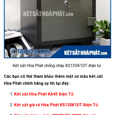
Két sắt Hòa Phát chống cháy KS135K1DT điện tử .
Các bạn có thể tham khảo thêm một số mẫu két sắt
Hòa Phát chính hãng uy tín tại đây :
Két sắt Hòa Phát KA45 Điện Tử
Két sắt giá rẻ Hòa Phát KS130K1DT Điện Tử