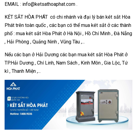
EMAIL : info@ketsathoaphat.com .
KÉT SẮT HÒA PHÁT có chi nhánh và đại lý bán két sắt Hòa
Phát trên toàn quốc , các bạn có thể mua két sắt ở các thành
phố : mua két sắt Hòa Phát ở Hà Nội , Hồ Chí Minh , Đà Nẵng
, Hải Phòng , Quảng Ninh , Vũng Tàu ,...
Nếu các bạn ở Hải Dương các bạn mua két sắt Hòa Phát ở
TP.Hải Dương , Chí Linh, Nam Sách , Kinh Môn , Gia Lộc, Tứ
kì , Thanh Miện ,...