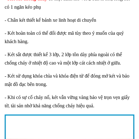
có 1 ngăn kéo phụ
- Chân két thiết kế bánh xe linh hoạt di chuyển
- Két hoàn toàn có thể đổi được mã tùy theo ý muốn của quý
khách hàng.
- Két sắt được thiết kế 3 lớp, 2 lớp tôn dày phía ngoài có thể
chống cháy ở nhiệt độ cao và một lớp cát cách nhiệt ở giữa.
- Két sử dụng khóa chìa và khóa điện tử để đóng mở két và bảo
mật đồ đạc bên trong.
- Khi có sự cố cháy nổ, két vẫn vững vàng bảo vệ trọn vẹn giấy
tờ, tài sản nhờ khả năng chống cháy hiệu quả.