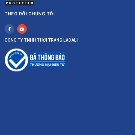
THEO DÕI CHÚNG TÔI
CÔNG TY TNHH THỜI TRANG LADALI