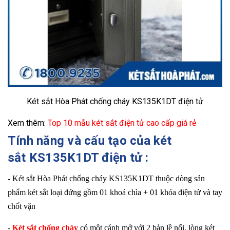
Két sắt Hòa Phát chống cháy KS135K1DT điện tử
Xem thêm:
Top 10 mẫu két sắt điện tử cao cấp giá rẻ
Tính năng và cấu tạo của két
sắt KS135K1DT điện tử :
-
Két sắt Hòa Phát chống cháy KS135K1DT
thuộc dòng sản
phẩm két sắt loại đứng gồm 01 khoá chìa + 01 khóa điện tử và tay
chốt vặn
-
Két sắt chống cháy
có một cánh mở với 2 bản lề nổi, lòng két