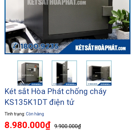
Két sắt Hòa Phát chống cháy
KS135K1DT điện tử
Tình trạng:
Còn hàng
8.980.000₫
9.900.000₫