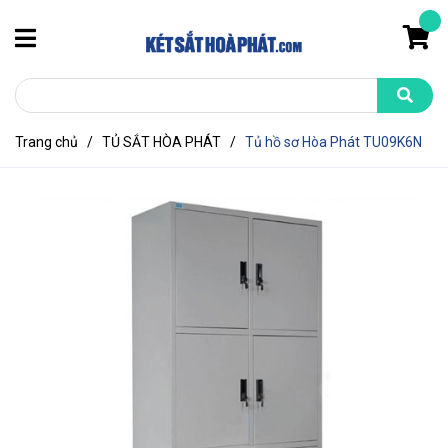
Trang chủ
/
TỦ SẮT HÒA PHÁT
/
Tủ hồ sơ Hòa Phát TU09K6N