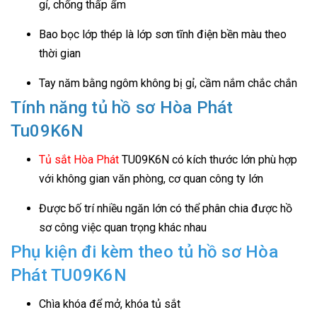
gỉ, chống thấp ẩm
Bao bọc lớp thép là lớp sơn tĩnh điện bền màu theo
thời gian
Tay năm bằng ngôm không bị gỉ, cầm nắm chắc chắn
Tính năng tủ hồ sơ Hòa Phát
Tu09K6N
Tủ sắt Hòa Phát
TU09K6N có kích thước lớn phù hợp
với không gian văn phòng, cơ quan công ty lớn
Được bố trí nhiều ngăn lớn có thể phân chia được hồ
sơ công việc quan trọng khác nhau
Phụ kiện đi kèm theo tủ hồ sơ Hòa
Phát TU09K6N
Chìa khóa để mở, khóa tủ sắt