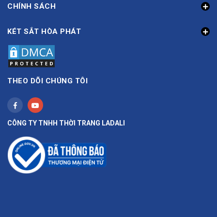
CHÍNH SÁCH
KÉT SẮT HÒA PHÁT
THEO DÕI CHÚNG TÔI
CÔNG TY TNHH THỜI TRANG LADALI