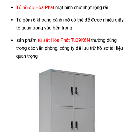
Tủ hồ sơ Hòa Phát
mặt hình chữ nhật rộng rãi
Tủ gồm 6 khoang cánh mở có thể để được nhiều giấy
tờ quan trọng vào bên trong
sản phẩm
tủ sắt Hòa Phát Tu09K6N
thường dùng
trong các văn phòng, công ty để lưu trữ hồ sơ tài liệu
quan trọng