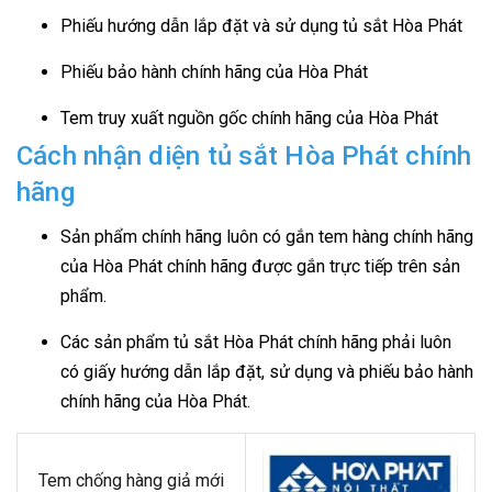
Phiếu hướng dẫn lắp đặt và sử dụng tủ sắt Hòa Phát
Phiếu bảo hành chính hãng của Hòa Phát
Tem truy xuất nguồn gốc chính hãng của Hòa Phát
Cách nhận diện tủ sắt Hòa Phát chính
hãng
Sản phẩm chính hãng luôn có gắn tem hàng chính hãng
của Hòa Phát chính hãng được gắn trực tiếp trên sản
phẩm.
Các sản phẩm tủ sắt Hòa Phát chính hãng phải luôn
có giấy hướng dẫn lắp đặt, sử dụng và phiếu bảo hành
chính hãng của Hòa Phát.
Tem chống hàng giả mới