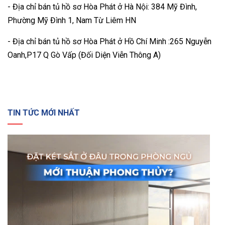
- Địa chỉ bán tủ hồ sơ Hòa Phát ở Hà Nội: 384 Mỹ Đình,
Phường Mỹ Đình 1, Nam Từ Liêm HN
- Địa chỉ bán tủ hồ sơ Hòa Phát ở Hồ Chí Minh :265 Nguyễn
Oanh,P17 Q Gò Vấp (Đối Diện Viễn Thông A)
TIN TỨC MỚI NHẤT