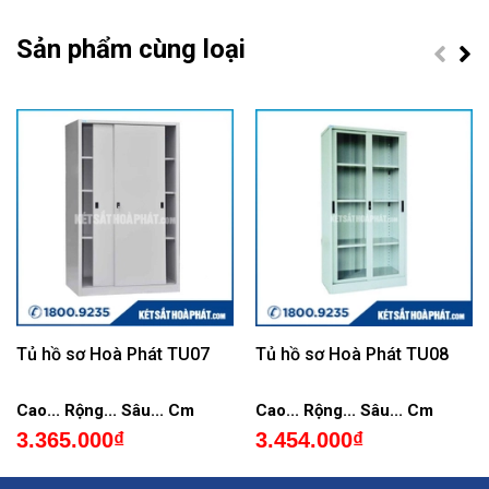
Sản phẩm cùng loại
Tủ hồ sơ Hoà Phát TU07
Tủ hồ sơ Hoà Phát TU08
Cao... Rộng... Sâu... Cm
Cao... Rộng... Sâu... Cm
3.365.000₫
3.454.000₫