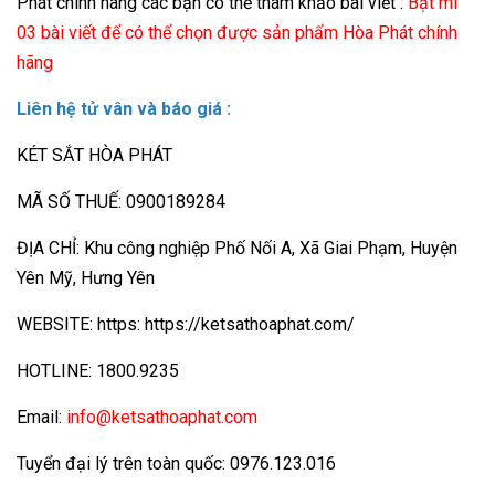
Phát chính hãng các bạn có thể tham khảo bài viết :
Bật mí
03 bài viết để có thể chọn được sản phẩm Hòa Phát chính
hãng
Liên hệ tử vân và báo giá :
KÉT SẮT HÒA PHÁT
MÃ SỐ THUẾ: 0900189284
ĐỊA CHỈ: Khu công nghiệp Phố Nối A, Xã Giai Phạm, Huyện
Yên Mỹ, Hưng Yên
WEBSITE: https: https://ketsathoaphat.com/
HOTLINE: 1800.9235
Email:
info@ketsathoaphat.com
Tuyển đại lý trên toàn quốc: 0976.123.016