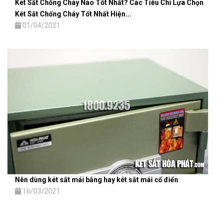
Két Sắt Chống Cháy Nào Tốt Nhất? Các Tiêu Chí Lựa Chọn
Két Sắt Chống Cháy Tốt Nhất Hiện...
01/04/2021
Nên dùng két sắt mái bằng hay két sắt mái cổ điển
16/03/2021