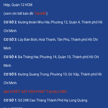
Hiệp, Quận 12 HCM
(xem chi tiết bản đồ
TẠI ĐÂY
)
CƠ SỞ 2:
Đường Đoàn Như Hài, Phường 12, Quận 4, Thành phố Hồ
Chí Minh
CƠ SỞ 3:
Lũy Bán Bích, Hoà Thanh, Tân Phú, Thành phố Hồ Chí
Minh
CƠ SỞ 4:
Ba Tháng Hai, Phường 14, Quận 10, Thành phố Hồ Chí
Minh
CƠ SỞ 5:
Đường Quang Trung, Phường 10, Gò Vấp, Thành phố Hồ
Chí Minh.
ĐẠI LÝ KÉT SẮT HÒA PHÁT TẠI HẠ LONG
CƠ SỞ 1:
Số 248 Cao Thắng Thành Phố Hạ Long Quảng