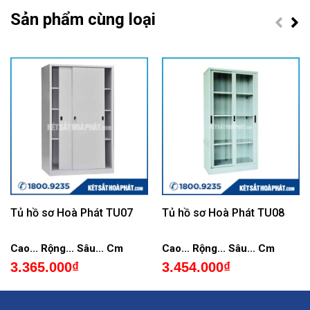
Sản phẩm cùng loại
Tủ hồ sơ Hoà Phát TU07
Tủ hồ sơ Hoà Phát TU08
Cao... Rộng... Sâu... Cm
Cao... Rộng... Sâu... Cm
3.365.000₫
3.454.000₫