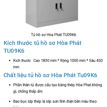
Tủ hồ sơ Hòa Phát TU09K6
Kích thước tủ hồ sơ Hòa Phát
TU09K6
Kich thước : Cao 1830 mm * Rộng 1000 mm * Sâu 450
mm
Chất liệu tủ hồ sơ Hòa Phát Tu09K6
Phần thân tủ được cấu tạo băng thép Hòa Phat không
gỉ, chống thấp ẩm
Bao bọc lớp thép là lớp sơn tĩnh điện bền màu theo