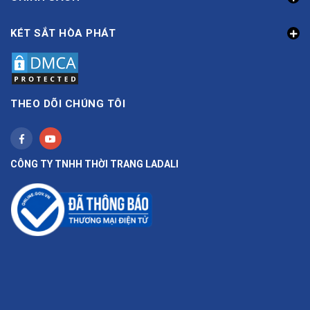
KÉT SẮT HÒA PHÁT
THEO DÕI CHÚNG TÔI
CÔNG TY TNHH THỜI TRANG LADALI