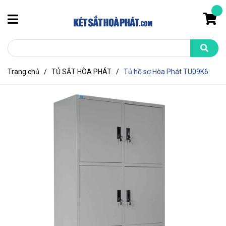
Trang chủ
/
TỦ SẮT HÒA PHÁT
/
Tủ hồ sơ Hòa Phát TU09K6