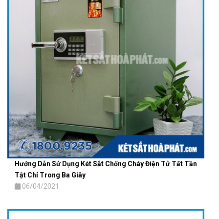
Hướng Dẫn Sử Dụng Két Sắt Chống Cháy Điện Tử Tất Tần
Tật Chỉ Trong Ba Giây
06/04/2021