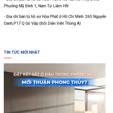
Phường Mỹ Đình 1, Nam Từ Liêm HN
- Địa chỉ bán tủ hồ sơ Hòa Phát ở Hồ Chí Minh :265 Nguyễn
Oanh,P17 Q Gò Vấp (Đối Diện Viễn Thông A)
TIN TỨC MỚI NHẤT