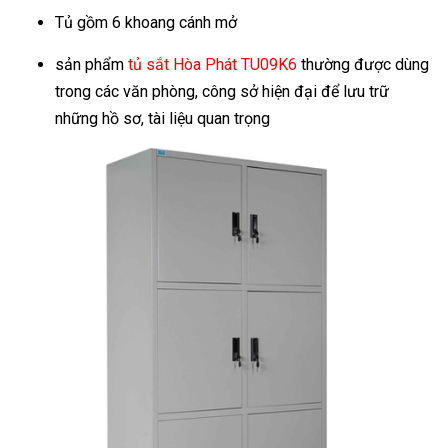
Tủ gồm 6 khoang cánh mở
sản phẩm
tủ sắt Hòa Phát TU09K6
thường được dùng
trong các văn phòng, công sở hiện đại để lưu trữ
những hồ sơ, tài liệu quan trọng