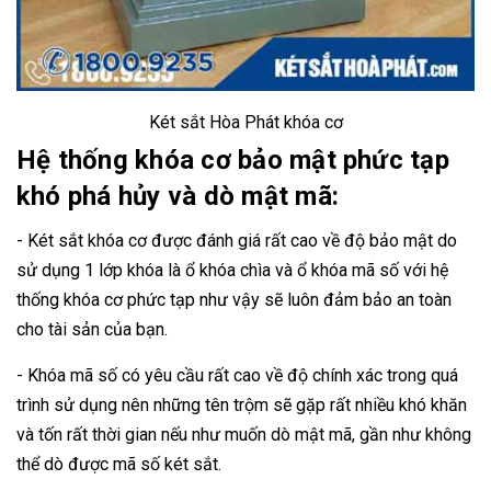
Két sắt Hòa Phát khóa cơ
Hệ thống khóa cơ bảo mật phức tạp
khó phá hủy và dò mật mã:
- Két sắt khóa cơ được đánh giá rất cao về độ bảo mật do
sử dụng 1 lớp khóa là ổ khóa chìa và ổ khóa mã số với hệ
thống khóa cơ phức tạp như vậy sẽ luôn đảm bảo an toàn
cho tài sản của bạn.
- Khóa mã số có yêu cầu rất cao về độ chính xác trong quá
trình sử dụng nên những tên trộm sẽ gặp rất nhiều khó khăn
và tốn rất thời gian nếu như muốn dò mật mã, gần như không
thể dò được mã số két sắt.