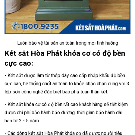
Luôn bảo vệ tài sản an toàn trong mọi tình huống
Két sắt Hòa Phát khóa cơ có độ bền
cực cao:
- Két sắt được làm từ thép dày cao cấp nhập khẩu độ bền
cực cao, hệ thống chốt an toàn to khỏe chắc chắn cùng với 3
lớp sơn công nghệ đặc biệt bao phủ toàn thân két.
- Két sắt khóa cơ có độ bền rất cao khách hàng sẽ tiết kiệm
được chi phí bảo hành bảo dưỡng, thời gian bảo hành dài
hạn từ 2 - 5 năm.
- Các dòng két sắt Hòa Phát khóa cơ đã được người tiêu