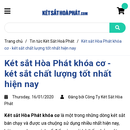
Trang chủ
/
Tin tức Két Sắt Hoà Phát
/
Két sắt Hòa Phát khóa
cơ - két sắt chất lượng tốt nhất hiện nay
Két sắt Hòa Phát khóa cơ -
két sắt chất lượng tốt nhất
hiện nay
Thursday,
16/01/2020
Đăng bởi Công Ty Két Sắt Hòa
Phát
Két sắt Hòa Phát khóa cơ
là một trong những dòng két sắt
bán chạy và được ưa chuộng sử dụng nhiều nhất hiện nay,