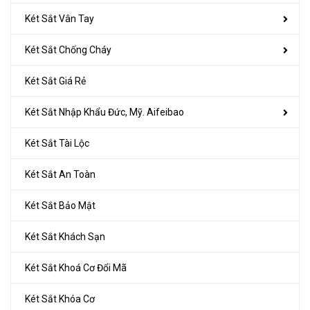
Két Sắt Vân Tay
Két Sắt Chống Cháy
Két Sắt Giá Rẻ
Két Sắt Nhập Khẩu Đức, Mỹ. Aifeibao
Két Sắt Tài Lộc
Két Sắt An Toàn
Két Sắt Bảo Mật
Két Sắt Khách Sạn
Két Sắt Khoá Cơ Đổi Mã
Két Sắt Khóa Cơ