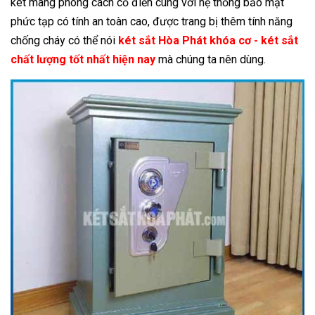
két mang phong cách cổ điển cùng với hệ thống bảo mật
phức tạp có tính an toàn cao, được trang bị thêm tính năng
chống cháy có thể nói
két sắt Hòa Phát khóa cơ - két sắt
chất lượng tốt nhất hiện nay
mà chúng ta nên dùng.