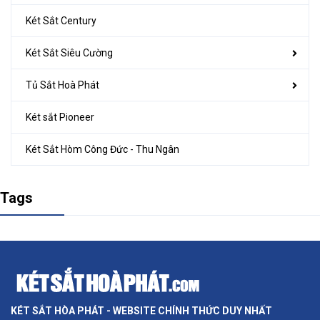
Két Sắt Century
Két Sắt Siêu Cường
Tủ Sắt Hoà Phát
Két sắt Pioneer
Két Sắt Hòm Công Đức - Thu Ngân
Tags
KÉT SẮT HÒA PHÁT - WEBSITE CHÍNH THỨC DUY NHẤT