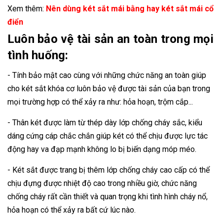
Xem thêm:
Nên dùng két sắt mái bằng hay két sắt mái cổ
điển
Luôn bảo vệ tài sản an toàn trong mọi
tình huống:
- Tính bảo mật cao cùng với những chức năng an toàn giúp
cho két sắt khóa cơ luôn bảo vệ được tài sản của bạn trong
mọi trường hợp có thể xảy ra như: hỏa hoạn, trộm cắp...
- Thân két được làm từ thép dày lớp chống cháy sắc, kiểu
dáng cứng cáp chắc chắn giúp két có thể chịu được lực tác
động hay va đạp mạnh không lo bị biến dạng móp méo.
- Két sắt được trang bị thêm lớp chống cháy cao cấp có thể
chịu đựng được nhiệt độ cao trong nhiều giờ, chức năng
chống cháy rất cần thiết và quan trọng khi tình hình cháy nổ,
hỏa hoạn có thể xảy ra bất cứ lúc nào.