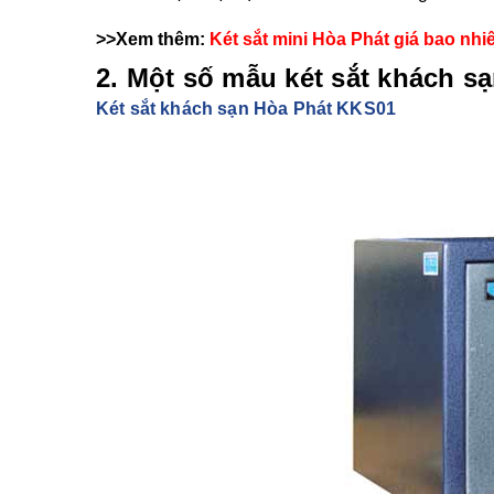
>>Xem thêm:
Két sắt mini Hòa Phát giá bao nhi
2. Một số mẫu két sắt khách s
Két sắt khách sạn Hòa Phát KKS01