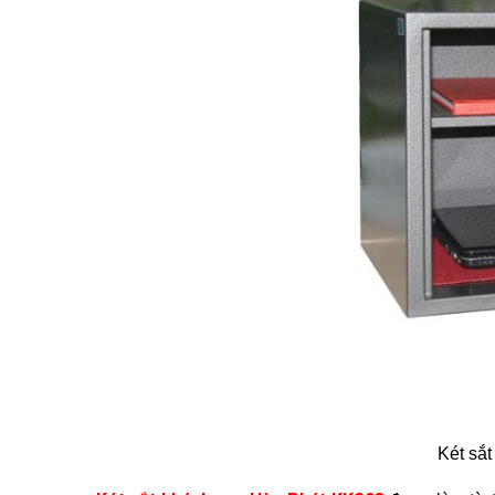
Két sắ