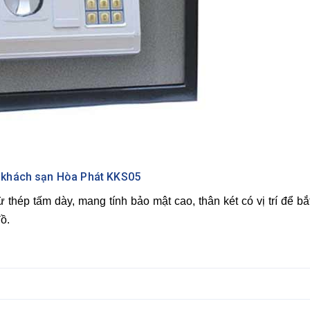
t khách sạn Hòa Phát KKS05
thép tấm dày, mang tính bảo mật cao, thân két có vị trí để bắ
ồ.