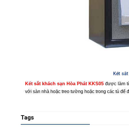
Két sắ
Két sắt khách sạn Hòa Phát KKS05
được làm từ 
với sàn nhà hoặc treo tường hoặc trong các tù để đ
Tags