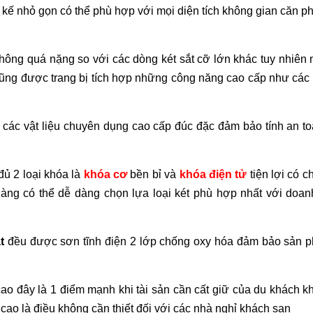
ết kế nhỏ gọn có thể phù hợp với mọi diện tích không gian căn 
hông quá nặng so với các dòng két sắt cỡ lớn khác tuy nhiên
ũng được trang bị tích hợp những công năng cao cấp như các 
các vật liệu chuyên dụng cao cấp đúc đặc đảm bảo tính an t
ủ 2 loại khóa là
khóa cơ
bền bỉ và
khóa điện tử
tiện lợi có 
hàng có thể dễ dàng chọn lựa loại két phù hợp nhất với doan
t
đều được sơn tĩnh điện 2 lớp chống oxy hóa đảm bảo sản 
ao đây là 1 điểm mạnh khi tài sản cần cất giữ của du khách 
 cao là điều không cần thiết đối với các nhà nghỉ khách sạn