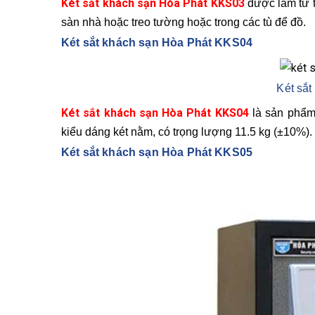
Két sắt khách sạn Hòa Phát KKS03
được làm từ th
sàn nhà hoặc treo tường hoặc trong các tù để đồ.
Két sắt khách sạn Hòa Phát KKS04
Két sắ
Két sắt khách sạn Hòa Phát KKS04
là sản phẩm 
kiểu dáng két nằm, có trọng lượng 11.5 kg (±10%).
Két sắt khách sạn Hòa Phát KKS05