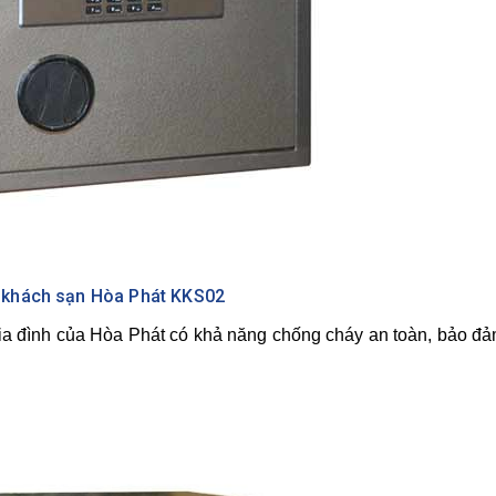
t khách sạn Hòa Phát KKS02
gia đình của Hòa Phát có khả năng chống cháy an toàn, bảo đả