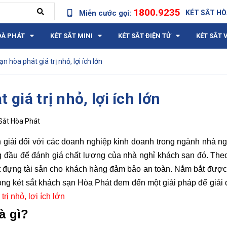
1800.9235
Miễn cước gọi:
KÉT SẮT HÒ
OÀ PHÁT
KÉT SẮT MINI
KÉT SẮT ĐIỆN TỬ
KÉT SẮT 
n hòa phát giá trị nhỏ, lợi ích lớn
giá trị nhỏ, lợi ích lớn
Sắt Hòa Phát
an giải đối với các doanh nghiệp kinh doanh trong ngành nhà n
ng đầu để đánh giá chất lượng của nhà nghỉ khách sạn đó. Th
t đựng tài sản cho khách hàng đảm bảo an toàn. Nắm bắt được
òng két sắt khách sạn Hòa Phát đem đến một giải pháp để giải 
trị nhỏ, lợi ích lớn
à gì?