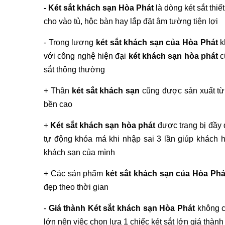
- Két sắt khách sạn Hòa Phát
là dòng két sắt thi
cho vào tủ, hộc bàn hay lắp đặt âm tường tiện lợi
- Trọng lượng
két sắt khách sạn của Hòa Phát
k
với công nghệ hiện đại
két khách sạn hòa phát
c
sắt thông thường
+ Thân
két sắt khách sạn
cũng được sản xuất từ 
bền cao
+
Két sắt khách sạn hòa phát
được trang bị đầy đ
tự động khóa má khi nhập sai 3 lần giúp khách 
khách sạn của mình
+ Các sản phẩm
két sắt khách sạn của Hòa Phá
đẹp theo thời gian
-
Giá thành Két sắt khách sạn Hòa Phát
không c
lớn nên việc chọn lựa 1 chiếc két sắt lớn giá thành