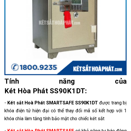
Tính năng của
Két Hòa Phát SS90K1DT:
-
Két sắt Hoà Phát SMARTSAFE SS90K1DT
được trang bị
khóa điện tử hiện đại có thể thay đổi mã số kết hợp với 1
khóa chìa làm tăng tính bảo mật cho chiếc két sắt
-
Két sắt Hòa Phát SMARTSAFE
có khả năng tự báo động