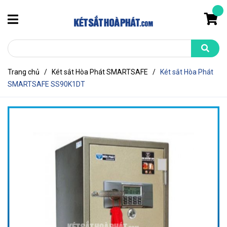
Trang chủ
/
Két sắt Hòa Phát SMARTSAFE
/
Két sắt Hòa Phát
SMARTSAFE SS90K1DT