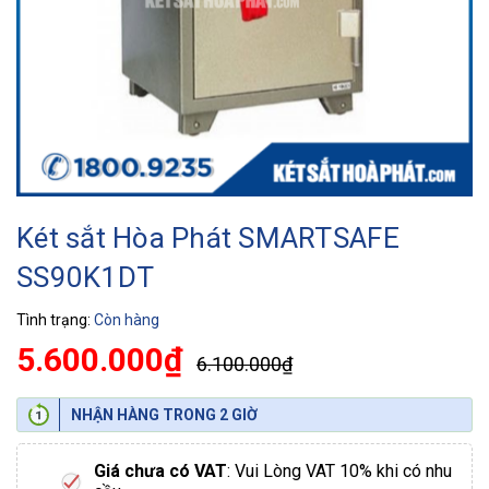
Két sắt Hòa Phát SMARTSAFE
SS90K1DT
Tình trạng:
Còn hàng
5.600.000₫
6.100.000₫
NHẬN HÀNG TRONG 2 GIỜ
Giá chưa có VAT
: Vui Lòng VAT 10% khi có nhu