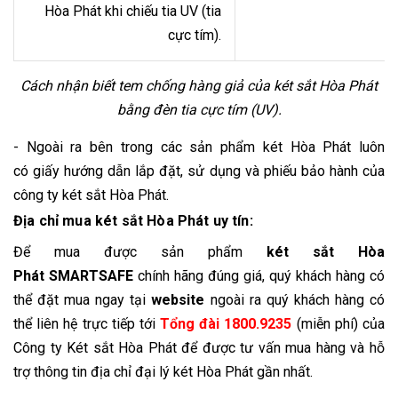
Hòa Phát khi chiếu tia UV (tia
cực tím).
Cách nhận biết tem chống hàng giả của két sắt Hòa Phát
bằng đèn tia cực tím (UV)
.
- Ngoài ra bên trong các sản phẩm két Hòa Phát luôn
có giấy hướng dẫn lắp đặt, sử dụng và p
hiếu bảo hành của
công ty két sắt Hòa Phát.
Địa chỉ mua két sắt Hòa Phát uy tín:
Để mua được sản phẩm
két sắt Hòa
Phát
SMARTSAFE
chính hãng đúng giá, quý khách hàng có
thể đặt mua ngay tại
website
ngoài ra quý khách hàng có
thể
liên hệ trực tiếp tới
Tổng đài
1800.9235
(
miễn phí) của
Công ty Két sắt Hòa Phát để được tư vấn mua hàng và hỗ
trợ thông tin địa chỉ đại lý két Hòa Phát gần nhất.