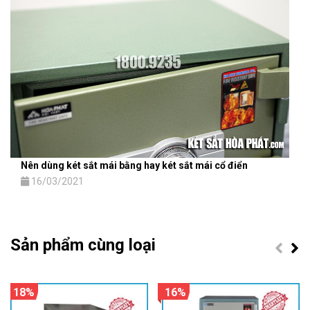
Nên dùng két sắt mái bằng hay két sắt mái cổ điển
16/03/2021
Sản phẩm cùng loại
18%
16%