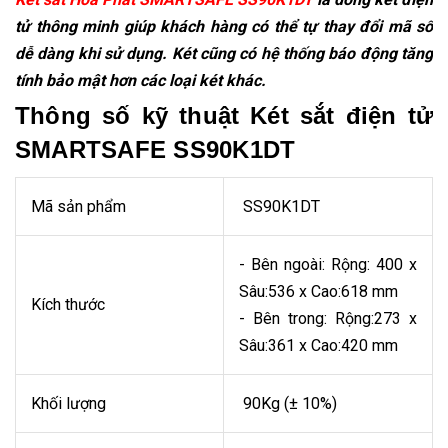
tử thông minh giúp khách hàng có thể tự thay đổi mã số
dễ dàng khi sử dụng. Két cũng có hệ thống báo động tăng
tính bảo mật hơn các loại két khác.
Thông số kỹ thuật Két sắt điện tử
SMARTSAFE SS90K1DT
Mã sản phẩm
SS90K1DT
- Bên ngoài: Rộng: 400 x
Sâu:536 x Cao:618 mm
Kích thước
- Bên trong: Rộng:273 x
Sâu:361 x Cao:420 mm
Khối lượng
90Kg (± 10%)