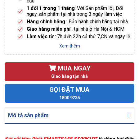
cầu
1 đổi 1 trong 1 tháng
: Với Sản phẩm lỗi, Đổi
ngay sản phẩm tại nhà trong 3 ngày làm việc
Hàng chính hãng
: Bảo hành chính hãng tại nhà
Giao hàng miễn phí
: tại nhà ở Hà Nội & HCM
Làm việc từ
: 7h đến 22h cả thứ 7,CN và ngày lễ
Xem thêm
MUA NGAY
Giao hàng tận nhà
GỌI ĐẶT MUA
1800 9235
Mô tả sản phẩm
Két sắt Hòa Phát SMARTSAFE SS90K1DT
là dòng két điện