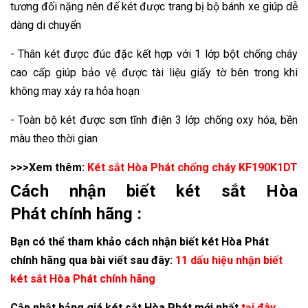
tương đối nặng nên đế két được trang bị bộ bánh xe giúp dễ
dàng di chuyển
- Thân két được đúc đặc kết hợp với 1 lớp bột chống cháy
cao cấp giúp bảo vệ được tài liệu giấy tờ bên trong khi
không may xảy ra hỏa hoạn
- Toàn bộ két được sơn tĩnh điện 3 lớp chống oxy hóa, bền
màu theo thời gian
>>>Xem thêm:
Két sắt Hòa Phát chống cháy KF190K1DT
Cách nhận biết két sắt Hòa
Phát chính hãng :
Bạn có thể tham khảo cách nhận biết két Hòa Phát
chính hãng qua bài viết sau đây:
11 dấu hiệu nhận biết
két sắt Hòa Phát chính hãng
Cập nhật bảng giá két sắt Hòa Phát mới nhất
tại đây