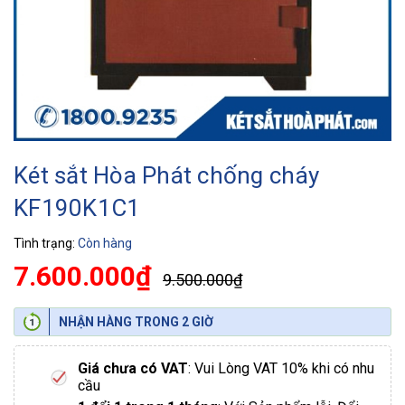
Két sắt Hòa Phát chống cháy
KF190K1C1
Tình trạng:
Còn hàng
7.600.000₫
9.500.000₫
NHẬN HÀNG TRONG 2 GIỜ
Giá chưa có VAT
: Vui Lòng VAT 10% khi có nhu
cầu