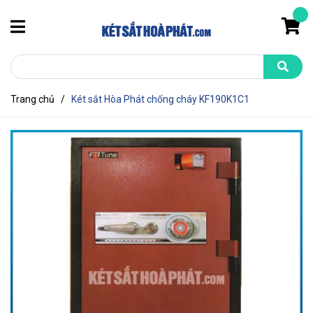
Trang chủ
/
Két sắt Hòa Phát chống cháy KF190K1C1