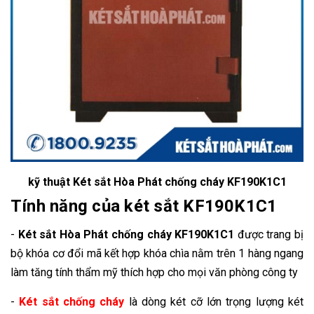
kỹ thuật Két sắt Hòa Phát chống cháy KF190K1C1
Tính năng của két sắt KF190K1C1
-
Két sắt Hòa Phát chống cháy KF190K1C1
được trang bị
bộ khóa cơ đổi mã kết hợp khóa chìa nằm trên 1 hàng ngang
làm tăng tính thẩm mỹ thích hợp cho mọi văn phòng công ty
-
Két sắt chống cháy
là dòng két cỡ lớn trọng lượng két