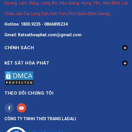
Dương
,
Lâm Đồng
,
Long An
,
Hậu Giang
,
Hưng Yên,
Hòa Bình
,
Lai
Châu
,
Lào Cai
,
Lạng Sơn
,
Kon Tum
,
Phú Quốc (Kiên Giang)
,...
Hotline: 1800.9235 - 0866895234
Gmail: Ketsathoaphat.com@gmail.com
CHÍNH SÁCH
KÉT SẮT HÒA PHÁT
THEO DÕI CHÚNG TÔI
CÔNG TY TNHH THỜI TRANG LADALI