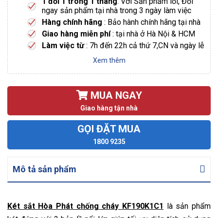
1 đổi 1 trong 1 tháng
: Với Sản phẩm lỗi, Đổi
ngay sản phẩm tại nhà trong 3 ngày làm việc
Hàng chính hãng
: Bảo hành chính hãng tại nhà
Giao hàng miễn phí
: tại nhà ở Hà Nội & HCM
Làm việc từ
: 7h đến 22h cả thứ 7,CN và ngày lễ
Xem thêm
MUA NGAY
Giao hàng tận nhà
GỌI ĐẶT MUA
1800 9235
Mô tả sản phẩm
Két sắt Hòa Phát chống cháy KF190K1C1
là sản phẩm