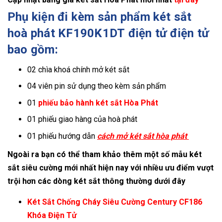
Phụ kiện đi kèm sản phẩm két sắt
hoà phát KF190K1DT điện tử điện tử
bao gồm:
02 chìa khoá chính mở két sắt
04 viên pin sử dụng theo kèm sản phẩm
01
phiếu bảo hành két sắt Hòa Phát
01 phiếu giao hàng của hoà phát
01 phiếu hướng dẫn
cách mở két sắt hòa phát
Ngoài ra bạn có thể tham khảo thêm một số mẫu két
sắt siêu cường mới nhất hiện nay với nhiều ưu điểm vượt
trội hơn các dòng két sắt thông thường dưới đây
Két Sắt Chống Cháy Siêu Cường Century CF186
Khóa Điện Tử