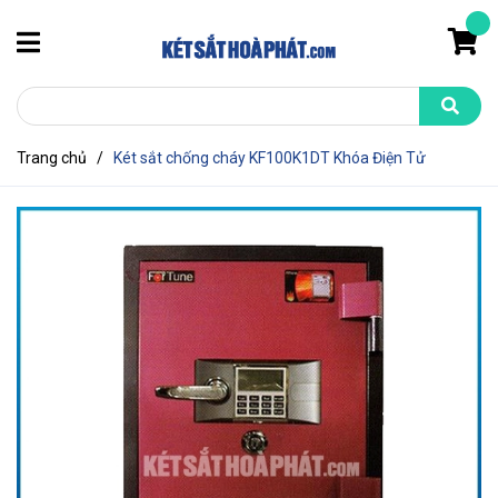
Trang chủ
/
Két sắt chống cháy KF100K1DT Khóa Điện Tử