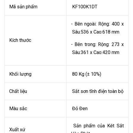
Mã sản phẩm
KF100K1DT
- Bên ngoài: Rộng: 400 x
Sâu:536 x Cao:618 mm
Kích thước
- Bên trong: Rộng: 273 x
Sâu:361 x Cao:420 mm
Khối lượng
80 Kg (± 10%)
Chất liệu
Sắt sơn tĩnh điện toàn bộ
Màu sắc
Đỏ Đen
Sản phẩm của Két Sắt
Xuất xứ