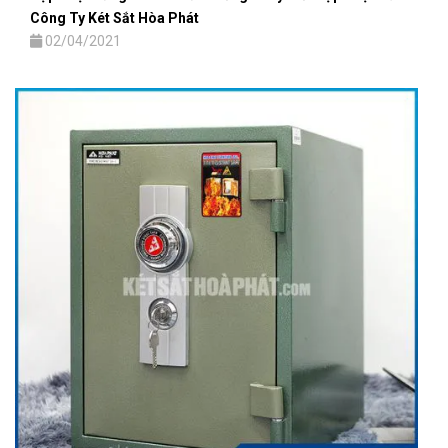
Công Ty Két Sắt Hòa Phát
02/04/2021