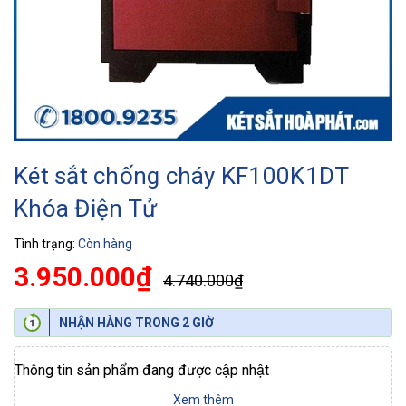
Két sắt chống cháy KF100K1DT
Khóa Điện Tử
Tình trạng:
Còn hàng
3.950.000₫
4.740.000₫
NHẬN HÀNG TRONG 2 GIỜ
Thông tin sản phẩm đang được cập nhật
Xem thêm