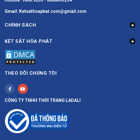
Hotline: 1800.9235 - 0866895234
Gmail: Ketsathoaphat.com@gmail.com
CHÍNH SÁCH
KÉT SẮT HÒA PHÁT
THEO DÕI CHÚNG TÔI
CÔNG TY TNHH THỜI TRANG LADALI