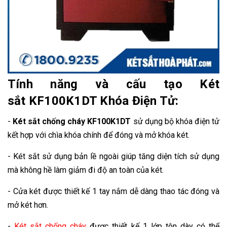
Tính năng và cấu tạo Két
sắt KF100K1DT Khóa Điện Tử:
-
Két sắt chống cháy KF100K1DT
sử dụng bộ khóa điện tử
kết hợp với chìa khóa chính để đóng và mở khóa két.
- Két sắt sử dụng bản lề ngoài giúp tăng diện tích sử dụng
mà không hề làm giảm đi độ an toàn của két.
- Cửa két được thiết kế 1 tay nắm dễ dàng thao tác đóng và
mở két hơn.
-
Két sắt chống cháy
được thiết kế 1 lớp tôn dày có thể