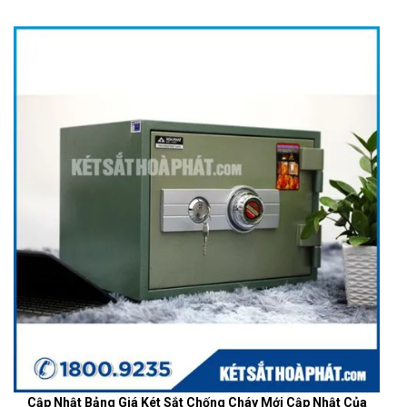
Cập Nhật Bảng Giá Két Sắt Chống Cháy Mới Cập Nhật Của