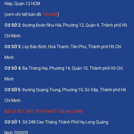
Hiệp, Quận 12 HCM
(xem chi tiết bản đồ
TẠI ĐÂY
)
CƠ SỞ 2:
Đường Đoàn Như Hài, Phường 12, Quận 4, Thành phố Hồ
Chí Minh
CƠ SỞ 3:
Lũy Bán Bích, Hoà Thanh, Tân Phú, Thành phố Hồ Chí
Minh
CƠ SỞ 4:
Ba Tháng Hai, Phường 14, Quận 10, Thành phố Hồ Chí
Minh
CƠ SỞ 5:
Đường Quang Trung, Phường 10, Gò Vấp, Thành phố Hồ
Chí Minh.
ĐẠI LÝ KÉT SẮT HÒA PHÁT TẠI HẠ LONG
CƠ SỞ 1:
Số 248 Cao Thắng Thành Phố Hạ Long Quảng
Ninh 200000