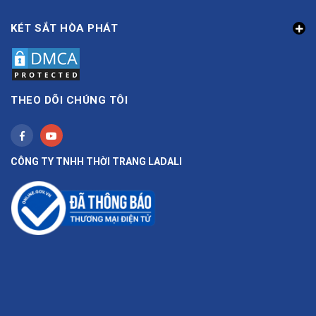
KÉT SẮT HÒA PHÁT
THEO DÕI CHÚNG TÔI
CÔNG TY TNHH THỜI TRANG LADALI