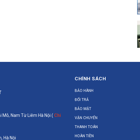
CHÍNH SÁCH
BẢO HÀNH
T
ĐỔI TRẢ
BẢO MẬT
Đại Mỗ, Nam Từ Liêm Hà Nội (
Chi
VẬN CHUYỂN
THANH TOÁN
HOÀN TIỀN
, Hà Nội