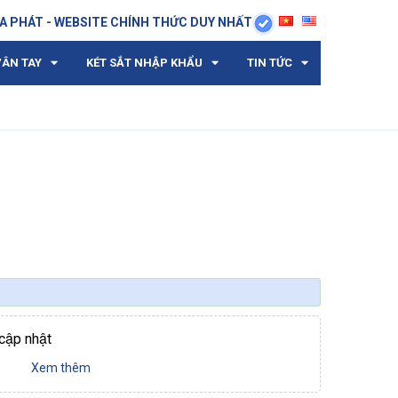
A PHÁT - WEBSITE CHÍNH THỨC DUY NHẤT
VÂN TAY
KÉT SẮT NHẬP KHẨU
TIN TỨC
ập nhật
Xem thêm