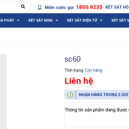
1800.9235
Miễn cước gọi:
KÉT SẮT HÒ
OÀ PHÁT
KÉT SẮT MINI
KÉT SẮT ĐIỆN TỬ
KÉT SẮT 
sc60
Tình trạng:
Còn hàng
Liên hệ
NHẬN HÀNG TRONG 2 GIỜ
Thông tin sản phẩm đang được c