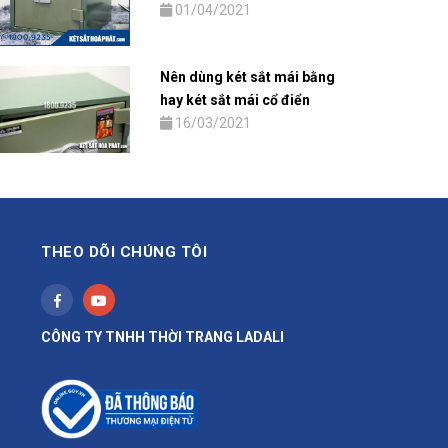
01/04/2021
Nên dùng két sắt mái bằng
hay két sắt mái cổ điển
16/03/2021
THEO DÕI CHÚNG TÔI
CÔNG TY TNHH THỜI TRANG LADALI