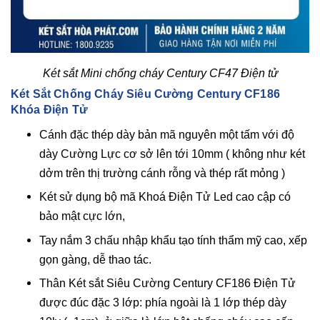
Két sắt Mini chống cháy Century CF47 Điện tử
Két Sắt Chống Cháy Siêu Cường Century CF186
Khóa Điện Tử
Cánh đặc thép dày bản mã nguyên một tấm với độ
dày Cường Lực cơ sở lên tới 10mm ( không như két
dởm trên thị trường cánh rỗng và thép rất mỏng )
Két sử dụng bộ mã Khoá Điện Tử Led cao cập có
bảo mật cực lớn,
Tay nắm 3 chấu nhập khẩu tạo tính thẩm mỹ cao, xếp
gọn gàng, dễ thao tác.
Thân Két sắt Siêu Cường Century CF186 Điện Tử
được đúc đặc 3 lớp: phía ngoài là 1 lớp thép dày