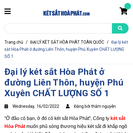
Trang chủ
/
ĐẠI LÝ KÉT SẮT HÒA PHÁT TOÀN QUỐC
/
Đại lý két
sắt Hòa Phát ở đường Liên Thôn, huyện Phú Xuyên CHẤT LƯỢNG
SỐ 1
Đại lý két sắt Hòa Phát ở
đường Liên Thôn, huyện Phú
Xuyên CHẤT LƯỢNG SỐ 1
Wednesday,
16/02/2022
Đăng bởi thắm nguyễn
“Ở đâu có bạn, ở đó có két sắt Hòa Phát”, Công ty
két sắt
Hòa Phát
muốn phủ sóng thương hiệu két sắt đi khắp ngõ