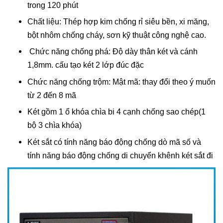
trong 120 phút
Chất liệu: Thép hợp kim chống rỉ siêu bền, xi măng,
bột nhôm chống cháy, sơn kỹ thuật công nghệ cao.
Chức năng chống phá: Độ dày thân két và cánh
1,8mm. cấu tạo két 2 lớp đúc đặc
Chức năng chống trộm: Mật mã: thay đổi theo ý muốn
từ 2 đến 8 mã
Két gồm 1 ổ khóa chìa bi 4 cạnh chống sao chép(1
bộ 3 chìa khóa)
Két sắt có tính năng báo động chống dò mã số và
tính năng báo động chống di chuyển khênh két sắt đi