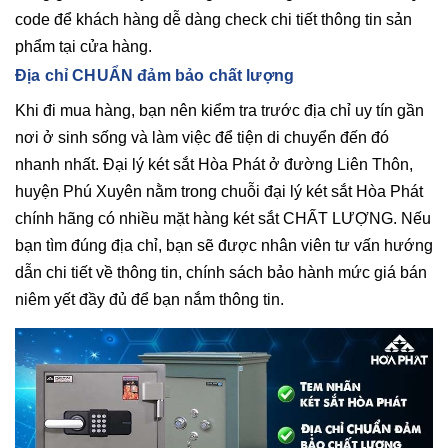
code để khách hàng dễ dàng check chi tiết thông tin sản
phẩm tại cửa hàng.
Địa chỉ CHUẨN đảm bảo chất lượng
Khi đi mua hàng, bạn nên kiểm tra trước địa chỉ uy tín gần
nơi ở sinh sống và làm việc để tiện di chuyển đến đó
nhanh nhất. Đại lý két sắt Hòa Phát ở đường Liên Thôn,
huyện Phú Xuyên nằm trong chuỗi đại lý két sắt Hòa Phát
chính hãng có nhiều mặt hàng két sắt CHẤT LƯỢNG. Nếu
bạn tìm đúng địa chỉ, bạn sẽ được nhân viên tư vấn hướng
dẫn chi tiết về thông tin, chính sách bảo hành mức giá bán
niêm yết đầy đủ để bạn nắm thông tin.