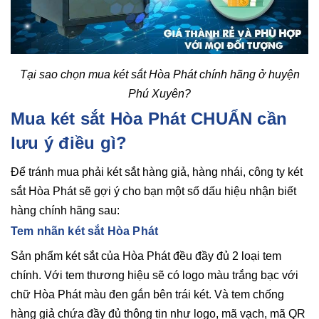
Tại sao chọn mua két sắt Hòa Phát chính hãng ở huyện
Phú Xuyên?
Mua két sắt Hòa Phát CHUẨN cần
lưu ý điều gì?
Để tránh mua phải két sắt hàng giả, hàng nhái, công ty két
sắt Hòa Phát sẽ gợi ý cho bạn một số dấu hiệu nhận biết
hàng chính hãng sau:
Tem nhãn két sắt Hòa Phát
Sản phẩm két sắt của Hòa Phát đều đầy đủ 2 loại tem
chính. Với tem thương hiệu sẽ có logo màu trắng bạc với
chữ Hòa Phát màu đen gắn bên trái két. Và tem chống
hàng giả chứa đầy đủ thông tin như logo, mã vạch, mã QR