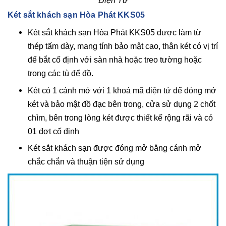
Điện Tử
Két sắt khách sạn Hòa Phát KKS05
Két sắt khách sạn Hòa Phát KKS05 được làm từ
thép tấm dày, mang tính bảo mật cao, thân két có vị trí
để bắt cố định với sàn nhà hoặc treo tường hoặc
trong các tù để đồ.
Két có 1 cánh mở với 1 khoá mã điện tử để đóng mở
két và bảo mật đồ đạc bên trong, cửa sử dụng 2 chốt
chìm, bên trong lòng két được thiết kế rộng rãi và có
01 đợt cố định
Két sắt khách sạn được đóng mở bằng cánh mở
chắc chắn và thuận tiện sử dụng