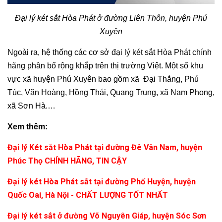
Đại lý két sắt Hòa Phát ở đường Liên Thôn, huyện Phú
Xuyên
Ngoài ra, hệ thống các cơ sở đại lý két sắt Hòa Phát chính
hãng phân bố rộng khắp trên thị trường Việt. Một số khu
vực xã huyện Phú Xuyên bao gồm xã Đại Thắng, Phú
Túc, Văn Hoàng, Hồng Thái, Quang Trung, xã Nam Phong,
xã Sơn Hà.…
Xem thêm:
Đại lý Két sắt Hòa Phát tại đường Đê Vân Nam, huyện
Phúc Thọ CHÍNH HÃNG, TIN CẬY
Đại lý két Hòa Phát sắt tại đường Phố Huyện, huyện
Quốc Oai, Hà Nội - CHẤT LƯỢNG TỐT NHẤT
Đại lý két sắt ở đường Võ Nguyên Giáp, huyện Sóc Sơn