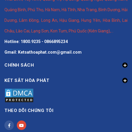
Quảng Bình
,
Phú Thọ
,
Hà Nam
,
Hà Tĩnh
,
Nha Trang
,
Bình Dương
,
Hải
Dương
,
Lâm Đồng
,
Long An
,
Hậu Giang
,
Hưng Yên,
Hòa Bình
,
Lai
Châu
,
Lào Cai
,
Lạng Sơn
,
Kon Tum
,
Phú Quốc (Kiên Giang)
,...
Hotline: 1800.9235 - 0866895234
Gmail: Ketsathoaphat.com@gmail.com
CHÍNH SÁCH
KÉT SẮT HÒA PHÁT
THEO DÕI CHÚNG TÔI