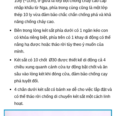
10ly (~1cm), ở giữa là lớp bột chống cháy cao cấp
nhập khẩu từ Nga, phía trong cùng cũng là một lớp
thép 10 ly vừa đảm bảo chắc chắn chống phá và khả
năng chống cháy cao.
Bên trong lòng két sắt phía dưới có 1 ngăn kéo con
có khóa riêng biệt, phía trên có 1 khay di động có thể
nâng hạ được hoặc tháo rời tùy theo ý muốn của
mình.
Két sắt có 10 chốt Ø30 được thiết kế di động cả 4
chiều xung quanh cánh cửa tự động bật chốt và ăn
sâu vào lòng két khi đóng cửa, đảm bảo chống cạy
phá tuyệt đối.
4 chân dưới két sắt có bánh xe dễ cho việc lắp đặt và
có thể tháo rời chống di chuyển két sắt một cách linh
hoạt.