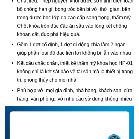
Chất liệu: Thép nguyên khối được sơn tĩnh điện toàn
bộ chống han gỉ, bong tróc bền bỉ với thời gian, bên
trong được bọc lớp da cao cấp sang trọng, thẩm mỹ.
Chốt khóa tròn đúc đặc ăn sâu vào lòng két chống
khoan cắt, đục phá hiệu quả.
Gồm 1 đợt cố định, 1 đợt di động chia làm 2 ngăn
giúp phân loại đồ đạc tiện lợi không bị lẫn vào nhau
Kết cấu chắc chắn, thiết kế thẩm mỹ khoa học HP-01
không chỉ là két sắt bảo vệ tài sản mà là thiết bị trang
trí, phong thủy cho mọi nhà
Phù hợp với mọi gia đình, nhà hàng, khách sạn, cửa
hàng, văn phòng...với nhu cầu sử dụng không nhiều