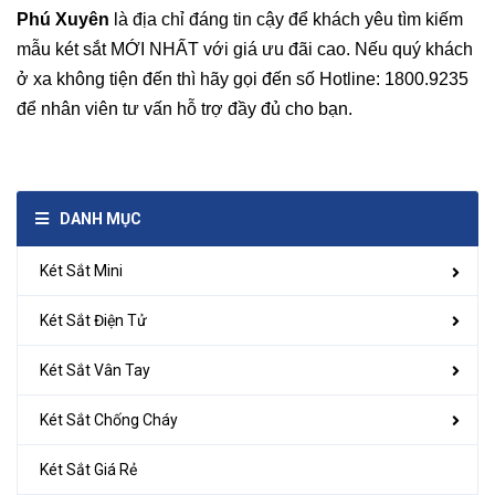
Phú Xuyên
là địa chỉ đáng tin cậy để khách yêu tìm kiếm
mẫu két sắt MỚI NHẤT với giá ưu đãi cao. Nếu quý khách
ở xa không tiện đến thì hãy gọi đến số Hotline: 1800.9235
để nhân viên tư vấn hỗ trợ đầy đủ cho bạn.
DANH MỤC
Két Sắt Mini
Két Sắt Điện Tử
Két Sắt Vân Tay
Két Sắt Chống Cháy
Két Sắt Giá Rẻ