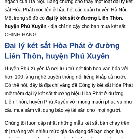
ngách của Hà Nội. Bằng chứng cho thấy một loạt đại lý két
sắt Hòa Phát mọc lên ở hầu hết các quận huyện Hà Nội.
Một trong số đó có
đại lý két sắt ở đường Liên Thôn,
huyện Phú Xuyên
- địa chỉ tin cậy cho bạn mua két sắt
CHÍNH HÃNG.
Đại lý két sắt Hòa Phát ở đường
Liên Thôn, huyện Phú Xuyên
Huyện Phú Xuyên là nơi lưu trữ nét tinh hoa văn hóa với
hơn 100 làng nghề truyền thống nổi tiếng khắp cả nước.
Có thể nói, đây là địa chỉ vàng để Công ty két sắt Hòa Phát
mở thêm đại lý két sắt thương hiệu Hòa Phát ở đường
Liên Thôn, huyện Phú Xuyên với mong muốn phục vụ nhu
cầu mua sắm vật dụng bảo vệ tài sản cho mọi người.
Chúng tôi luôn cập nhật những mẫu két sắt bán chạy trên
thị trường với nhiều mức giá đa dạng để bạn chọn lựa.