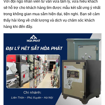
Với đội ngũ nhân viên tư vấn vừa tâm lý, vừa hiếu khách
sẽ hỗ trợ cho khách hàng tìm được mẫu két sắt ưng ý nhất
trong không gian mua sắm hiện đại, tiện nghi. Bạn sẽ cảm
thấy hài lòng về chất lượng và dịch vụ chăm sóc khách
hàng khi đến đây.