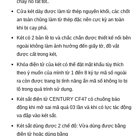
cháy nổ rất tốt..
Cửa két dày được làm từ thép nguyên khối, các chốt
an toàn chũng làm từ thép đặc nên cực kỳ an toàn
khi bị cạy phá.
Két có 2 bản lề to và chắc chắn được thiết kế nổi bên
ngoài không làm ảnh hưởng đến giấy tờ, đồ vật
được cất trong két,
Khóa điện tử của két có thể đặt mật khẩu tùy thích
theo ý muốn của mình từ 1 đến 8 ký tự mã số ngoài
ra còn được trang bị tính năng ẩn mã số không lo bị
lộ trong quá trình sử dụng.
Két sắt điện tử CENTURY CF47 có chuông báo
động khi mở sai mã quá 03 lần và khi có lực tác động
va đập vào két sắt.
Két sắt dùng được 2 chế độ: Vừa dùng được bằng
điện tử hoặc dùng bằng