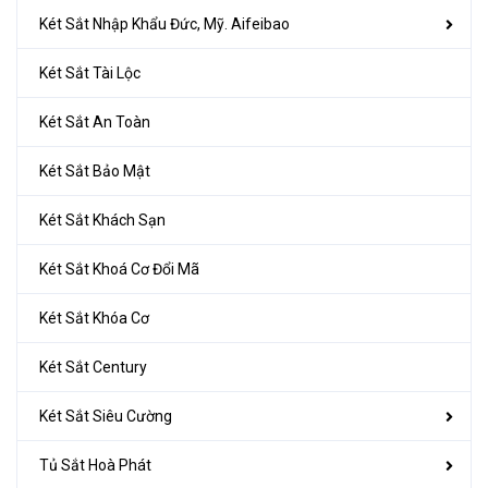
Két Sắt Nhập Khẩu Đức, Mỹ. Aifeibao
Két Sắt Tài Lộc
Két Sắt An Toàn
Két Sắt Bảo Mật
Két Sắt Khách Sạn
Két Sắt Khoá Cơ Đổi Mã
Két Sắt Khóa Cơ
Két Sắt Century
Két Sắt Siêu Cường
Tủ Sắt Hoà Phát