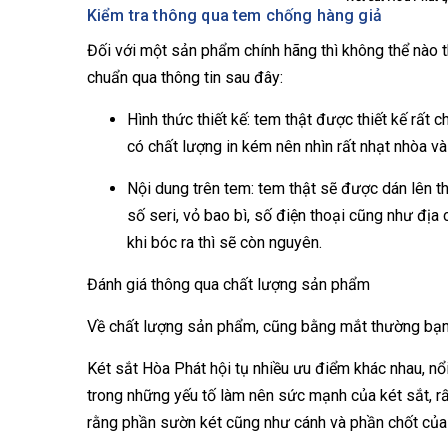
Kiểm tra thông qua tem chống hàng giả
Đối với một sản phẩm chính hãng thì không thể nào 
chuẩn qua thông tin sau đây:
Hình thức thiết kế: tem thật được thiết kế rất
có chất lượng in kém nên nhìn rất nhạt nhòa và
Nội dung trên tem: tem thật sẽ được dán lên th
số seri, vỏ bao bì, số điện thoại cũng như địa 
khi bóc ra thì sẽ còn nguyên.
Đánh giá thông qua chất lượng sản phẩm
Về chất lượng sản phẩm, cũng bằng mắt thường bạn s
Két sắt Hòa Phát hội tụ nhiều ưu điểm khác nhau, nổi
trong những yếu tố làm nên sức mạnh của két sắt, r
rằng phần sườn két cũng như cánh và phần chốt của 