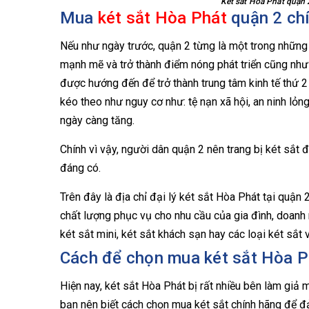
Két sắt Hòa Phát quận 
Mua
két sắt Hòa Phát
quận 2 ch
Nếu như ngày trước, quận 2 từng là một trong những
mạnh mẽ và trở thành điểm nóng phát triển cũng như
được hướng đến để trở thành trung tâm kinh tế thứ 2
kéo theo như nguy cơ như: tệ nạn xã hội, an ninh lỏ
ngày càng tăng.
Chính vì vậy, người dân quận 2 nên trang bị két sắt 
đáng có.
Trên đây là địa chỉ đại lý két sắt Hòa Phát tại quận
chất lượng phục vụ cho nhu cầu của gia đình, doanh n
két sắt mini, két sắt khách sạn hay các loại két sắt
Cách để chọn mua két sắt Hòa Ph
Hiện nay, két sắt Hòa Phát bị rất nhiều bên làm giả 
bạn nên biết cách chọn mua két sắt chính hãng để 