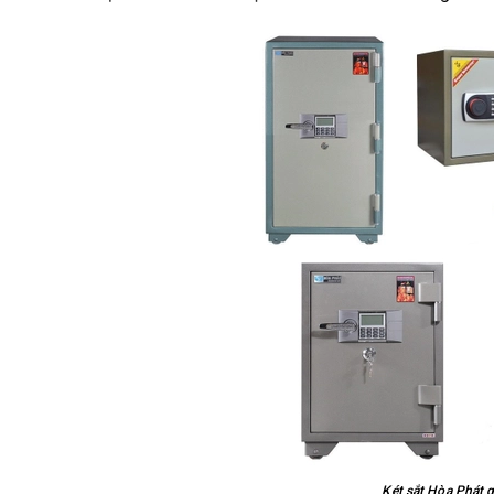
Két sắt Hòa Phát 