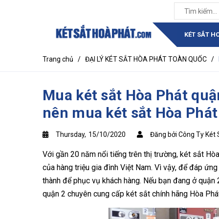
KÉT SẮT H
Trang chủ
/
ĐẠI LÝ KÉT SẮT HÒA PHÁT TOÀN QUỐC
/
Mua két sắt Hòa Phát quậ
nên mua két sắt Hòa Phát
Thursday,
15/10/2020
Đăng bởi Công Ty Két 
Với gần 20 năm nổi tiếng trên thị trường, két sắt 
của hàng triệu gia đình Việt Nam. Vì vậy, để đáp ứng
thành để phục vụ khách hàng. Nếu bạn đang ở quận 2,
quận 2 chuyên cung cấp két sắt chính hãng Hòa Phát t