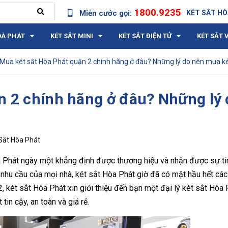
1800.9235
Miễn cước gọi:
KÉT SẮT HÒ
OÀ PHÁT
KÉT SẮT MINI
KÉT SẮT ĐIỆN TỬ
KÉT SẮT 
Mua két sắt Hòa Phát quận 2 chính hãng ở đâu? Những lý do nên mua ké
n 2 chính hãng ở đâu? Những lý 
Sắt Hòa Phát
Hòa Phát ngày một khẳng định được thương hiệu và nhận được sự t
 nhu cầu của mọi nhà, két sắt Hòa Phát giờ đã có mặt hầu hết các
 két sắt Hòa Phát xin giới thiệu đến bạn một đại lý két sắt Hòa 
in cậy, an toàn và giá rẻ.