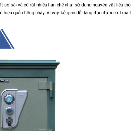
t sơ sài và có rất nhiều hạn chế như: sử dụng nguyên vật liệu thô
ó hiệu quả chống cháy. Vì vậy, kẻ gian dễ dàng đục được két mà tố