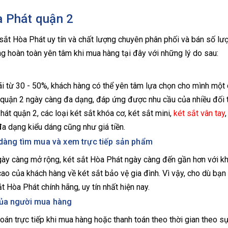
a Phát quận 2
 sắt Hòa Phát uy tín và chất lượng chuyên phân phối và bán số lư
àng hoàn toàn yên tâm khi mua hàng tại đây với những lý do sau:
ãi từ 30 - 50%, khách hàng có thể yên tâm lựa chọn cho mình một 
t quận 2 ngày càng đa dạng, đáp ứng được nhu cầu của nhiều đối
át quận 2, các loại két sắt khóa cơ, két sắt mini,
két sắt vân tay
đa dạng kiểu dáng cũng như giá tiền.
ễ dàng tìm mua và xem trực tiếp sản phẩm
ngày càng mở rộng, két sắt Hòa Phát ngày càng đến gần hơn với k
o của khách hàng về két sắt bảo vệ gia đình. Vì vậy, cho dù bạn 
Hòa Phát chính hãng, uy tín nhất hiện nay.
của người mua hàng
toán trực tiếp khi mua hàng hoặc thanh toán theo thời gian theo s