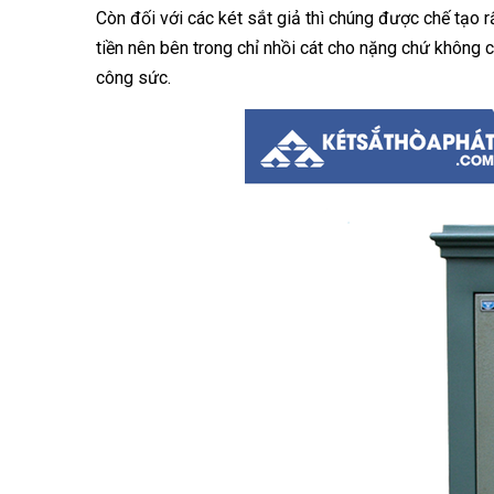
Còn đối với các két sắt giả thì chúng được chế tạo rấ
tiền nên bên trong chỉ nhồi cát cho nặng chứ không c
công sức.