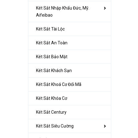
Két Sắt Nhập Khẩu Đức, Mỹ.
Aifeibao
Két Sắt Tài Lộc
Két Sắt An Toàn
Két Sắt Bảo Mật
Két Sắt Khách Sạn
Két Sắt Khoá Cơ Đổi Mã
Két Sắt Khóa Cơ
Két Sắt Century
Két Sắt Siêu Cường