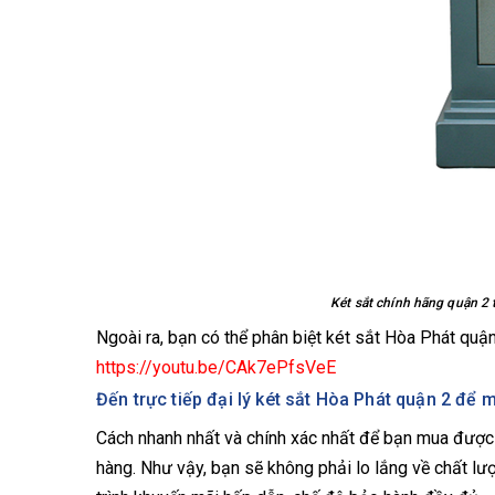
Két sắt chính hãng quận 2 
Ngoài ra, bạn có thể phân biệt két sắt Hòa Phát quậ
https://youtu.be/CAk7ePfsVeE
Đến trực tiếp đại lý két sắt Hòa Phát quận 2 để
Cách nhanh nhất và chính xác nhất để bạn mua được 
hàng. Như vậy, bạn sẽ không phải lo lắng về chất 