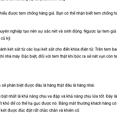
thiếu được tem chống hàng giả. Bạn có thể nhận biết tem chống h
 chuyên nghiệp tạo nên sự sắc nét và sinh động. Ngược lại tem gi
 cũ kỹ.
ành két sắt từ các loại két sắt cho đến khóa điện tử. Trên tem b
chỉ nhà máy. Đặc biệt, đối với tem thật khi bóc ra sẽ nát vụn còn 
ẽ phân biệt được đâu là hàng thật đâu là hàng nhái.
 bật nhất là khả năng chịu va đập và khả năng chịu lửa tốt. Đây l
ất khó để có thể hạ gục được nó. Bằng mắt thường khách hàng có 
két được đúc đặt rất chắc chắn và khiên cố.