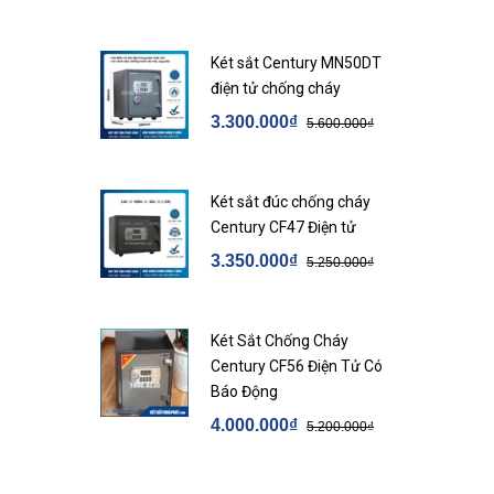
Két sắt Century MN50DT
điện tử chống cháy
3.300.000₫
5.600.000₫
Két sắt đúc chống cháy
Century CF47 Điện tử
3.350.000₫
5.250.000₫
Két Sắt Chống Cháy
Century CF56 Điện Tử Có
Báo Động
4.000.000₫
5.200.000₫