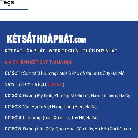
Tags
KÉT SẮT HÒA PHÁT - WEBSITE CHÍNH THỨC DUY NHẤT
ĐỊA CHỈ BÁN
KÉT SẮT TẠI HÀ NỘI
:
CƠ SỞ 1
:
Số nhà 31 Đường Louis 6 Khu đô thị Louis City Đại Mỗ,
Nam Từ Liêm Hà Nội (
Chi tiết
)
CƠ SỞ 2:
Đường Mỹ Đình, Phường Mỹ Đình 1, Nam Từ Liêm, Hà Nội
CƠ SỞ 3:
Vạn Hạnh, Việt Hưng, Long Biên, Hà Nội
CƠ SỞ 4:
Lạc Long Quân, Xuân La, Tây Hồ, Hà Nội
CƠ SỞ 5:
Đường Cầu Giấy, Quan Hoa, Cầu Giấy, Hà Nội (Chi tiết xem