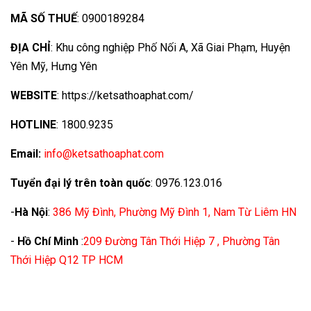
MÃ SỐ THUẾ
: 0900189284
ĐỊA CHỈ
: Khu công nghiệp Phố Nối A, Xã Giai Phạm, Huyện
Yên Mỹ, Hưng Yên
WEBSITE
: https://ketsathoaphat.com/
HOTLINE
: 1800.9235
Email:
info@ketsathoaphat.com
Tuyển đại lý trên toàn quốc
: 0976.123.016
-
Hà Nội
:
386 Mỹ Đình, Phường Mỹ Đình 1, Nam Từ Liêm HN
-
Hồ Chí Minh
:
209 Đường Tân Thới Hiệp 7 , Phường Tân
Thới Hiệp Q12 TP HCM