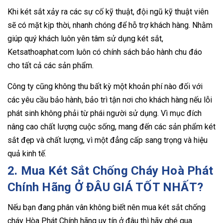
Khi két sắt xảy ra các sự cố kỹ thuật, đội ngũ kỹ thuật viên
sẽ có mặt kịp thời, nhanh chóng để hỗ trợ khách hàng. Nhằm
giúp quý khách luôn yên tâm sử dụng két sắt,
Ketsathoaphat.com luôn có chính sách bảo hành chu đáo
cho tất cả các sản phẩm.
Công ty cũng không thu bất kỳ một khoản phí nào đối với
các yêu cầu bảo hành, bảo trì tận nơi cho khách hàng nếu lỗi
phát sinh không phải từ phái người sử dụng. Vì mục đích
nâng cao chất lượng cuộc sống, mang đến các sản phẩm két
sắt đẹp và chất lượng, vì một đẳng cấp sang trọng và hiệu
quả kinh tế.
2. Mua Két Sắt Chống Cháy Hoà Phát
Chính Hãng Ở ĐÂU GIÁ TỐT NHẤT?
Nếu bạn đang phân vân không biết nên mua két sắt chống
cháy Hòa Phát Chính hãng uy tín ở đâu thì hãy ghé qua