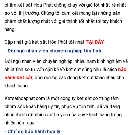
phẩm két sắt Hòa Phát chống cháy với giá tốt nhất, rẻ nhất
so với thị trường. Chúng tôi cam kết mang lại những sản
phẩm chất lượng nhất với giá thành tốt nhất tới tay khách
hàng.
Cập nhật giá két sắt Hòa Phát tốt nhất
TẠI ĐÂY
-
Đội ngũ nhân viên chuyên nghiệp tận tình:
Đội ngũ nhân viên chuyên nghiệp, nhiều năm kinh nghiệm và
nhiệt tình sẽ tư vấn cặn kẽ về két sắt cũng như là cách
bảo
hành két sắt
, bảo dưỡng các dòng két sắt khác nhau cho
khách hàng.
Ketsathoaphat.com là một công ty két sắt có trung tâm
chăm sóc khác hàng uy tín, phục vụ tận tình, đã và đang
nhận được rất nhiều sự tin yêu của quý khách hàng trong
nhiều năm qua.
-
Chế độ bảo hành hợp lý: