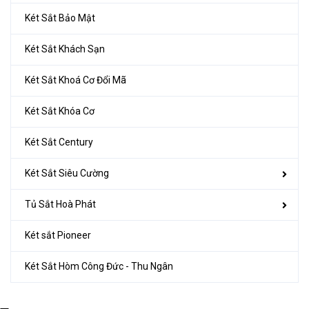
Két Sắt Bảo Mật
Két Sắt Khách Sạn
Két Sắt Khoá Cơ Đổi Mã
Két Sắt Khóa Cơ
Két Sắt Century
Két Sắt Siêu Cường
Tủ Sắt Hoà Phát
Két sắt Pioneer
Két Sắt Hòm Công Đức - Thu Ngân