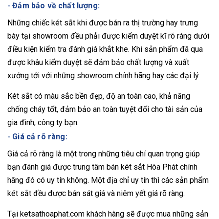
-
Đảm bảo về chất lượng:
Những chiếc két sắt khi được bán ra thị trường hay trưng
bày tại showroom đều phải được kiểm duyệt kĩ rõ ràng dưới
điều kiện kiểm tra đánh giá khắt khe. Khi sản phẩm đã qua
được khâu kiểm duyệt sẽ đảm bảo chất lượng và xuất
xưởng tới với những showroom chính hãng hay các đại lý
Két sắt có màu sắc bền đẹp, độ an toàn cao, khả năng
chống cháy tốt, đảm bảo an toàn tuyệt đối cho tài sản của
gia đình, công ty bạn.
-
Giá cả rõ ràng:
Giá cả rõ ràng là một trong những tiêu chí quan trọng giúp
bạn đánh giá được trung tâm bán két sắt Hòa Phát chính
hãng đó có uy tín không. Một địa chỉ uy tín thì các sản phẩm
két sắt đều được bán sát giá và niêm yết giá rõ ràng.
Tại ketsathoaphat.com khách hàng sẽ được mua những sản