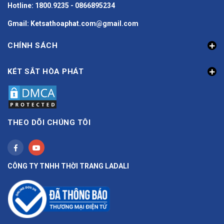
Hotline: 1800.9235 - 0866895234
Gmail: Ketsathoaphat.com@gmail.com
CHÍNH SÁCH
KÉT SẮT HÒA PHÁT
THEO DÕI CHÚNG TÔI
CÔNG TY TNHH THỜI TRANG LADALI