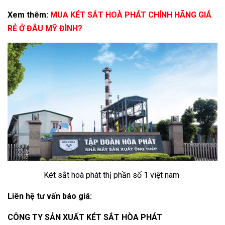
Xem thêm:
MUA KÉT SẮT HOÀ PHÁT CHÍNH HÃNG GIÁ
RẺ Ở ĐÂU MỸ ĐÌNH?
Két sắt hoà phát thị phần số 1 việt nam
Liên hệ tư vấn báo giá:
CÔNG TY SẢN XUẤT KÉT SẮT HÒA PHÁT