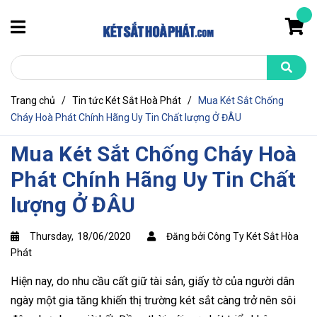
Trang chủ
/
Tin tức Két Sắt Hoà Phát
/
Mua Két Sắt Chống
Cháy Hoà Phát Chính Hãng Uy Tin Chất lượng Ở ĐÂU
Mua Két Sắt Chống Cháy Hoà
Phát Chính Hãng Uy Tin Chất
lượng Ở ĐÂU
Thursday,
18/06/2020
Đăng bởi Công Ty Két Sắt Hòa
Phát
Hiện nay, do nhu cầu cất giữ tài sản, giấy tờ của người dân
ngày một gia tăng khiến thị trường két sắt càng trở nên sôi