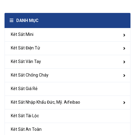
DANH MỤC
Két Sắt Mini
Két Sắt Điện Tử
Két Sắt Vân Tay
Két Sắt Chống Cháy
Két Sắt Giá Rẻ
Két Sắt Nhập Khẩu Đức, Mỹ. Aifeibao
Két Sắt Tài Lộc
Két Sắt An Toàn