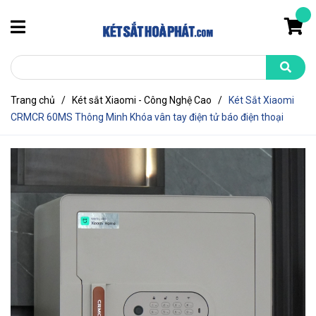
Trang chủ
/
Két sắt Xiaomi - Công Nghệ Cao
/
Két Sắt Xiaomi
CRMCR 60MS Thông Minh Khóa vân tay điện tử báo điện thoại