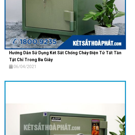
Hướng Dẫn Sử Dụng Két Sắt Chống Cháy Điện Tử Tất Tần
Tật Chỉ Trong Ba Giây
06/04/2021