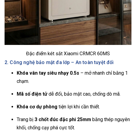
Đặc điểm két sắt Xiaomi CRMCR 60MS
2. Công nghệ bảo mật đa lớp – An toàn tuyệt đối
Khóa vân tay siêu nhạy 0.5s
– mở nhanh chỉ bằng 1
chạm.
Mã số điện tử
dễ đổi, bảo mật cao, chống dò mã.
Khóa cơ dự phòng
tiện lợi khi cần thiết.
Trang bị
3 chốt đúc đặc phi 25mm
bằng thép nguyên
khối, chống cạy phá cực tốt.