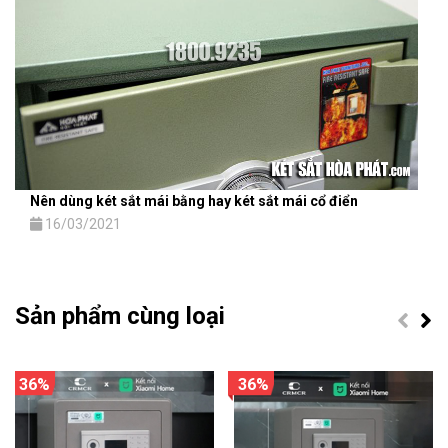
Nên dùng két sắt mái bằng hay két sắt mái cổ điển
16/03/2021
Sản phẩm cùng loại
36%
36%