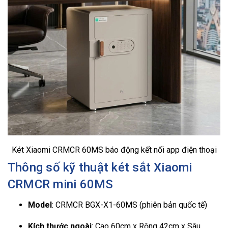
Két Xiaomi CRMCR 60MS báo động kết nối app điện thoại
Thông số kỹ thuật két sắt Xiaomi
CRMCR mini 60MS
Model
: CRMCR BGX-X1-60MS (phiên bản quốc tế)
Kích thước ngoài
: Cao 60cm x Rộng 42cm x Sâu