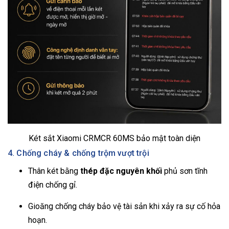
Két sắt Xiaomi CRMCR 60MS bảo mật toàn diện
4. Chống cháy & chống trộm vượt trội
Thân két bằng
thép đặc nguyên khối
phủ sơn tĩnh
điện chống gỉ.
Gioăng chống cháy bảo vệ tài sản khi xảy ra sự cố hỏa
hoạn.