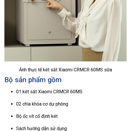
Ảnh thực tế két sắt Xiaomi CRMCR 60MS sữa
Bộ sản phẩm gồm
01 két sắt Xiaomi CRMCR 60MS
02 chìa khóa cơ dự phòng
Bộ ốc vít cố định két
Sách hướng dẫn sử dụng