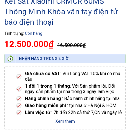
Két Sắt Xiaomi CRMCR 60MS
Thông Minh Khóa vân tay điện tử
báo điện thoại
Tình trạng:
Còn hàng
12.500.000₫
16.500.000₫
NHẬN HÀNG TRONG 2 GIỜ
Giá chưa có VAT
: Vui Lòng VAT 10% khi có nhu
cầu
1 đổi 1 trong 1 tháng
: Với Sản phẩm lỗi, Đổi
ngay sản phẩm tại nhà trong 3 ngày làm việc
Hàng chính hãng
: Bảo hành chính hãng tại nhà
Giao hàng miễn phí
: tại nhà ở Hà Nội & HCM
Làm việc từ
: 7h đến 22h cả thứ 7,CN và ngày lễ
Xem thêm