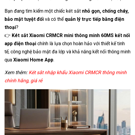
Bạn đang tìm kiếm một chiếc két sắt
nhỏ gọn, chống cháy,
bảo mật tuyệt đối
và có thể
quản lý trực tiếp bằng điện
thoại
?
👉
Két sắt Xiaomi CRMCR mini thông minh 60MS kết nối
app điện thoại
chính là lựa chọn hoàn hảo với thiết kế tinh
tế, công nghệ bảo mật đa lớp và khả năng kết nối thông minh
qua
Xiaomi Home App
.
Xem thêm:
Két sắt nhập khẩu Xiaomi CRMCR thông minh
chính hãng, giá rẻ