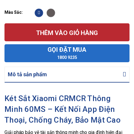
Màu Sắc:
THÊM VÀO GIỎ HÀNG
GỌI ĐẶT MUA
1800 9235
Mô tả sản phẩm
Két Sắt Xiaomi CRMCR Thông
Minh 60MS – Kết Nối App Điện
Thoại, Chống Cháy, Bảo Mật Cao
Giải pháp bảo vệ tài sản thông minh cho gia đình hiện đại