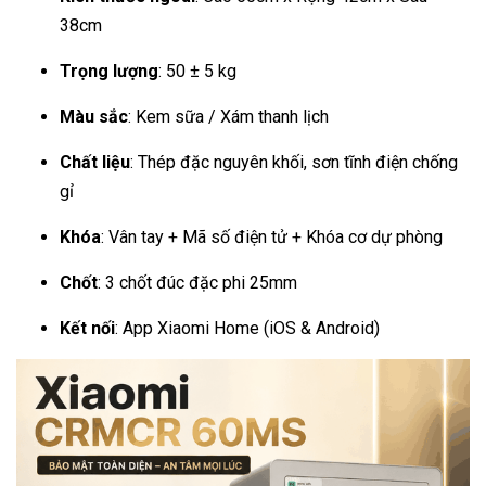
38cm
Trọng lượng
: 50 ± 5 kg
Màu sắc
: Kem sữa / Xám thanh lịch
Chất liệu
: Thép đặc nguyên khối, sơn tĩnh điện chống
gỉ
Khóa
: Vân tay + Mã số điện tử + Khóa cơ dự phòng
Chốt
: 3 chốt đúc đặc phi 25mm
Kết nối
: App Xiaomi Home (iOS & Android)