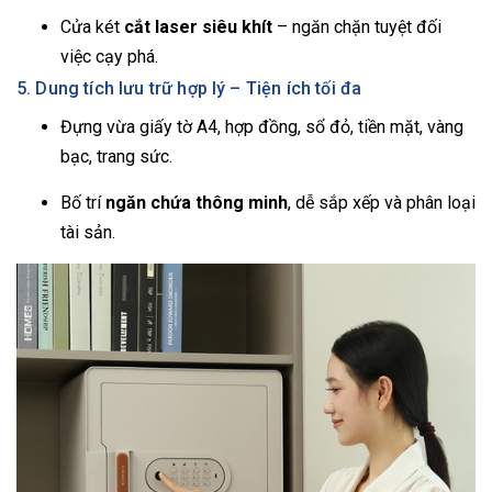
Cửa két
cắt laser siêu khít
– ngăn chặn tuyệt đối
việc cạy phá.
5. Dung tích lưu trữ hợp lý – Tiện ích tối đa
Đựng vừa giấy tờ A4, hợp đồng, sổ đỏ, tiền mặt, vàng
bạc, trang sức.
Bố trí
ngăn chứa thông minh
, dễ sắp xếp và phân loại
tài sản.