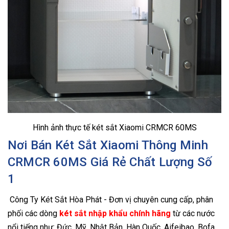
Hình ảnh thực tế két sắt Xiaomi CRMCR 60MS
Nơi Bán Két Sắt Xiaomi Thông Minh
CRMCR 60MS Giá Rẻ Chất Lượng Số
1
Công Ty Két Sắt Hòa Phát - Đơn vị chuyên cung cấp, phân
phối các dòng
két sắt nhập khẩu chính hãng
từ các nước
nổi tiếng như: Đức, Mỹ, Nhật Bản, Hàn Quốc, Aifeibao, Bofa,