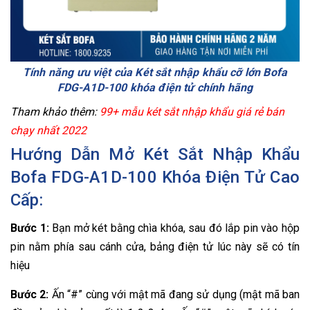
Tính năng ưu việt của Két sắt nhập khẩu cỡ lớn Bofa
FDG-A1D-100 khóa điện tử chính hãng
Tham khảo thêm:
99+ mẫu két sắt nhập khẩu giá rẻ bán
chạy nhất 2022
Hướng Dẫn Mở Két Sắt Nhập Khẩu
Bofa FDG-A1D-100 Khóa Điện Tử Cao
Cấp:
Bước 1:
Bạn mở két bằng chìa khóa, sau đó lắp pin vào hộp
pin nằm phía sau cánh cửa, bảng điện tử lúc này sẽ có tín
hiệu
Bước 2:
Ấn “#” cùng với mật mã đang sử dụng (mật mã ban