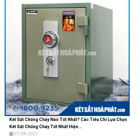
Két Sắt Chống Cháy Nào Tốt Nhất? Các Tiêu Chí Lựa Chọn
Két Sắt Chống Cháy Tốt Nhất Hiện...
01/04/2021