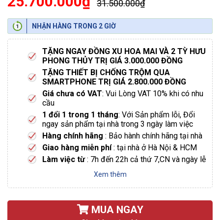
25.700.000₫
31.500.000₫
NHẬN HÀNG TRONG 2 GIỜ
TẶNG NGAY ĐỒNG XU HOA MAI VÀ 2 TỲ HƯU
PHONG THỦY TRỊ GIÁ 3.000.000 ĐỒNG
TẶNG THIẾT BỊ CHỐNG TRỘM QUA
SMARTPHONE TRỊ GIÁ 2.800.000 ĐỒNG
Giá chưa có VAT
: Vui Lòng VAT 10% khi có nhu
cầu
1 đổi 1 trong 1 tháng
: Với Sản phẩm lỗi, Đổi
ngay sản phẩm tại nhà trong 3 ngày làm việc
Hàng chính hãng
: Bảo hành chính hãng tại nhà
Giao hàng miễn phí
: tại nhà ở Hà Nội & HCM
Làm việc từ
: 7h đến 22h cả thứ 7,CN và ngày lễ
Xem thêm
MUA NGAY