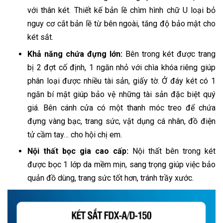
với thân két. Thiết kế bản lề chìm hình chữ U loại bỏ
nguy cơ cắt bản lề từ bên ngoài, tăng độ bảo mật cho
két sắt.
Khả năng chứa đựng lớn:
Bên trong két được trang
bị 2 đợt cố định, 1 ngăn nhỏ với chìa khóa riêng giúp
phân loại được nhiều tài sản, giấy tờ. Ở đáy két có 1
ngăn bí mật giúp bảo vệ những tài sản đặc biệt quý
giá. Bên cánh cửa có một thanh móc treo để chứa
đựng vàng bạc, trang sức, vật dụng cá nhân, đồ điện
tử cầm tay… cho hội chị em.
Nội thất bọc gia cao cấp:
Nội thất bên trong két
được bọc 1 lớp da mềm mịn, sang trọng giúp việc bảo
quản đồ dùng, trang sức tốt hơn, tránh trầy xước.