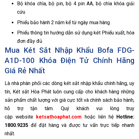
Bộ khóa chìa, bộ pin, bộ 4 pin AA, bộ chìa khóa giải
cứu
Phiếu bảo hành 2 năm kể từ ngày mua hàng
Phiếu thông tin hướng dẫn sử dụng két Phiếu xuất, hóa
đơn đầy đủ
Mua Két Sắt Nhập Khẩu Bofa FDG-
A1D-100 Khóa Điện Tử Chính Hãng
Giá Rẻ Nhất
Là nhà phân phối các dòng két sắt nhập khẩu chính hãng, uy
tín, Két sắt Hòa Phát luôn cung cấp cho khách hàng những
sản phẩm chất lượng với giá cực tốt và chính sách bảo hành,
hỗ trợ tận tâm. Quý khách vui lòng truy
cập website
ketsathoaphat.com
hoặc liên hệ
Hotline:
1800.9235
để đặt hàng và được tư vấn trực tiếp nhanh
nhất.