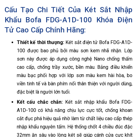
Cấu Tạo Chi Tiết Của Két Sắt Nhập
Khẩu Bofa FDG-A1D-100 Khóa Điện
Tử Cao Cấp Chính Hãng:
Thiết kế thời thượng:
Két sắt điện tử Bofa FDG-A1D-
100 được bao phủ bởi màu sơn kem nhã nhặn. Lớp
sơn này được áp dụng công nghệ Nano chống thấm
cao cấp, chống trầy xước, bền màu. Bảng điều khiển
màu bạc phối hợp với lớp sơn màu kem hài hòa, bo
viền tinh tế và bàn phím nổi thân thiện với người dùng,
đặc biệt là người lớn tuổi.
Kết cấu chắc chắn:
Két sắt nhập khẩu Bofa FDG-
A1D-100 có khả năng chịu lực cực tốt, chống khoan
cắt đục phá hiệu quả nhờ làm từ chất liệu cao cấp thép
nhập khẩu nguyên tấm. Hệ thống chốt 4 chiều đúc đặc
32mm ăn sâu vào lòng két sẽ giúp cánh cửa cực khít