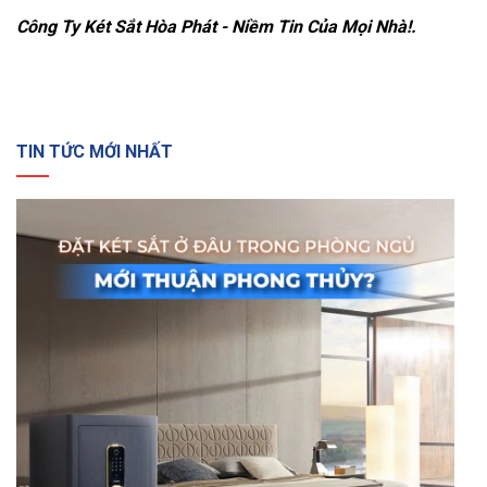
Công Ty Két Sắt Hòa Phát - Niềm Tin Của Mọi Nhà!.
TIN TỨC MỚI NHẤT