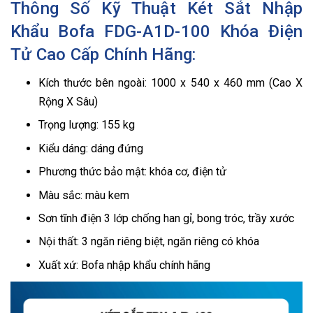
Thông Số Kỹ Thuật Két Sắt Nhập
Khẩu Bofa FDG-A1D-100 Khóa Điện
Tử Cao Cấp Chính Hãng:
Kích thước bên ngoài: 1000 x 540 x 460 mm (Cao X
Rộng X Sâu)
Trọng lượng: 155 kg
Kiểu dáng: dáng đứng
Phương thức bảo mật: khóa cơ, điện tử
Màu sắc: màu kem
Sơn tĩnh điện 3 lớp chống han gỉ, bong tróc, trầy xước
Nội thất: 3 ngăn riêng biệt, ngăn riêng có khóa
Xuất xứ: Bofa nhập khẩu chính hãng