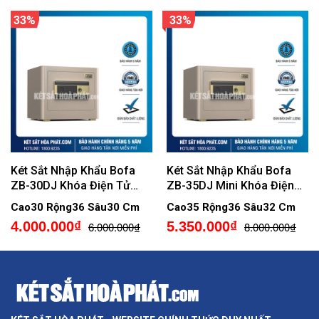
33%
33%
Két Sắt Nhập Khẩu Bofa
Két Sắt Nhập Khẩu Bofa
ZB-30DJ Khóa Điện Tử
ZB-35DJ Mini Khóa Điện
Vân Tay Mini Cao Cấp
Tử Vân Tay Chính Hãng
Cao30 Rộng36 Sâu30 Cm
Cao35 Rộng36 Sâu32 Cm
4.000.000₫
5.350.000₫
6.000.000₫
8.000.000₫