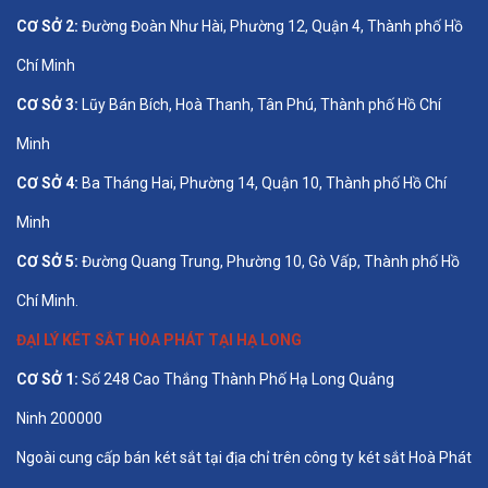
CƠ SỞ 2:
Đường Đoàn Như Hài, Phường 12, Quận 4, Thành phố Hồ
Chí Minh
CƠ SỞ 3:
Lũy Bán Bích, Hoà Thanh, Tân Phú, Thành phố Hồ Chí
Minh
CƠ SỞ 4:
Ba Tháng Hai, Phường 14, Quận 10, Thành phố Hồ Chí
Minh
CƠ SỞ 5:
Đường Quang Trung, Phường 10, Gò Vấp, Thành phố Hồ
Chí Minh.
ĐẠI LÝ KÉT SẮT HÒA PHÁT TẠI HẠ LONG
CƠ SỞ 1:
Số 248 Cao Thắng Thành Phố Hạ Long Quảng
Ninh 200000
Ngoài cung cấp bán két sắt tại địa chỉ trên công ty két sắt Hoà Phát