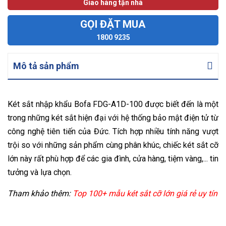
Giao hàng tận nhà
GỌI ĐẶT MUA
1800 9235
Mô tả sản phẩm
Két sắt nhập khẩu Bofa FDG-A1D-100 được biết đến là một
trong những két sắt hiện đại với hệ thống bảo mật điện tử từ
công nghệ tiên tiến của Đức. Tích hợp nhiều tính năng vượt
trội so với những sản phẩm cùng phân khúc, chiếc két sắt cỡ
lớn này rất phù hợp để các gia đình, cửa hàng, tiệm vàng,... tin
tưởng và lựa chọn.
Tham khảo thêm:
Top 100+ mẫu két sắt cỡ lớn giá rẻ uy tín