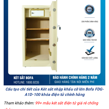
Cấu tạo chi tiết của Két sắt nhập khẩu cỡ lớn Bofa FDG-
A1D-100 khóa điện tử chính hãng
Tham khảo thêm:
99+ mẫu két sắt điện tử giá rẻ chống