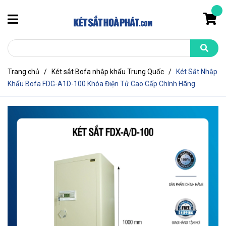
Trang chủ
/
Két sắt Bofa nhập khẩu Trung Quốc
/
Két Sắt Nhập
Khẩu Bofa FDG-A1D-100 Khóa Điện Tử Cao Cấp Chính Hãng