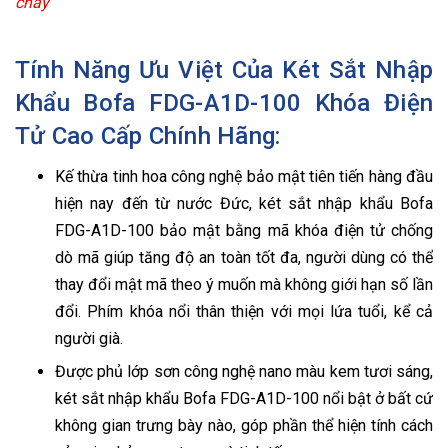
cháy
Tính Năng Ưu Việt Của Két Sắt Nhập
Khẩu Bofa FDG-A1D-100 Khóa Điện
Tử Cao Cấp Chính Hãng:
Kế thừa tinh hoa công nghệ bảo mật tiên tiến hàng đầu
hiện nay đến từ nước Đức, két sắt nhập khẩu Bofa
FDG-A1D-100 bảo mật bằng mã khóa điện tử chống
dò mã giúp tăng độ an toàn tốt đa, người dùng có thể
thay đổi mật mã theo ý muốn mà không giới hạn số lần
đổi. Phím khóa nổi thân thiện với mọi lứa tuổi, kể cả
người già.
Được phủ lớp sơn công nghệ nano màu kem tươi sáng,
két sắt nhập khẩu Bofa FDG-A1D-100 nổi bật ở bất cứ
không gian trưng bày nào, góp phần thể hiện tính cách