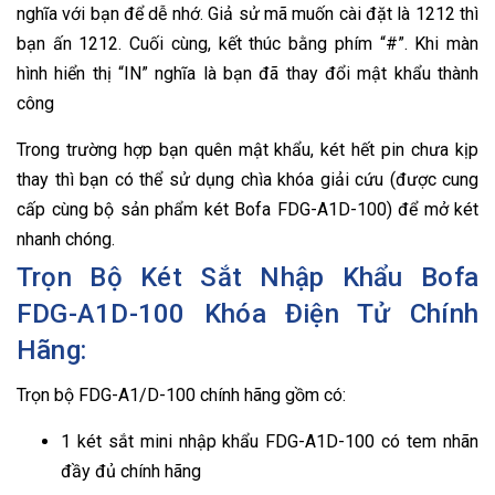
nghĩa với bạn để dễ nhớ. Giả sử mã muốn cài đặt là 1212 thì
bạn ấn 1212. Cuối cùng, kết thúc bằng phím “#”. Khi màn
hình hiển thị “IN” nghĩa là bạn đã thay đổi mật khẩu thành
công
Trong trường hợp bạn quên mật khẩu, két hết pin chưa kịp
thay thì bạn có thể sử dụng chìa khóa giải cứu (được cung
cấp cùng bộ sản phẩm két Bofa FDG-A1D-100) để mở két
nhanh chóng.
Trọn Bộ Két Sắt Nhập Khẩu Bofa
FDG-A1D-100 Khóa Điện Tử Chính
Hãng:
Trọn bộ FDG-A1/D-100 chính hãng gồm có:
1 két sắt mini nhập khẩu FDG-A1D-100 có tem nhãn
đầy đủ chính hãng