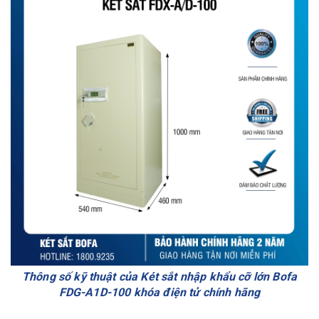
Thông số kỹ thuật của Két sắt nhập khẩu cỡ lớn Bofa
FDG-A1D-100 khóa điện tử chính hãng