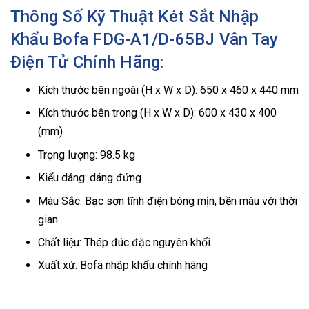
Thông Số Kỹ Thuật Két Sắt Nhập
Khẩu Bofa FDG-A1/D-65BJ Vân Tay
Điện Tử Chính Hãng:
Kích thước bên ngoài (H x W x D): 650 x 460 x 440 mm
Kích thước bên trong (H x W x D): 600 x 430 x 400
(mm)
Trọng lượng: 98.5 kg
Kiểu dáng: dáng đứng
Màu Sắc: Bạc sơn tĩnh điện bóng mịn, bền màu với thời
gian
Chất liệu: Thép đúc đặc nguyên khối
Xuất xứ: Bofa nhập khẩu chính hãng