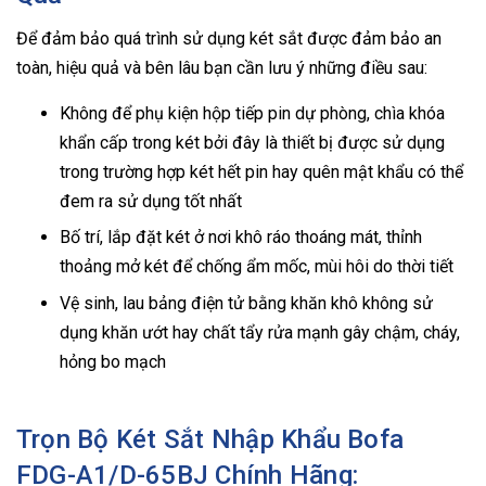
Để đảm bảo quá trình sử dụng két sắt được đảm bảo an
toàn, hiệu quả và bên lâu bạn cần lưu ý những điều sau:
Không để phụ kiện hộp tiếp pin dự phòng, chìa khóa
khẩn cấp trong két bởi đây là thiết bị được sử dụng
trong trường hợp két hết pin hay quên mật khẩu có thể
đem ra sử dụng tốt nhất
Bố trí, lắp đặt két ở nơi khô ráo thoáng mát, thỉnh
thoảng mở két để chống ẩm mốc, mùi hôi do thời tiết
Vệ sinh, lau bảng điện tử bằng khăn khô không sử
dụng khăn ướt hay chất tẩy rửa mạnh gây chậm, cháy,
hỏng bo mạch
Trọn Bộ Két Sắt Nhập Khẩu Bofa
FDG-A1/D-65BJ Chính Hãng: