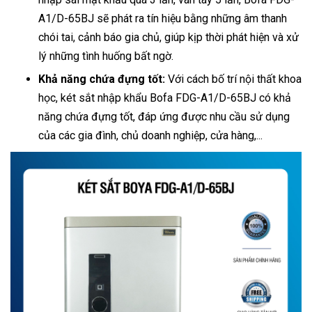
A1/D-65BJ sẽ phát ra tín hiệu bằng những âm thanh
chói tai, cảnh báo gia chủ, giúp kịp thời phát hiện và xử
lý những tình huống bất ngờ.
Khả năng chứa đựng tốt:
Với cách bố trí nội thất khoa
học, két sắt nhập khẩu Bofa FDG-A1/D-65BJ có khả
năng chứa đựng tốt, đáp ứng được nhu cầu sử dụng
của các gia đình, chủ doanh nghiệp, cửa hàng,...