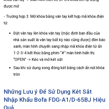
được mở
- Trường hợp 3: Mở khóa bằng vân tay kết hợp mã khóa điện
tử:
Đặt vân tay lên khóa vân tay (mặc định ban đầu của
nhà sản xuất là vân tay bất kỳ nào cũng được) đèn báo
xanh, màn hình chuyển sang nhập mã khóa điện tử ấn
1-2-3-4 kết thúc bằng phím “#” màn hình hiển thị
“OPEN” -> Kéo và mở két sắt
Sau khi sử dụng xong đóng két bằng cách ấn nút khóa
tròn
Những Lưu ý Để Sử Dụng Két Sắt
Nhập Khẩu Bofa FDG-A1/D-65BJ Hiệu
Quả