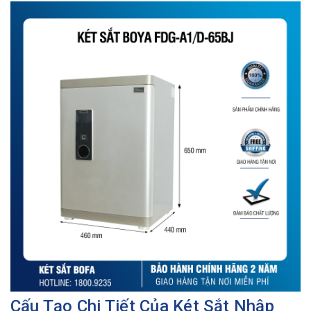
Cấu Tạo Chi Tiết Của Két Sắt Nhập