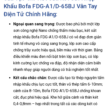
Khẩu Bofa FDG-A1/D-65BJ Vân Tay
Điện Tử Chính Hãng:
Ngoại quan sang trọng:
Được bao phủ bởi một lớp
sơn công nghệ Nano chống thấm màu bạc, két sắt
nhập khẩu Bofa FDG-A1/D-65BJ có vẻ đẹp đơn giản
tinh tế nhưng vô cùng sang trọng, lớp sơn cao cấp
chống trầy xước hiệu quả, bền màu với thời gian. Bảng
điều khiển màu đen nổi bật trên lớp sơn bạc, có lớp
kính cường lực chống va đập, độ nhận diện cảm biến
nhanh nhạy giúp người dùng có trải nghiệm tốt nhất.
Kết cấu chắc chắn:
Được cấu tạo từ thép nguyên tấm
nhập khẩu chịu lực cực tốt, thân vỏ thép tấm 6-10mm;
cánh cửa 8-10m, Bofa FDG-A1/D-65BJ chống khoan
cắt, đục phá hiệu quả. Khe hở giữa cánh và thân két
0,4-0,8mm – hẹp nhất trong tất cả các dòng két có