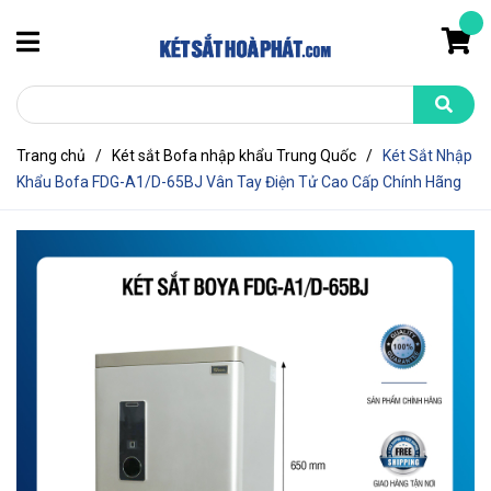
Trang chủ
/
Két sắt Bofa nhập khẩu Trung Quốc
/
Két Sắt Nhập
Khẩu Bofa FDG-A1/D-65BJ Vân Tay Điện Tử Cao Cấp Chính Hãng