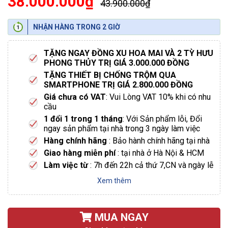
38.000.000₫
43.900.000₫
NHẬN HÀNG TRONG 2 GIỜ
TẶNG NGAY ĐỒNG XU HOA MAI VÀ 2 TỲ HƯU
PHONG THỦY TRỊ GIÁ 3.000.000 ĐỒNG
TẶNG THIẾT BỊ CHỐNG TRỘM QUA
SMARTPHONE TRỊ GIÁ 2.800.000 ĐỒNG
Giá chưa có VAT
: Vui Lòng VAT 10% khi có nhu
cầu
1 đổi 1 trong 1 tháng
: Với Sản phẩm lỗi, Đổi
ngay sản phẩm tại nhà trong 3 ngày làm việc
Hàng chính hãng
: Bảo hành chính hãng tại nhà
Giao hàng miễn phí
: tại nhà ở Hà Nội & HCM
Làm việc từ
: 7h đến 22h cả thứ 7,CN và ngày lễ
Xem thêm
MUA NGAY