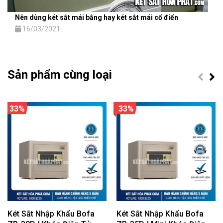
Nên dùng két sắt mái bằng hay két sắt mái cổ điển
16/03/2021
Sản phẩm cùng loại
33%
33%
Két Sắt Nhập Khẩu Bofa
Két Sắt Nhập Khẩu Bofa