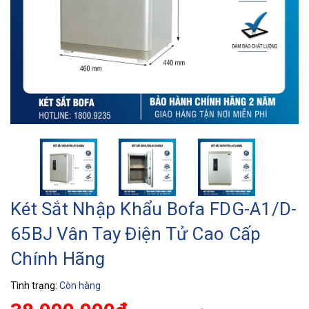
Két Sắt Nhập Khẩu Bofa FDG-A1/D-
65BJ Vân Tay Điện Tử Cao Cấp
Chính Hãng
Tình trạng:
Còn hàng