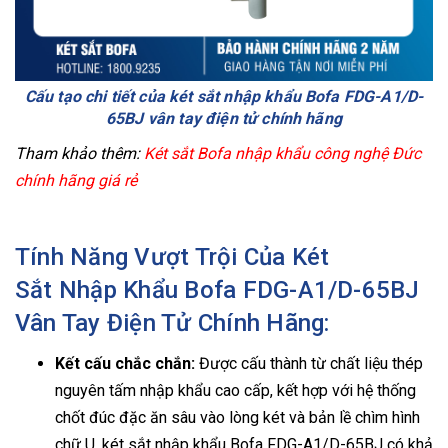
Cấu tạo chi tiết của két sắt nhập khẩu Bofa FDG-A1/D-
65BJ vân tay điện tử chính hãng
Tham khảo thêm:
Két sắt Bofa nhập khẩu công nghệ Đức
chính hãng giá rẻ
Tính Năng Vượt Trội Của Két
Sắt Nhập Khẩu Bofa FDG-A1/D-65BJ
Vân Tay Điện Tử Chính Hãng:
Kết cấu chắc chắn:
Được cấu thành từ chất liệu thép
nguyên tấm nhập khẩu cao cấp, kết hợp với hệ thống
chốt đúc đặc ăn sâu vào lòng két và bản lề chìm hình
chữ U, két sắt nhập khẩu Bofa FDG-A1/D-65BJ có khả