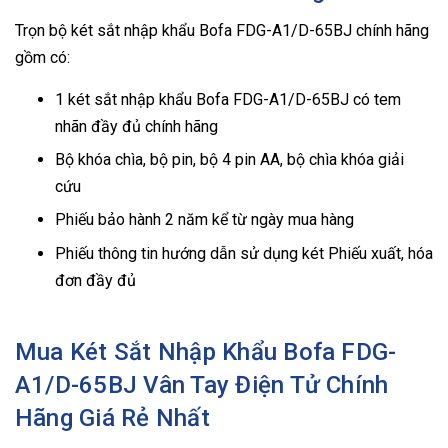
Trọn bộ két sắt nhập khẩu Bofa FDG-A1/D-65BJ chính hãng
gồm có:
1 két sắt nhập khẩu Bofa FDG-A1/D-65BJ có tem
nhãn đầy đủ chính hãng
Bộ khóa chìa, bộ pin, bộ 4 pin AA, bộ chìa khóa giải
cứu
Phiếu bảo hành 2 năm kể từ ngày mua hàng
Phiếu thông tin hướng dẫn sử dụng két Phiếu xuất, hóa
đơn đầy đủ
Mua Két Sắt Nhập Khẩu Bofa FDG-
A1/D-65BJ Vân Tay Điện Tử Chính
Hãng Giá Rẻ Nhất