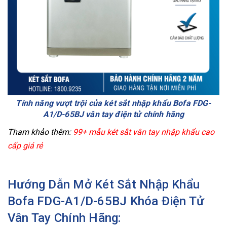
Tính năng vượt trội của két sắt nhập khẩu Bofa FDG-
A1/D-65BJ vân tay điện tử chính hãng
Tham khảo thêm:
99+ mẫu két sắt vân tay nhập khẩu cao
cấp giá rẻ
Hướng Dẫn Mở Két Sắt Nhập Khẩu
Bofa FDG-A1/D-65BJ Khóa Điện Tử
Vân Tay Chính Hãng: