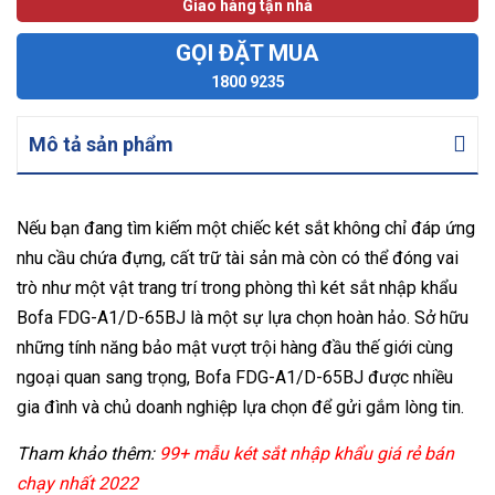
Giao hàng tận nhà
GỌI ĐẶT MUA
1800 9235
Mô tả sản phẩm
Nếu bạn đang tìm kiếm một chiếc két sắt không chỉ đáp ứng
nhu cầu chứa đựng, cất trữ tài sản mà còn có thể đóng vai
trò như một vật trang trí trong phòng thì két sắt nhập khẩu
Bofa FDG-A1/D-65BJ là một sự lựa chọn hoàn hảo. Sở hữu
những tính năng bảo mật vượt trội hàng đầu thế giới cùng
ngoại quan sang trọng, Bofa FDG-A1/D-65BJ được nhiều
gia đình và chủ doanh nghiệp lựa chọn để gửi gắm lòng tin.
Tham khảo thêm:
99+ mẫu két sắt nhập khẩu giá rẻ bán
chạy nhất 2022