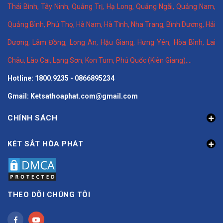
Thái Bình
,
Tây Ninh
,
Quảng Trị
,
Hạ Long
,
Quảng Ngãi
,
Quảng Nam
,
Quảng Bình
,
Phú Thọ
,
Hà Nam
,
Hà Tĩnh
,
Nha Trang
,
Bình Dương
,
Hải
Dương
,
Lâm Đồng
,
Long An
,
Hậu Giang
,
Hưng Yên,
Hòa Bình
,
Lai
Châu
,
Lào Cai
,
Lạng Sơn
,
Kon Tum
,
Phú Quốc (Kiên Giang)
,...
Hotline: 1800.9235 - 0866895234
Gmail: Ketsathoaphat.com@gmail.com
CHÍNH SÁCH
KÉT SẮT HÒA PHÁT
THEO DÕI CHÚNG TÔI