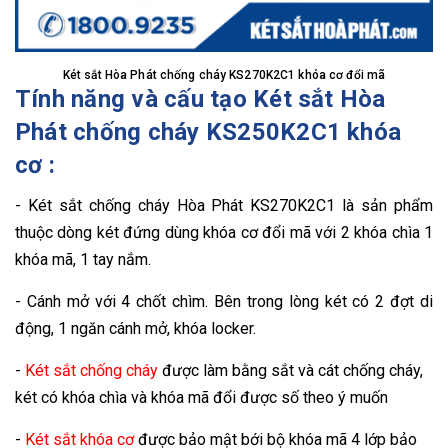
Két sắt Hòa Phát chống cháy KS270K2C1 khóa cơ đổi mã
Tính năng và cấu tạo Két sắt Hòa
Phát chống cháy KS250K2C1 khóa
cơ :
- Két sắt chống cháy Hòa Phát KS270K2C1 là sản phẩm
thuộc dòng két đứng dùng khóa cơ đổi mã với 2 khóa chìa 1
khóa mã, 1 tay nắm.
- Cánh mở với 4 chốt chìm. Bên trong lòng két có 2 đợt di
động, 1 ngăn cánh mở, khóa locker.
-
Két sắt chống cháy
được làm bằng sắt và cát chống cháy,
két có khóa chìa và khóa mã đổi được số theo ý muốn
-
Két sắt khóa cơ
được bảo mật bới bộ khóa mã 4 lớp bảo