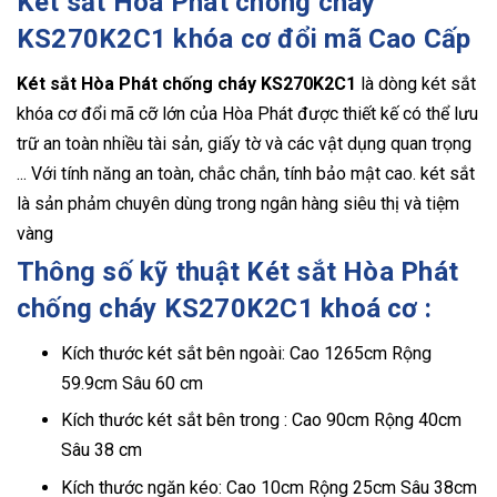
Két sắt Hòa Phát chống cháy
KS270K2C1 khóa cơ đổi mã Cao Cấp
Két sắt Hòa Phát chống cháy KS270K2C1
là dòng két sắt
khóa cơ đổi mã cỡ lớn của Hòa Phát được thiết kế có thể lưu
trữ an toàn nhiều tài sản, giấy tờ và các vật dụng quan trọng
... Với tính năng an toàn, chắc chắn, tính bảo mật cao. két sắt
là sản phảm chuyên dùng trong ngân hàng siêu thị và tiệm
vàng
Thông số kỹ thuật Két sắt Hòa Phát
chống cháy KS270K2C1 khoá cơ :
Kích thước két sắt bên ngoài: Cao 1265cm Rộng
59.9cm Sâu 60 cm
Kích thước két sắt bên trong : Cao 90cm Rộng 40cm
Sâu 38 cm
Kích thước ngăn kéo: Cao 10cm Rộng 25cm Sâu 38cm