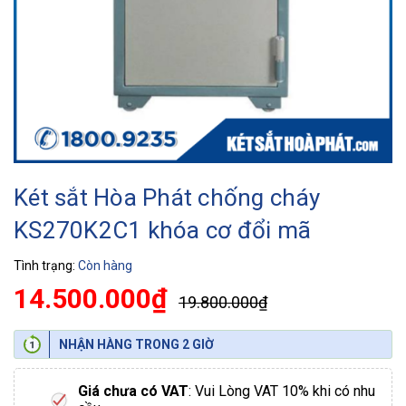
Két sắt Hòa Phát chống cháy
KS270K2C1 khóa cơ đổi mã
Tình trạng:
Còn hàng
14.500.000₫
19.800.000₫
NHẬN HÀNG TRONG 2 GIỜ
Giá chưa có VAT
: Vui Lòng VAT 10% khi có nhu