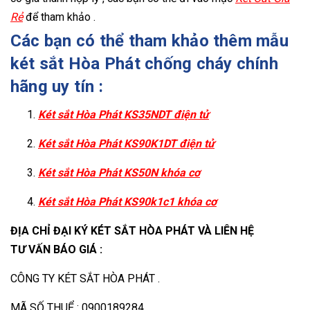
Rẻ
để tham khảo .
Các bạn có thể tham khảo thêm mẫu
két sắt Hòa Phát chống cháy chính
hãng uy tín :
Két sắt Hòa Phát KS35NDT điện tử
Két sắt Hòa Phát KS90K1DT điện tử
Két sắt Hòa Phát KS50N khóa cơ
Két sắt Hòa Phát KS90k1c1 khóa cơ
ĐỊA CHỈ ĐẠI KÝ KÉT SẮT HÒA PHÁT VÀ LIÊN HỆ
TƯ VẤN BÁO GIÁ :
CÔNG TY KÉT SẮT HÒA PHÁT .
MÃ SỐ THUỂ : 0900189284 .