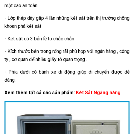
mật cao an toàn .
- Lớp thép dày gấp 4 lần những két sắt trên thị trường chống
khoan phá két sắt
- Két sắt có 3 bản lề to chắc chắn
- Kích thước bên trong rổng rãi phù hợp với ngân hàng , công
ty , cơ quan để nhiều giấy tờ quan trọng .
- Phía dưới có bánh xe di động giúp di chuyển được dễ
dàng.
Xem thêm tất cả các sản phẩm:
Két Sắt Ngâng hàng