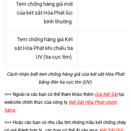
Tem chống hàng giả mới
của két sắt Hòa Phát lúc
bình thường.
Tem chống hàng giả Két
sắt Hòa Phát khi chiếu tia
UV (tia cực tím).
Cách nhận biết tem chống hàng giả của két sắt Hòa Phát
bằng đèn tia cực tím (UV).
>>> Ngoài ra các bạn có thể tham khảo thêm
G
iá Két Sắt
tại
website chính thức của công ty
K
ét Sắt Hòa Phát chính
hãng
.
>>> Hoặc các bạn có nhu cầu tìm những mẫu két chống cháy
có giá thành hợp lý , các bạn có thể đi vào mục
Két Sắt Giá