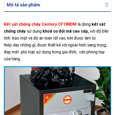
Mô tả sản phẩm
Két sắt chống cháy Century CF188DM
là dòng
két sắt
chống cháy
sử dụng
khoá cơ đổi mã cao cấp,
với độ bền
tính bảo mật và độ an toàn rất cao, két được làm từ
thép dày chống gỉ, được thiết kế với ngoài hình sang trọng,
đẹp mắt phù hợp sử dụng trong gia đình, văn phòng hay
cửa hàng.