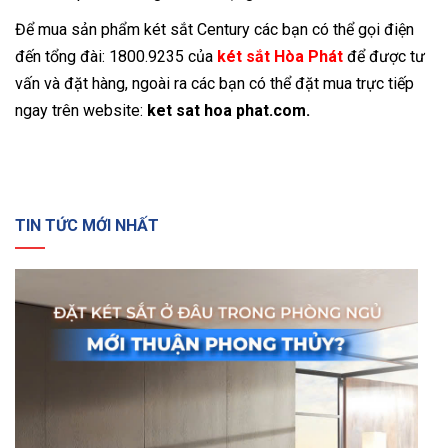
Để mua sản phẩm két sắt Century các bạn có thể gọi điện
đến tổng đài: 1800.9235 của
két sắt Hòa Phát
để được tư
vấn và đặt hàng, ngoài ra các bạn có thể đặt mua trực tiếp
ngay trên website:
ket sat hoa phat.com.
TIN TỨC MỚI NHẤT