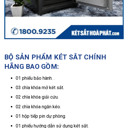
BỘ SẢN PHẨM KÉT SẮT CHÍNH
HÃNG BAO GỒM:
01 phiếu bảo hành. .
03 chìa khóa mở két sắt.
02 chìa khóa giải cứu.
02 chìa khóa ngăn kéo.
01 hộp tiếp pin dự phòng.
01 phiếu hướng dẫn sử dụng két sắt.