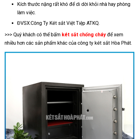
Kích thước nặng rất khó để di dời khỏi nhà hay phòng
làm việc.
ĐVSX:Công Ty Két sắt Việt Tiệp ATKQ.
>>> Quý khách có thể bấm
két sắt chống cháy
để xem
nhiều hơn các sản phẩm khác của công ty két sắt Hòa Phát.