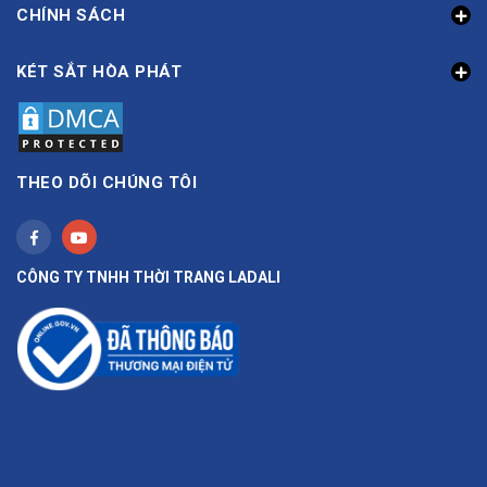
CHÍNH SÁCH
KÉT SẮT HÒA PHÁT
THEO DÕI CHÚNG TÔI
CÔNG TY TNHH THỜI TRANG LADALI