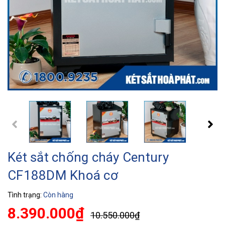
Két sắt chống cháy Century
CF188DM Khoá cơ
Tình trạng:
Còn hàng
8.390.000₫
10.550.000₫