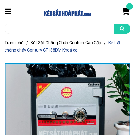
Trang chủ
/
Két Sắt Chống Cháy Century Cao Cấp
/
Két sắt
chống cháy Century CF188DM Khoá cơ