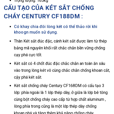
Trọng lượng: 165kg
CẤU TẠO CỦA KÉT SẮT CHỐNG
CHÁY CENTURY CF188DM
:
Có khay chia đôi lòng két có thể thảo rời khi
khoogn muốn sử dụng.
Thân Két sắt đúc đặc, cánh két sắt được làm từ thép
bảng mã nguyên khối rất chắc chắn bền vững chống
cạy phá cực tốt.
Két sắt có 4 chốt đúc đặc chắc chắn an toàn ăn sâu
vào trong lòng két vô cùng chắc chắn chống khoan cắt,
cậy phá két sắt.
Két sắt chống cháy Century CF168DM có cấu tạo 3
lớp: phía ngoài là 1 lớp thép dày, ở giữa là lớp bê tông
cùng bột chống cháy cao cấp từ hợp chất aluminum ,
lòng phía trong cũng là một lớp thép dày chống
khoan phá và tăng thêm khả năng chống cháy.