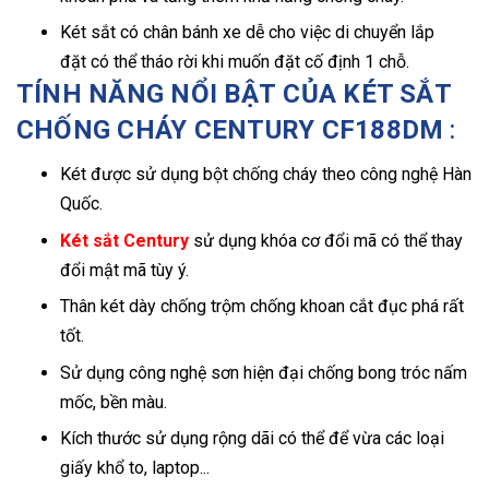
Két sắt có chân bánh xe dễ cho việc di chuyển lắp
đặt có thể tháo rời khi muốn đặt cố định 1 chỗ.
TÍNH NĂNG NỔI BẬT CỦA KÉT SẮT
CHỐNG CHÁY CENTURY CF188DM
:
Két được sử dụng bột chống cháy theo công nghệ Hàn
Quốc.
Két sắt Century
sử dụng khóa cơ đổi mã có thể thay
đổi mật mã tùy ý.
Thân két dày chống trộm chống khoan cắt đục phá rất
tốt.
Sử dụng công nghệ sơn hiện đại chống bong tróc nấm
mốc, bền màu.
Kích thước sử dụng rộng dãi có thể để vừa các loại
giấy khổ to, laptop...