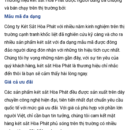
Thương hiệu két sắt Hòa Phát được người dùng ưa chuộng
và bán chạy trên thị trường bởi:
Mẫu mã đa dạng
Công ty Két Sắt Hòa Phát với nhiều năm kinh nghiệm trên thị
trường cạnh tranh khốc liệt đã nghiên cứu kỹ càng và cho ra
nhiều sản phẩm két sắt với đa dạng mẫu mã được đông
đảo người dùng đón nhận với những tín hiệu tích cực nhất.
Chúng tôi hy vọng những năm gần đây, với sự tin yêu của
quý khách hàng, két sắt Hòa Phát là thương hiệu chỉ nhắc
đến thôi là bạn sẽ cảm thấy hài lòng ngay.
Giá cả ưu đãi
Các sản phẩm két sắt Hòa Phát đều được sản xuất trên dây
chuyền công nghệ hiện đại, tiên tiến nhất đạt chuẩn yêu cầu
quốc tế với mức giá ưu đãi. Với giá cả phù hợp với phần lớn
người Việt, chỉ cần bạn tin tưởng, chúng tôi cam kết mặt
hàng két sắt Hòa Phát phủ sóng trên thị trường có nhiều