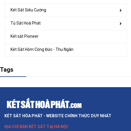
Két Sắt Siêu Cường
Tủ Sắt Hoà Phát
Két sắt Pioneer
Két Sắt Hòm Công Đức - Thu Ngân
Tags
KÉT SẮT HÒA PHÁT - WEBSITE CHÍNH THỨC DUY NHẤT
ĐỊA CHỈ BÁN
KÉT SẮT TẠI HÀ NỘI
: