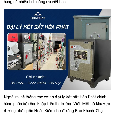
hàng có nhiều tính năng ưu việt hơn.
Ngoài ra, hệ thống các cơ sở đại lý két sắt Hòa Phát chính
hãng phân bố rộng khắp trên thị trường Việt. Một số khu vực
đường phố quận Hoàn Kiếm như đường Bảo Khánh, Chợ