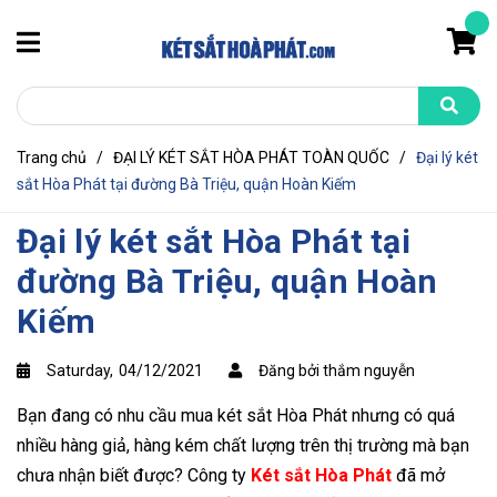
Trang chủ
/
ĐẠI LÝ KÉT SẮT HÒA PHÁT TOÀN QUỐC
/
Đại lý két
sắt Hòa Phát tại đường Bà Triệu, quận Hoàn Kiếm
Đại lý két sắt Hòa Phát tại
đường Bà Triệu, quận Hoàn
Kiếm
Saturday,
04/12/2021
Đăng bởi thắm nguyễn
Bạn đang có nhu cầu mua két sắt Hòa Phát nhưng có quá
nhiều hàng giả, hàng kém chất lượng trên thị trường mà bạn
chưa nhận biết được? Công ty
Két sắt Hòa Phát
đã mở