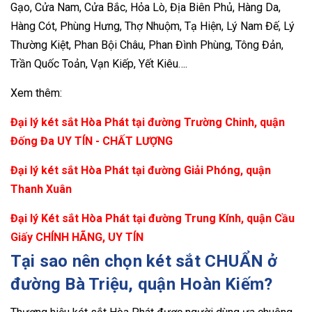
Gạo, Cửa Nam, Cửa Bắc, Hỏa Lò, Địa Biên Phủ, Hàng Da,
Hàng Cót, Phùng Hưng, Thợ Nhuộm, Tạ Hiện, Lý Nam Đế, Lý
Thường Kiệt, Phan Bội Châu, Phan Đình Phùng, Tông Đản,
Trần Quốc Toản, Vạn Kiếp, Yết Kiêu….
Xem thêm:
Đại lý két sắt Hòa Phát tại đường Trường Chinh, quận
Đống Đa UY TÍN - CHẤT LƯỢNG
Đại lý két sắt Hòa Phát tại đường Giải Phóng, quận
Thanh Xuân
Đại lý Két sắt Hòa Phát tại đường Trung Kính, quận Cầu
Giấy CHÍNH HÃNG, UY TÍN
Tại sao nên chọn két sắt CHUẨN ở
đường Bà Triệu, quận Hoàn Kiếm?