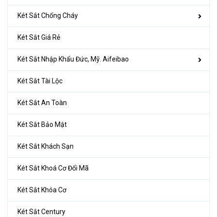
Két Sắt Chống Cháy
Két Sắt Giá Rẻ
Két Sắt Nhập Khẩu Đức, Mỹ. Aifeibao
Két Sắt Tài Lộc
Két Sắt An Toàn
Két Sắt Bảo Mật
Két Sắt Khách Sạn
Két Sắt Khoá Cơ Đổi Mã
Két Sắt Khóa Cơ
Két Sắt Century