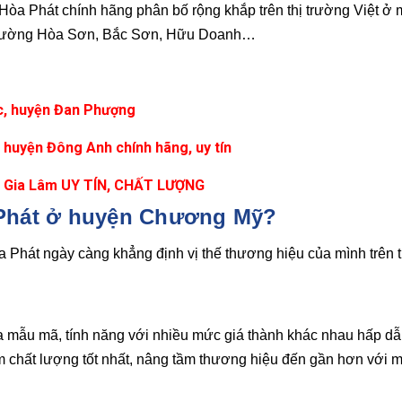
t Hòa Phát chính hãng phân bố rộng khắp trên thị trường Việt ở 
đường Hòa Sơn, Bắc Sơn, Hữu Doanh…
ọc, huyện Đan Phượng
 huyện Đông Anh chính hãng, uy tín
yện Gia Lâm UY TÍN, CHẤT LƯỢNG
 Phát ở huyện Chương Mỹ?
a Phát ngày càng khẳng định vị thế thương hiệu của mình trên t
 mẫu mã, tính năng với nhiều mức giá thành khác nhau hấp d
m chất lượng tốt nhất, nâng tầm thương hiệu đến gần hơn với 