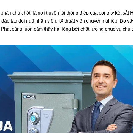
phần chủ chốt, là nơi truyền tải thông điệp của công ty két sắt 
g đào tạo đội ngũ nhân viên, kỹ thuật viên chuyên nghiệp. Do vậ
òa Phát cũng luôn cảm thấy hài lòng bởi chất lượng phục vụ chu