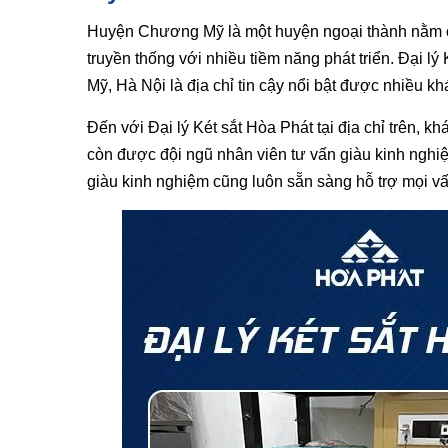
Huyện Chương Mỹ là một huyện ngoại thành nằm ở 
truyền thống với nhiều tiềm năng phát triển. Đại 
Mỹ, Hà Nội là địa chỉ tin cậy nổi bật được nhiều k
Đến với Đại lý Két sắt Hòa Phát tại địa chỉ trên,
còn được đội ngũ nhân viên tư vấn giàu kinh nghiệ
giàu kinh nghiệm cũng luôn sẵn sàng hỗ trợ mọi v