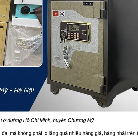
hát ở đường Hồ Chí Minh, huyện Chương Mỹ
ại mà không phải lo lắng quá nhiều hàng giả, hàng nhái trên t