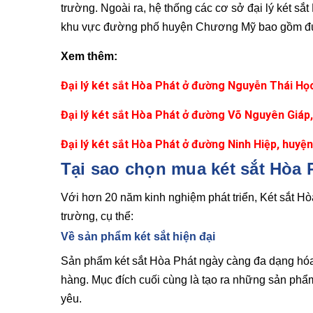
trường. Ngoài ra, hệ thống các cơ sở đại lý két sắ
khu vực đường phố huyện Chương Mỹ bao gồm 
Xem thêm:
Đại lý két sắt Hòa Phát ở đường Nguyễn Thái H
Đại lý két sắt Hòa Phát ở đường Võ Nguyên Giáp,
Đại lý két sắt Hòa Phát ở đường Ninh Hiệp, hu
Tại sao chọn mua két sắt Hòa
Với hơn 20 năm kinh nghiệm phát triển, Két sắt Hò
trường, cụ thể:
Về sản phẩm két sắt hiện đại
Sản phẩm két sắt Hòa Phát ngày càng đa dạng hóa
hàng. Mục đích cuối cùng là tạo ra những sản phẩ
yêu.