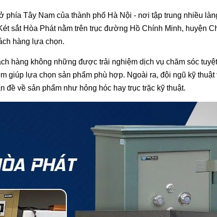
phía Tây Nam của thành phố Hà Nội - nơi tập trung nhiều là
lý Két sắt Hòa Phát nằm trên trục đường Hồ Chính Minh, huyện 
hách hàng lựa chọn.
 khách hàng không những được trải nghiệm dịch vụ chăm sóc tuyệ
m giúp lựa chọn sản phẩm phù hợp. Ngoài ra, đội ngũ kỹ thuật 
ấn đề về sản phẩm như hỏng hóc hay trục trặc kỹ thuật.