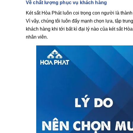
Về chất lượng phục vụ khách hàng
Két sắt Hòa Phát luôn coi trọng con người là thành 
Vì vậy, chúng tôi luôn đẩy mạnh chọn lựa, tập trun
khách hàng khi tới bất kì đại lý nào của két sắt H
nhân viên.