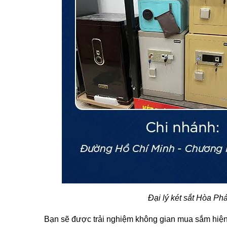
Đại lý két sắt Hòa P
Bạn sẽ được trải nghiệm không gian mua sắm hiện đ