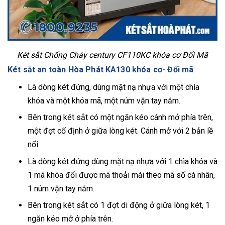
Két sắt Chống Cháy century CF110KC khóa cơ Đổi Mã
Két sắt an toàn Hòa Phát KA130 khóa cơ- Đổi mã
Là dòng két đứng, dùng mặt nạ nhựa với một chìa
khóa và một khóa mã, một núm vặn tay nắm.
Bên trong két sắt có một ngăn kéo cánh mở phía trên,
một đợt cố định ở giữa lòng két. Cánh mở với 2 bản lề
nổi.
Là dòng két đứng dùng mặt nạ nhựa với 1 chìa khóa và
1 mã khóa đổi được mã thoải mái theo mã số cá nhân,
1 núm vặn tay nắm.
Bên trong két sắt có 1 đợt di động ở giữa lòng két, 1
ngăn kéo mở ở phía trên.