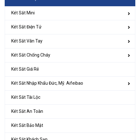
Két Sắt Mini
Két Sắt Điện Tử
Két Sắt Vân Tay
Két Sắt Chống Cháy
Két Sắt Giá Rẻ
Két Sắt Nhập Khẩu Đức, Mỹ. Aifeibao
Két Sắt Tài Lộc
Két Sắt An Toàn
Két Sắt Bảo Mật
Két Sắt Khách Sạn