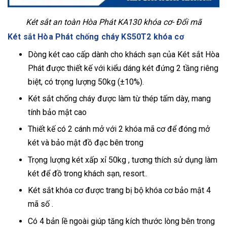
Két sắt an toàn Hòa Phát KA130 khóa cơ- Đổi mã
Két sắt Hòa Phát chống cháy KS50T2 khóa cơ
Dòng két cao cấp dành cho khách sạn của Két sắt Hòa
Phát được thiết kế với kiểu dáng két đứng 2 tầng riêng
biệt, có trọng lượng 50kg (±10%).
Két sắt chống cháy được làm từ thép tấm dày, mang
tính bảo mật cao
Thiết kế có 2 cánh mở với 2 khóa mã cơ để đóng mở
két và bảo mật đồ đạc bên trong
Trọng lượng két xấp xỉ 50kg , tương thích sử dụng làm
két để đồ trong khách sạn, resort..
Két sắt khóa cơ được trang bị bộ khóa cơ bảo mật 4
mã số .
Có 4 bản lề ngoài giúp tăng kích thước lòng bên trong