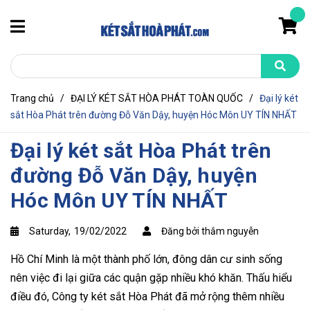
Trang chủ
/
ĐẠI LÝ KÉT SẮT HÒA PHÁT TOÀN QUỐC
/
Đại lý két
sắt Hòa Phát trên đường Đỗ Văn Dậy, huyện Hóc Môn UY TÍN NHẤT
Đại lý két sắt Hòa Phát trên
đường Đỗ Văn Dậy, huyện
Hóc Môn UY TÍN NHẤT
Saturday,
19/02/2022
Đăng bởi thắm nguyễn
Hồ Chí Minh là một thành phố lớn, đông dân cư sinh sống
nên việc đi lại giữa các quận gặp nhiều khó khăn. Thấu hiểu
điều đó, Công ty két sắt Hòa Phát đã mở rộng thêm nhiều