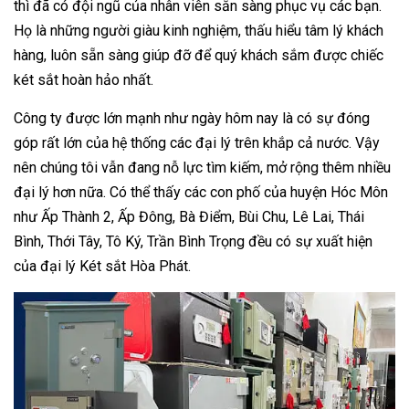
thì đã có đội ngũ của nhân viên sẵn sàng phục vụ các bạn.
Họ là những người giàu kinh nghiệm, thấu hiểu tâm lý khách
hàng, luôn sẵn sàng giúp đỡ để quý khách sắm được chiếc
két sắt hoàn hảo nhất.
Công ty được lớn mạnh như ngày hôm nay là có sự đóng
góp rất lớn của hệ thống các đại lý trên khắp cả nước. Vậy
nên chúng tôi vẫn đang nỗ lực tìm kiếm, mở rộng thêm nhiều
đại lý hơn nữa. Có thể thấy các con phố của huyện Hóc Môn
như Ấp Thành 2, Ấp Đông, Bà Điểm, Bùi Chu, Lê Lai, Thái
Bình, Thới Tây, Tô Ký, Trần Bình Trọng đều có sự xuất hiện
của đại lý Két sắt Hòa Phát.