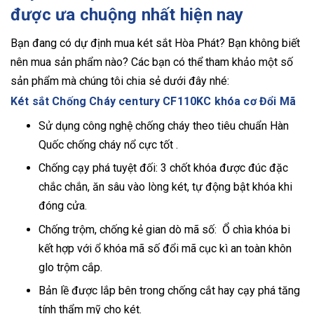
được ưa chuộng nhất hiện nay
Bạn đang có dự định mua két sắt Hòa Phát? Bạn không biết
nên mua sản phẩm nào? Các bạn có thể tham khảo một số
sản phẩm mà chúng tôi chia sẻ dưới đây nhé:
Két sắt Chống Cháy century CF110KC khóa cơ Đổi Mã
Sử dụng công nghệ chống cháy theo tiêu chuẩn Hàn
Quốc chống cháy nổ cực tốt .
Chống cạy phá tuyệt đối: 3 chốt khóa được đúc đặc
chắc chắn, ăn sâu vào lòng két, tự động bật khóa khi
đóng cửa.
Chống trộm, chống kẻ gian dò mã số: Ổ chìa khóa bi
kết hợp với ổ khóa mã số đổi mã cục kì an toàn khôn
glo trộm cắp.
Bản lề được lắp bên trong chống cắt hay cạy phá tăng
tính thẩm mỹ cho két.