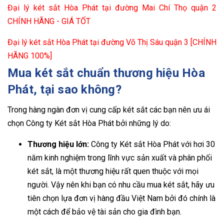
Đại lý két sắt Hòa Phát tại đường Mai Chí Thọ quận 2
CHÍNH HÃNG - GIÁ TỐT
Đại lý két sắt Hòa Phát tại đường Võ Thị Sáu quận 3 [CHÍNH
HÃNG 100%]
Mua két sắt chuẩn thương hiệu Hòa
Phát, tại sao không?
Trong hàng ngàn đơn vị cung cấp két sắt các bạn nên ưu ái
chọn Công ty Két sắt Hòa Phát bởi những lý do:
Thương hiệu lớn:
Công ty Két sắt Hòa Phát với hơi 30
năm kinh nghiệm trong lĩnh vực sản xuất và phân phối
két sắt, là một thương hiệu rất quen thuộc với mọi
người. Vậy nên khi bạn có nhu cầu mua két sắt, hãy ưu
tiên chọn lựa đơn vị hàng đầu Việt Nam bởi đó chính là
một cách để bảo vệ tài sản cho gia đình bạn.