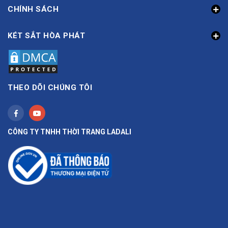
CHÍNH SÁCH
KÉT SẮT HÒA PHÁT
THEO DÕI CHÚNG TÔI
CÔNG TY TNHH THỜI TRANG LADALI