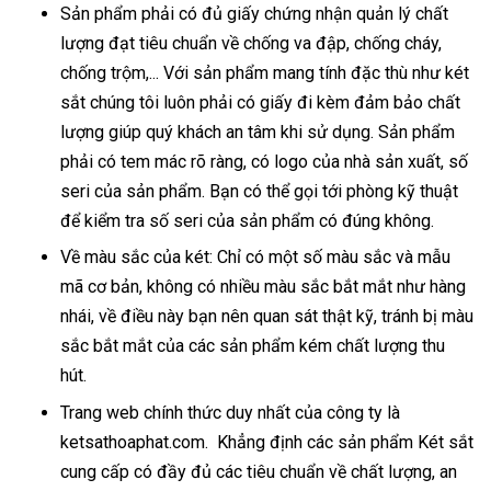
Sản phẩm phải có đủ giấy chứng nhận quản lý chất
lượng đạt tiêu chuẩn về chống va đập, chống cháy,
chống trộm,... Với sản phẩm mang tính đặc thù như két
sắt chúng tôi luôn phải có giấy đi kèm đảm bảo chất
lượng giúp quý khách an tâm khi sử dụng. Sản phẩm
phải có tem mác rõ ràng, có logo của nhà sản xuất, số
seri của sản phẩm. Bạn có thể gọi tới phòng kỹ thuật
để kiểm tra số seri của sản phẩm có đúng không.
Về màu sắc của két: Chỉ có một số màu sắc và mẫu
mã cơ bản, không có nhiều màu sắc bắt mắt như hàng
nhái, về điều này bạn nên quan sát thật kỹ, tránh bị màu
sắc bắt mắt của các sản phẩm kém chất lượng thu
hút.
Trang web chính thức duy nhất của công ty là
ketsathoaphat.com. Khẳng định các sản phẩm Két sắt
cung cấp có đầy đủ các tiêu chuẩn về chất lượng, an