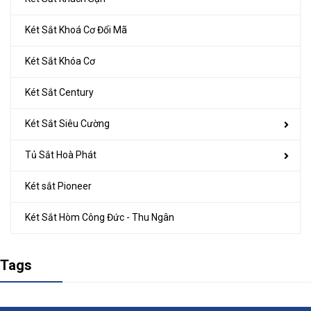
Két Sắt Khoá Cơ Đổi Mã
Két Sắt Khóa Cơ
Két Sắt Century
Két Sắt Siêu Cường
Tủ Sắt Hoà Phát
Két sắt Pioneer
Két Sắt Hòm Công Đức - Thu Ngân
Tags