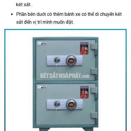
két sắt .
Phần bên dưới có thêm bánh xe có thể di chuyển két
sắt đến vị trí mình muốn đặt.