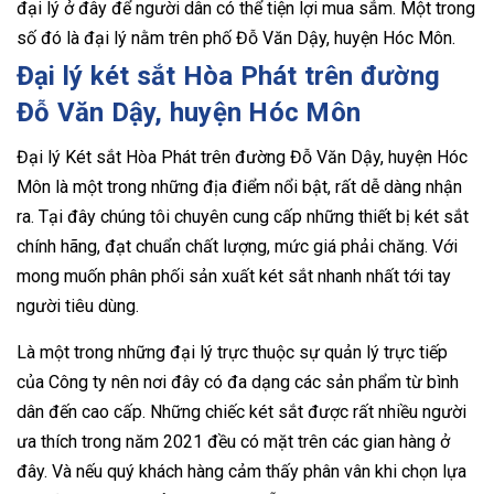
đại lý ở đây để người dân có thể tiện lợi mua sắm. Một trong
số đó là đại lý nằm trên phố Đỗ Văn Dậy, huyện Hóc Môn.
Đại lý két sắt Hòa Phát trên đường
Đỗ Văn Dậy, huyện Hóc Môn
Đại lý Két sắt Hòa Phát trên đường Đỗ Văn Dậy, huyện Hóc
Môn là một trong những địa điểm nổi bật, rất dễ dàng nhận
ra. Tại đây chúng tôi chuyên cung cấp những thiết bị két sắt
chính hãng, đạt chuẩn chất lượng, mức giá phải chăng. Với
mong muốn phân phối sản xuất két sắt nhanh nhất tới tay
người tiêu dùng.
Là một trong những đại lý trực thuộc sự quản lý trực tiếp
của Công ty nên nơi đây có đa dạng các sản phẩm từ bình
dân đến cao cấp. Những chiếc két sắt được rất nhiều người
ưa thích trong năm 2021 đều có mặt trên các gian hàng ở
đây. Và nếu quý khách hàng cảm thấy phân vân khi chọn lựa