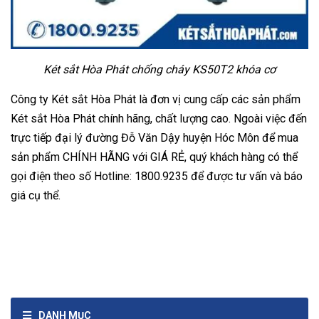
Két sắt Hòa Phát chống cháy KS50T2 khóa cơ
Công ty Két sắt Hòa Phát là đơn vị cung cấp các sản phẩm
Két sắt Hòa Phát chính hãng, chất lượng cao. Ngoài việc đến
trực tiếp đại lý đường Đỗ Văn Dậy huyện Hóc Môn để mua
sản phẩm CHÍNH HÃNG với GIÁ RẺ, quý khách hàng có thể
gọi điện theo số Hotline: 1800.9235 để được tư vấn và báo
giá cụ thể.
DANH MỤC